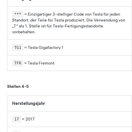
***
= Einzigartiger 3-stelliger Code von Tesla für jeden
Standort, der Teile für Tesla produziert. Die Verwendung von
„T“ als 1. Stelle ist für Tesla-Fertigungsstandorte
vorbehalten.
TG1
= Tesla Gigafactory 1
TFR
= Tesla Fremont
Stellen 4-5
Herstellungsjahr
17
= 2017