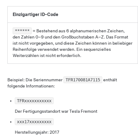
Einzigartiger ID-Code
******
= Bestehend aus 6 alphanumerischen Zeichen,
den Zahlen 0–9 und den Großbuchstaben A–Z. Das Format
ist nicht vorgegeben, und diese Zeichen können in beliebiger
Reihenfolge verwendet werden. Ein sequenzielles
Weiterzählen ist nicht erforderlich.
Beispiel: Die Seriennummer
TFR170081A7115
enthält
folgende Informationen:
TFR
xxxxxxxxxxx
Der Fertigungsstandort war Tesla Fremont
xxx
17
xxxxxxxxx
Herstellungsjahr: 2017