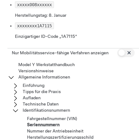
xxxxx
008
xxxxxx
Herstellungstag: 8. Januar
xxxxxxxx
1A7115
Einzigartiger ID-Code „1A7115“
Nur Mobilitätsservice-fähige Verfahren anzeigen
Model Y Werkstatthandbuch
Versionshinweise
Allgemeine Informationen
Einführung
Tipps für die Praxis
Aufladen
Technische Daten
Identifikationsnummern
Fahrgestellnummer (VIN)
Seriennummern
Nummer der Antriebseinheit
Herstellungszertifizierungsschild