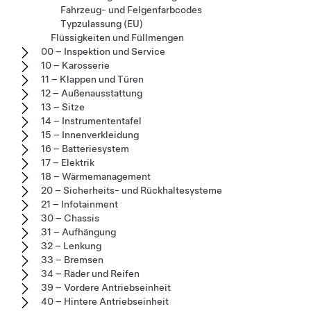
Fahrzeug- und Felgenfarbcodes
Typzulassung (EU)
Flüssigkeiten und Füllmengen
00 – Inspektion und Service
10 – Karosserie
11 – Klappen und Türen
12 – Außenausstattung
13 – Sitze
14 – Instrumententafel
15 – Innenverkleidung
16 – Batteriesystem
17 – Elektrik
18 – Wärmemanagement
20 – Sicherheits- und Rückhaltesysteme
21 – Infotainment
30 – Chassis
31 – Aufhängung
32 – Lenkung
33 – Bremsen
34 – Räder und Reifen
39 – Vordere Antriebseinheit
40 – Hintere Antriebseinheit