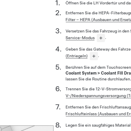
Öffnen Sie die LH Vordertür und da
Entfernen Sie die HEPA-Filterbaug
Filter – HEPA (Ausbauen und Erset
Versetzen Sie das Fahrzeug in den
Service-Modus
.
Geben Sie das Gateway des Fahrzeu
(Entriegeln)
.
Berühren Sie auf dem Touchscree
Coolant System
>
Coolant Fill Dra
lassen Sie die Routine durchlaufen
Trennen Sie die 12-V-Stromversor
V-/Niederspannungsversorgung (T
Entfernen Sie den Frischluftansau
Frischlufteinlass (Ausbauen und Er
Legen Sie ein saugfähiges Materia