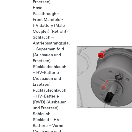
Ersetzen)
Hose -
Passthrough -
Front Manifold -
HV Battery (Male
Coupler) (Retrofit)
Schlauch –
Antriebsstrangzulauf
– Supermanifold
(Ausbauen und
Ersetzen)
Rücklaufschlauch
– HV-Batterie
(Ausbauen und
Ersetzen)
Rücklaufschlauch
– HV-Batterie
(RWD) (Ausbauen
und Ersetzen)
Schlauch –
Rücklauf – HV-
Batterie – Vorne
(Ausbauen und