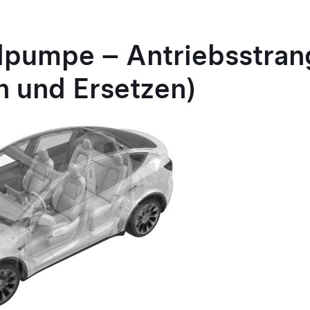
lpumpe – Antriebsstran
 und Ersetzen)