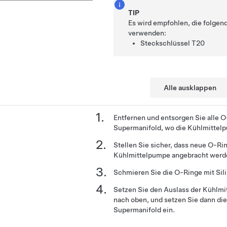
TIP
Es wird empfohlen, die folge
verwenden:
Steckschlüssel T20
Alle ausklappen
Entfernen und entsorgen Sie alle 
Supermanifold, wo die Kühlmittelpu
Stellen Sie sicher, dass neue O-Ri
Kühlmittelpumpe angebracht werd
Schmieren Sie die O-Ringe mit Sil
Setzen Sie den Auslass der Kühlmit
nach oben, und setzen Sie dann di
Supermanifold ein.