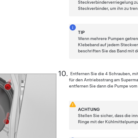
Steckverbinderverriegelung zu
Steckverbinder, um ihn zu tre
TIP
Wenn mehrere Pumpen getrenn
Klebeband auf jedem Steckver
beschriften Sie das Band mit 
Entfernen Sie die 4 Schrauben, m
für den Antriebsstrang am Superman
entfernen Sie dann die Pumpe vom
ACHTUNG
Stellen Sie sicher, dass die i
Ringe mit der Kühlmittelpump