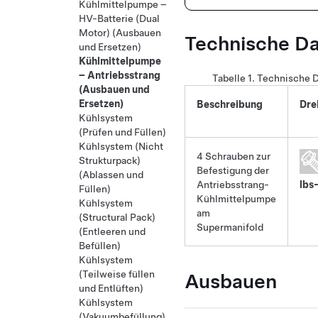
Kühlmittelpumpe –
HV-Batterie (Dual
Motor) (Ausbauen
Technische D
und Ersetzen)
Kühlmittelpumpe
– Antriebsstrang
Tabelle 1.
Technische 
(Ausbauen und
Ersetzen)
Beschreibung
Dre
Kühlsystem
(Prüfen und Füllen)
Kühlsystem (Nicht
4 Schrauben zur
Strukturpack)
Befestigung der
(Ablassen und
Antriebsstrang-
lbs-
Füllen)
Kühlmittelpumpe
Kühlsystem
am
(Structural Pack)
Supermanifold
(Entleeren und
Befüllen)
Kühlsystem
(Teilweise füllen
Ausbauen
und Entlüften)
Kühlsystem
(Vakuumbefüllung)