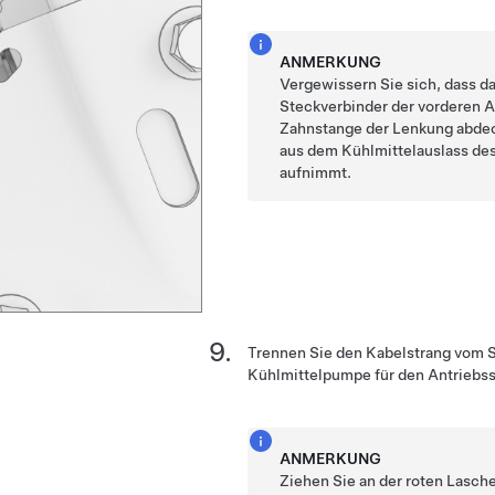
ANMERKUNG
Vergewissern Sie sich, dass d
Steckverbinder der vorderen A
Zahnstange der Lenkung abdeck
aus dem Kühlmittelauslass d
aufnimmt.
Trennen Sie den Kabelstrang vom S
Kühlmittelpumpe für den Antriebss
ANMERKUNG
Ziehen Sie an der roten Lasch