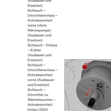
(Ausbauen und
Ersetzen)
Schlauch –
Umrichtereinlass –
Antriebseinheit
vorne (ohne
Wärmepumpe)
(Ausbauen und
Ersetzen)
Schlauch – Einlass
– Kühler
(Ausbauen und
Ersetzen)
Schlauch –
Umrichtereinlass –
Antriebseinheit
vorne (Ausbauen
und Ersetzen)
Schlauch –
Umrichter zu
Wärmetauscher –
Antriebseinheit
hinten (3DU)