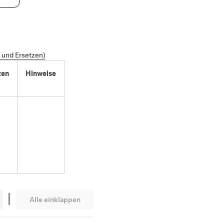
 und Ersetzen)
zen
Hinweise
|
Alle einklappen