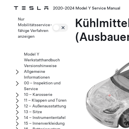
2020-2024 Model Y Service Manual
Kühlmitte
Nur
Mobilitätsservice-
fähige Verfahren
(Ausbauen
anzeigen
Model Y
Werkstatthandbuch
Versionshinweise
Allgemeine
Informationen
00 – Inspektion und
Service
10 – Karosserie
11 – Klappen und Türen
12 – Außenausstattung
13 – Sitze
14 – Instrumententafel
15 – Innenverkleidung