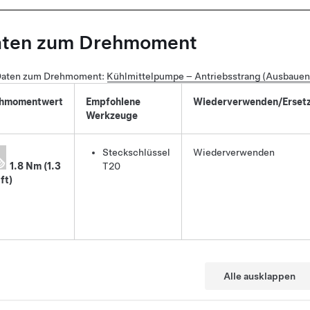
aten zum Drehmoment
Daten zum Drehmoment
:
Kühlmittelpumpe – Antriebsstrang (Ausbauen
hmomentwert
Empfohlene
Wiederverwenden/Erset
Werkzeuge
Steckschlüssel
Wiederverwenden
1.8 Nm (1.3
T20
ft)
Alle ausklappen