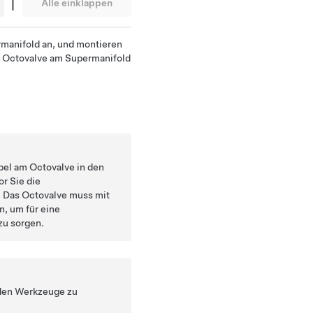
|
Alle einklappen
manifold an, und montieren
s Octovalve am Supermanifold
übel am Octovalve in den
r Sie die
. Das Octovalve muss mit
, um für eine
u sorgen.
nden Werkzeuge zu