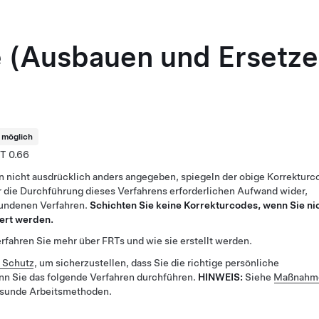
 (Ausbauen und Ersetze
t möglich
0.66
n nicht ausdrücklich anders angegeben, spiegeln der obige Korrekturc
 die Durchführung dieses Verfahrens erforderlichen Aufwand wider,
bundenen Verfahren.
Schichten Sie keine Korrekturcodes, wenn Sie ni
ert werden.
rfahren Sie mehr über FRTs und wie sie erstellt werden.
r Schutz
, um sicherzustellen, dass Sie die richtige persönliche
nn Sie das folgende Verfahren durchführen.
HINWEIS:
Siehe
Maßnahme
esunde Arbeitsmethoden.