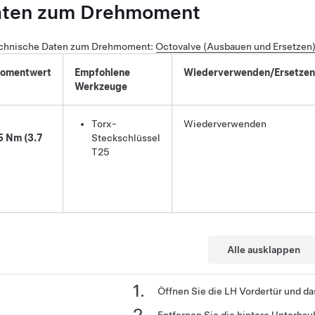
aten zum Drehmoment
chnische Daten zum Drehmoment
:
Octovalve (Ausbauen und Ersetzen
omentwert
Empfohlene
Wiederverwenden/Ersetzen
Werkzeuge
Torx-
Wiederverwenden
5 Nm (3.7
Steckschlüssel
T25
Alle ausklappen
Öffnen Sie die LH Vordertür und da