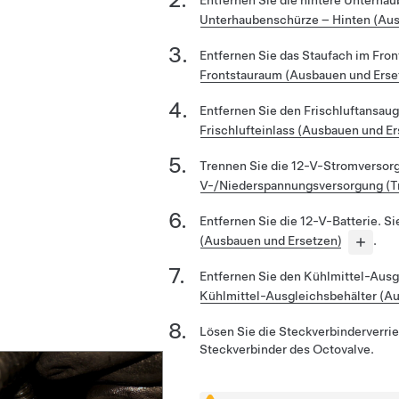
Entfernen Sie die hintere Unterha
Unterhaubenschürze – Hinten (Aus
Entfernen Sie das Staufach im Fro
Frontstauraum (Ausbauen und Erse
Entfernen Sie den Frischluftansau
Frischlufteinlass (Ausbauen und Er
Trennen Sie die 12-V-Stromversor
V-/Niederspannungsversorgung (T
Entfernen Sie die 12-V-Batterie. S
(Ausbauen und Ersetzen)
.
Entfernen Sie den Kühlmittel-Ausg
Kühlmittel-Ausgleichsbehälter (A
Lösen Sie die Steckverbinderverri
Steckverbinder des Octovalve.