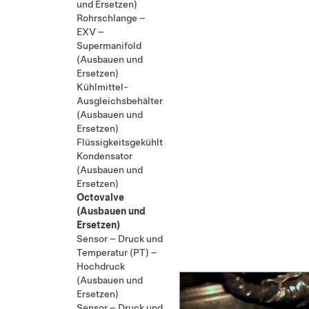
und Ersetzen)
Rohrschlange –
EXV –
Supermanifold
(Ausbauen und
Ersetzen)
Kühlmittel-
Ausgleichsbehälter
(Ausbauen und
Ersetzen)
Flüssigkeitsgekühlter
Kondensator
(Ausbauen und
Ersetzen)
Octovalve
(Ausbauen und
Ersetzen)
Sensor – Druck und
Temperatur (PT) –
Hochdruck
(Ausbauen und
Ersetzen)
Sensor – Druck und