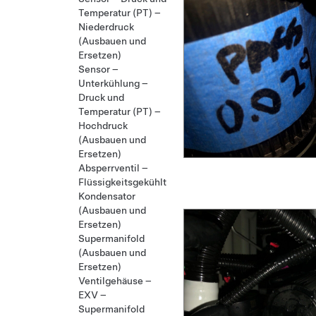
Temperatur (PT) –
Niederdruck
(Ausbauen und
Ersetzen)
Sensor –
Unterkühlung –
Druck und
Temperatur (PT) –
Hochdruck
(Ausbauen und
Ersetzen)
Absperrventil –
Flüssigkeitsgekühlter
Kondensator
(Ausbauen und
Ersetzen)
Supermanifold
(Ausbauen und
Ersetzen)
Ventilgehäuse –
EXV –
Supermanifold