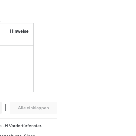
)
.
Hinweise
|
Alle einklappen
s LH Vordertürfenster.