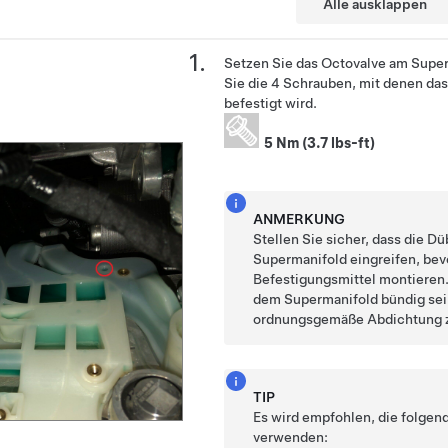
Alle ausklappen
Setzen Sie das Octovalve am Super
Sie die 4 Schrauben, mit denen da
befestigt wird.
5 Nm (3.7 lbs-ft)
ANMERKUNG
Stellen Sie sicher, dass die D
Supermanifold eingreifen, bevo
Befestigungsmittel montieren
dem Supermanifold bündig sein
ordnungsgemäße Abdichtung z
TIP
Es wird empfohlen, die folge
verwenden: