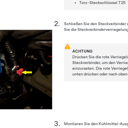
Torx-Steckschlüssel T25
Schließen Sie den Steckverbinder 
Sie die Steckverbinderverriegelung
ACHTUNG
Drücken Sie die rote Verriege
Steckverbinder, um den Verr
einzurasten. Die rote Verrieg
unten drücken oder nach oben
Montieren Sie den Kühlmittel-Ausg