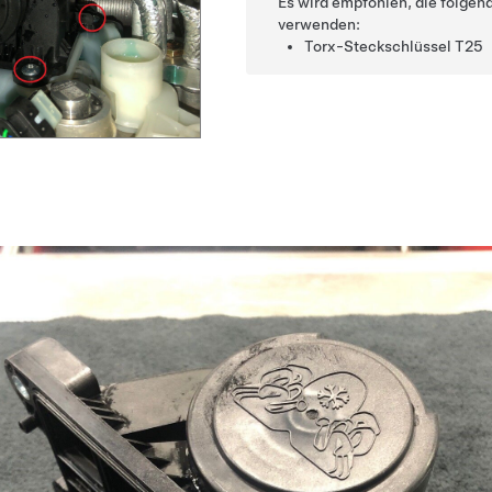
Es wird empfohlen, die folge
verwenden:
Torx-Steckschlüssel T25