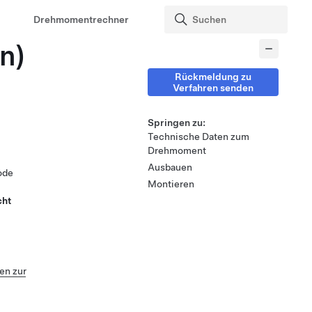
Drehmomentrechner
n)
Rückmeldung zu
Verfahren senden
Springen zu:
Technische Daten zum
Drehmoment
Ausbauen
ode
Montieren
cht
n zur