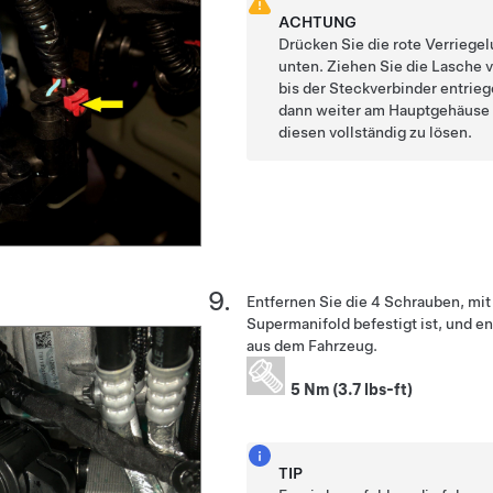
ACHTUNG
Drücken Sie die rote Verrieg
unten. Ziehen Sie die Lasche
bis der Steckverbinder entriege
dann weiter am Hauptgehäuse 
diesen vollständig zu lösen.
Entfernen Sie die 4 Schrauben, mi
Supermanifold befestigt ist, und e
aus dem Fahrzeug.
5 Nm (3.7 lbs-ft)
TIP