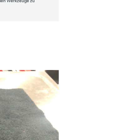
nden Werkzeuge zu