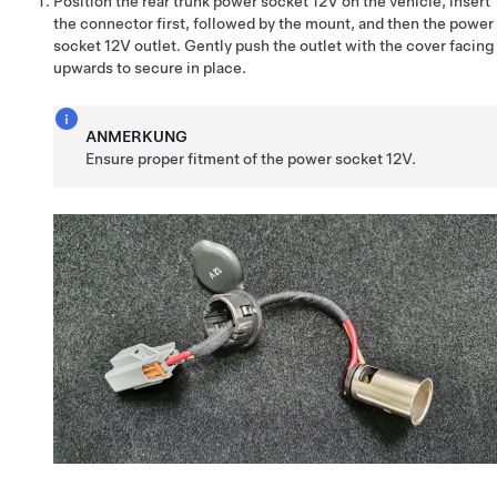
Position the rear trunk power socket 12V on the vehicle, insert
the connector first, followed by the mount, and then the power
socket 12V outlet. Gently push the outlet with the cover facing
upwards to secure in place.
ANMERKUNG
Ensure proper fitment of the power socket 12V.