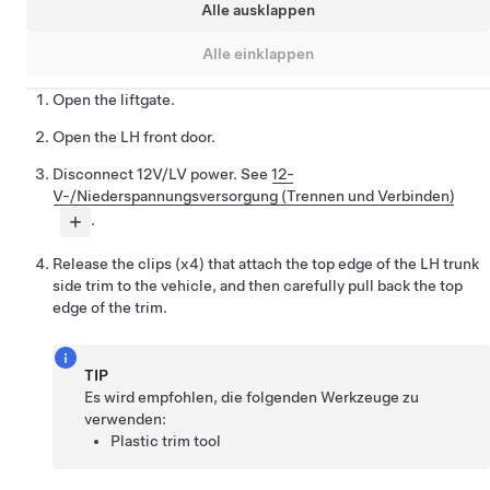
Alle ausklappen
Alle einklappen
Open the liftgate.
Open the LH front door.
Disconnect 12V/LV power. See
12-
V-/Niederspannungsversorgung (Trennen und Verbinden)
.
Release the clips (x4) that attach the top edge of the LH trunk
side trim to the vehicle, and then carefully pull back the top
edge of the trim.
TIP
Es wird empfohlen, die folgenden Werkzeuge zu
verwenden:
Plastic trim tool