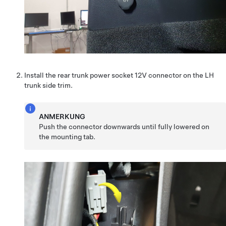
Install the rear trunk power socket 12V connector on the LH
trunk side trim.
ANMERKUNG
Push the connector downwards until fully lowered on
the mounting tab.