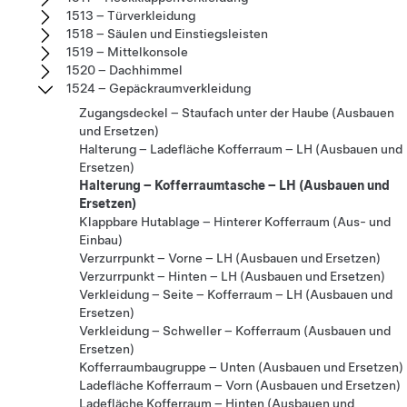
1513 – Türverkleidung
1518 – Säulen und Einstiegsleisten
1519 – Mittelkonsole
1520 – Dachhimmel
1524 – Gepäckraumverkleidung
Zugangsdeckel – Staufach unter der Haube (Ausbauen
und Ersetzen)
Halterung – Ladefläche Kofferraum – LH (Ausbauen und
Ersetzen)
Halterung – Kofferraumtasche – LH (Ausbauen und
Ersetzen)
Klappbare Hutablage – Hinterer Kofferraum (Aus- und
Einbau)
Verzurrpunkt – Vorne – LH (Ausbauen und Ersetzen)
Verzurrpunkt – Hinten – LH (Ausbauen und Ersetzen)
Verkleidung – Seite – Kofferraum – LH (Ausbauen und
Ersetzen)
Verkleidung – Schweller – Kofferraum (Ausbauen und
Ersetzen)
Kofferraumbaugruppe – Unten (Ausbauen und Ersetzen)
Ladefläche Kofferraum – Vorn (Ausbauen und Ersetzen)
Ladefläche Kofferraum – Hinten (Ausbauen und