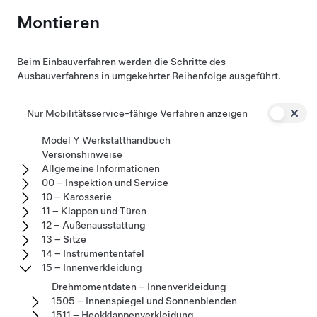
Montieren
Beim Einbauverfahren werden die Schritte des
Ausbauverfahrens in umgekehrter Reihenfolge ausgeführt.
Nur Mobilitätsservice-fähige Verfahren anzeigen
Model Y Werkstatthandbuch
Versionshinweise
Allgemeine Informationen
00 – Inspektion und Service
10 – Karosserie
11 – Klappen und Türen
12 – Außenausstattung
13 – Sitze
14 – Instrumententafel
15 – Innenverkleidung
Drehmomentdaten – Innenverkleidung
1505 – Innenspiegel und Sonnenblenden
1511 – Heckklappenverkleidung