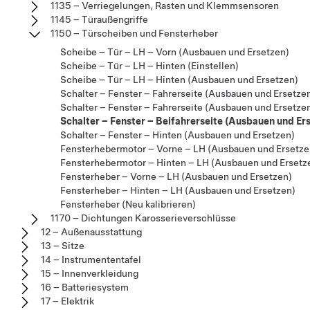
1135 – Verriegelungen, Rasten und Klemmsensoren
1145 – Türaußengriffe
1150 – Türscheiben und Fensterheber
Scheibe – Tür – LH – Vorn (Ausbauen und Ersetzen)
Scheibe – Tür – LH – Hinten (Einstellen)
Scheibe – Tür – LH – Hinten (Ausbauen und Ersetzen)
Schalter – Fenster – Fahrerseite (Ausbauen und Ersetze
Schalter – Fenster – Fahrerseite (Ausbauen und Ersetze
Schalter – Fenster – Beifahrerseite (Ausbauen und Er
Schalter – Fenster – Hinten (Ausbauen und Ersetzen)
Fensterhebermotor – Vorne – LH (Ausbauen und Ersetze
Fensterhebermotor – Hinten – LH (Ausbauen und Ersetz
Fensterheber – Vorne – LH (Ausbauen und Ersetzen)
Fensterheber – Hinten – LH (Ausbauen und Ersetzen)
Fensterheber (Neu kalibrieren)
1170 – Dichtungen Karosserieverschlüsse
12 – Außenausstattung
13 – Sitze
14 – Instrumententafel
15 – Innenverkleidung
16 – Batteriesystem
17 – Elektrik