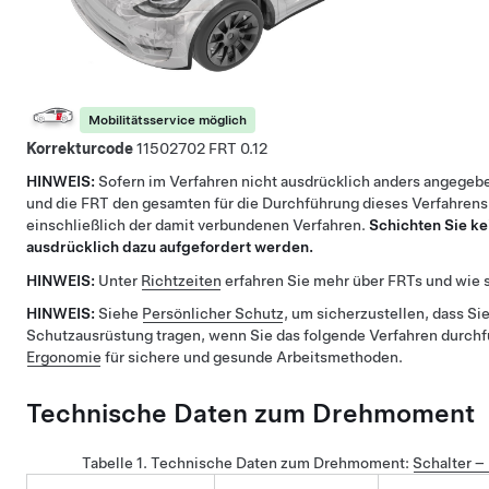
Mobilitätsservice möglich
Korrekturcode
11502702
0.12
HINWEIS:
Sofern im Verfahren nicht ausdrücklich anders angegebe
und die FRT den gesamten für die Durchführung dieses Verfahrens
einschließlich der damit verbundenen Verfahren.
Schichten Sie ke
ausdrücklich dazu aufgefordert werden.
HINWEIS:
Unter
Richtzeiten
erfahren Sie mehr über FRTs und wie s
HINWEIS:
Siehe
Persönlicher Schutz
, um sicherzustellen, dass Sie
Schutzausrüstung tragen, wenn Sie das folgende Verfahren durch
Ergonomie
für sichere und gesunde Arbeitsmethoden.
Technische Daten zum Drehmoment
Tabelle 1.
Technische Daten zum Drehmoment
:
Schalter –