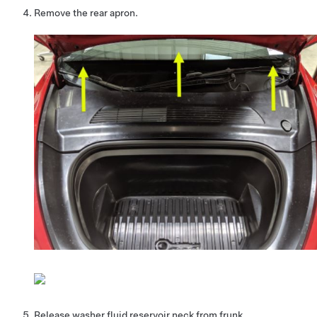
Remove the rear apron.
Release washer fluid reservoir neck from frunk