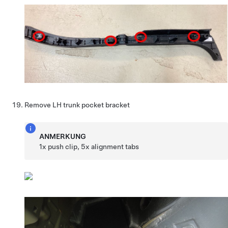
Remove LH trunk pocket bracket
ANMERKUNG
1x push clip, 5x alignment tabs