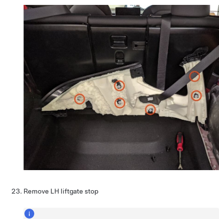
Remove LH liftgate stop