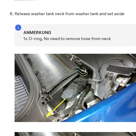
Release washer tank neck from washer tank and set aside
ANMERKUNG
1x O-ring, No need to remove hose from neck