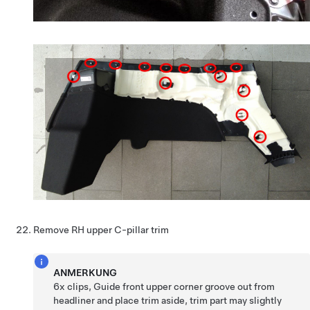
Remove RH upper C-pillar trim
ANMERKUNG
6x clips, Guide front upper corner groove out from
headliner and place trim aside, trim part may slightly