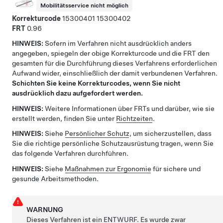
Mobilitätsservice nicht möglich
Korrekturcode
15300401
15300402
FRT
0.96
HINWEIS:
Sofern im Verfahren nicht ausdrücklich anders
angegeben, spiegeln der obige Korrekturcode und die FRT den
gesamten für die Durchführung dieses Verfahrens erforderlichen
Aufwand wider, einschließlich der damit verbundenen Verfahren.
Schichten Sie keine Korrekturcodes, wenn Sie nicht
ausdrücklich dazu aufgefordert werden.
HINWEIS:
Weitere Informationen über FRTs und darüber, wie sie
erstellt werden, finden Sie unter
Richtzeiten
.
HINWEIS:
Siehe
Persönlicher Schutz
, um sicherzustellen, dass
Sie die richtige persönliche Schutzausrüstung tragen, wenn Sie
das folgende Verfahren durchführen.
HINWEIS:
Siehe
Maßnahmen zur Ergonomie
für sichere und
gesunde Arbeitsmethoden.
WARNUNG
Dieses Verfahren ist ein ENTWURF. Es wurde zwar