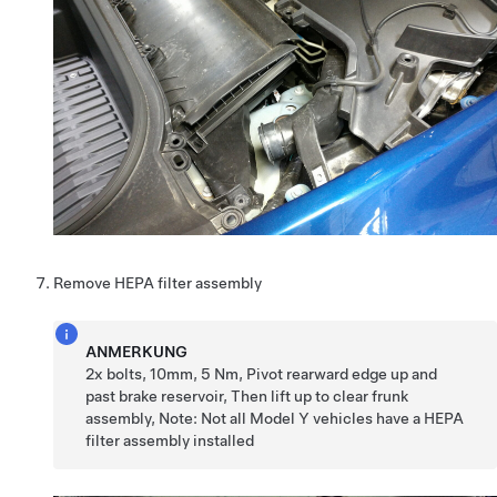
Remove HEPA filter assembly
ANMERKUNG
2x bolts, 10mm, 5 Nm, Pivot rearward edge up and
past brake reservoir, Then lift up to clear frunk
assembly, Note: Not all Model Y vehicles have a HEPA
filter assembly installed