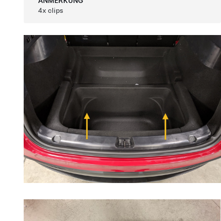
ANMERKUNG
4x clips