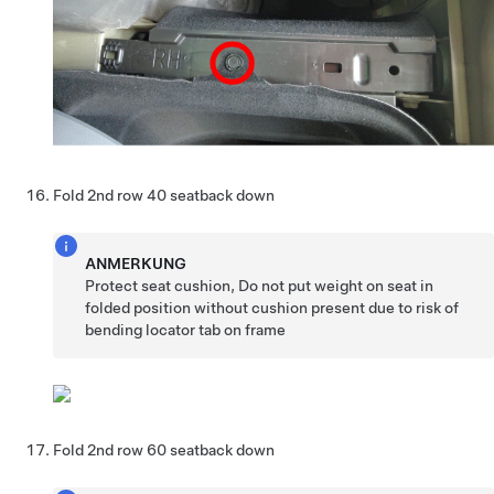
Fold 2nd row 40 seatback down
ANMERKUNG
Protect seat cushion, Do not put weight on seat in
folded position without cushion present due to risk of
bending locator tab on frame
Fold 2nd row 60 seatback down