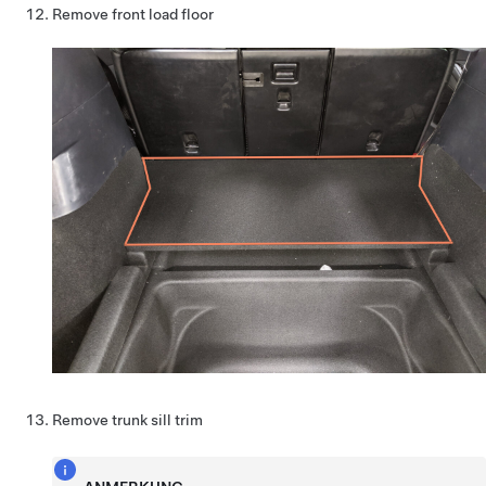
Remove front load floor
Remove trunk sill trim