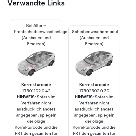
Verwandte Links
Behälter –
Frontscheibenwaschanlage
Scheibenwischermodul
(Ausbauen und
(Ausbauen und
Ersetzen)
Ersetzen)
Korrekturcode
Korrekturcode
17501102
0.42
17502502
0.30
HINWEIS:
Sofern im
HINWEIS:
Sofern im
Verfahren nicht
Verfahren nicht
ausdrücklich anders
ausdrücklich anders
angegeben, spiegeln
angegeben, spiegeln
der obige
der obige
Korrekturcode und die
Korrekturcode und die
FRT den gesamten für
FRT den gesamten für