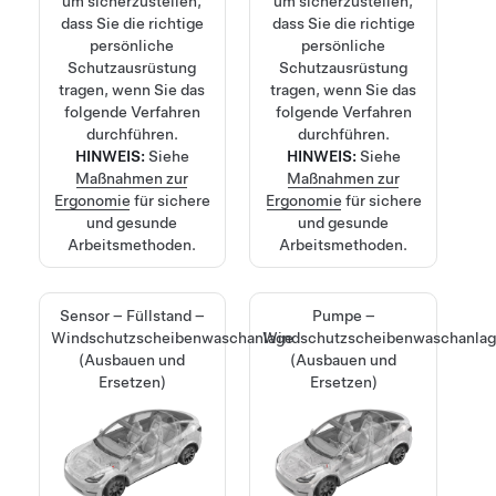
um sicherzustellen,
um sicherzustellen,
dass Sie die richtige
dass Sie die richtige
persönliche
persönliche
Schutzausrüstung
Schutzausrüstung
tragen, wenn Sie das
tragen, wenn Sie das
folgende Verfahren
folgende Verfahren
durchführen.
durchführen.
HINWEIS:
Siehe
HINWEIS:
Siehe
Maßnahmen zur
Maßnahmen zur
Ergonomie
für sichere
Ergonomie
für sichere
und gesunde
und gesunde
Arbeitsmethoden.
Arbeitsmethoden.
Sensor – Füllstand –
Pumpe –
Windschutzscheibenwaschanlage
Windschutzscheibenwaschanla
(Ausbauen und
(Ausbauen und
Ersetzen)
Ersetzen)