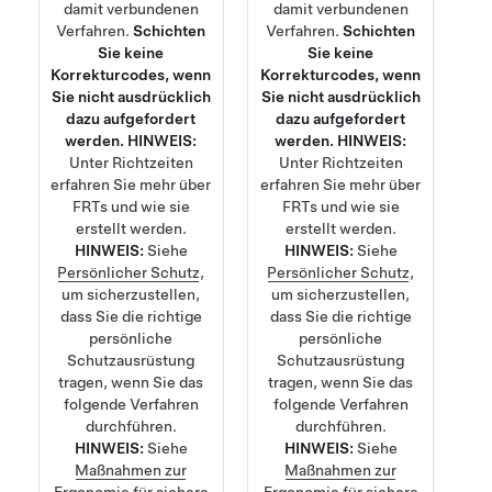
damit verbundenen
damit verbundenen
Verfahren.
Schichten
Verfahren.
Schichten
Sie keine
Sie keine
Korrekturcodes, wenn
Korrekturcodes, wenn
Sie nicht ausdrücklich
Sie nicht ausdrücklich
dazu aufgefordert
dazu aufgefordert
werden.
HINWEIS:
werden.
HINWEIS:
Unter
Richtzeiten
Unter
Richtzeiten
erfahren Sie mehr über
erfahren Sie mehr über
FRTs und wie sie
FRTs und wie sie
erstellt werden.
erstellt werden.
HINWEIS:
Siehe
HINWEIS:
Siehe
Persönlicher Schutz
,
Persönlicher Schutz
,
um sicherzustellen,
um sicherzustellen,
dass Sie die richtige
dass Sie die richtige
persönliche
persönliche
Schutzausrüstung
Schutzausrüstung
tragen, wenn Sie das
tragen, wenn Sie das
folgende Verfahren
folgende Verfahren
durchführen.
durchführen.
HINWEIS:
Siehe
HINWEIS:
Siehe
Maßnahmen zur
Maßnahmen zur