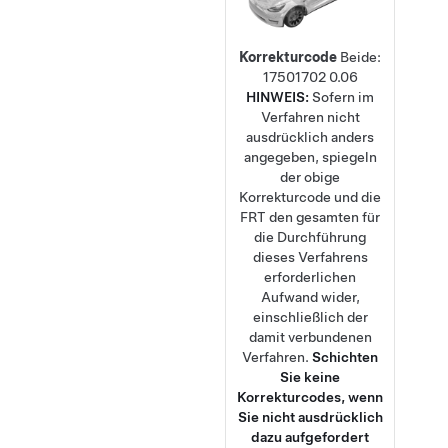
Korrekturcode
Beide:
17501702
0.06
HINWEIS:
Sofern im
Verfahren nicht
ausdrücklich anders
angegeben, spiegeln
der obige
Korrekturcode und die
FRT den gesamten für
die Durchführung
dieses Verfahrens
erforderlichen
Aufwand wider,
einschließlich der
damit verbundenen
Verfahren.
Schichten
Sie keine
Korrekturcodes, wenn
Sie nicht ausdrücklich
dazu aufgefordert