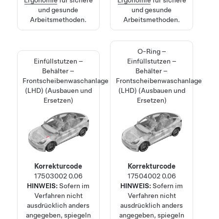
Ergonomie
für sichere
Ergonomie
für sichere
und gesunde
und gesunde
Arbeitsmethoden.
Arbeitsmethoden.
O-Ring –
Einfüllstutzen –
Einfüllstutzen –
Behälter –
Behälter –
Frontscheibenwaschanlage
Frontscheibenwaschanlage
(LHD) (Ausbauen und
(LHD) (Ausbauen und
Ersetzen)
Ersetzen)
Korrekturcode
Korrekturcode
17503002
0.06
17504002
0.06
HINWEIS:
Sofern im
HINWEIS:
Sofern im
Verfahren nicht
Verfahren nicht
ausdrücklich anders
ausdrücklich anders
angegeben, spiegeln
angegeben, spiegeln