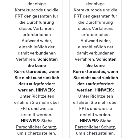
der obige
der obige
Korrekturcode und die
Korrekturcode und die
FRT den gesamten für
FRT den gesamten für
die Durchführung
die Durchführung
dieses Verfahrens
dieses Verfahrens
erforderlichen
erforderlichen
Aufwand wider,
Aufwand wider,
einschließlich der
einschließlich der
damit verbundenen
damit verbundenen
Verfahren.
Schichten
Verfahren.
Schichten
Sie keine
Sie keine
Korrekturcodes, wenn
Korrekturcodes, wenn
Sie nicht ausdrücklich
Sie nicht ausdrücklich
dazu aufgefordert
dazu aufgefordert
werden.
HINWEIS:
werden.
HINWEIS:
Unter
Richtzeiten
Unter
Richtzeiten
erfahren Sie mehr über
erfahren Sie mehr über
FRTs und wie sie
FRTs und wie sie
erstellt werden.
erstellt werden.
HINWEIS:
Siehe
HINWEIS:
Siehe
Persönlicher Schutz
,
Persönlicher Schutz
,
um sicherzustellen,
um sicherzustellen,