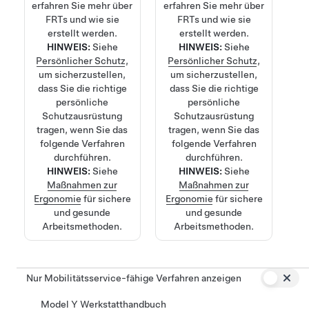
erfahren Sie mehr über
erfahren Sie mehr über
FRTs und wie sie
FRTs und wie sie
erstellt werden.
erstellt werden.
HINWEIS:
Siehe
HINWEIS:
Siehe
Persönlicher Schutz
,
Persönlicher Schutz
,
um sicherzustellen,
um sicherzustellen,
dass Sie die richtige
dass Sie die richtige
persönliche
persönliche
Schutzausrüstung
Schutzausrüstung
tragen, wenn Sie das
tragen, wenn Sie das
folgende Verfahren
folgende Verfahren
durchführen.
durchführen.
HINWEIS:
Siehe
HINWEIS:
Siehe
Maßnahmen zur
Maßnahmen zur
Ergonomie
für sichere
Ergonomie
für sichere
und gesunde
und gesunde
Arbeitsmethoden.
Arbeitsmethoden.
Nur Mobilitätsservice-fähige Verfahren anzeigen
Model Y Werkstatthandbuch