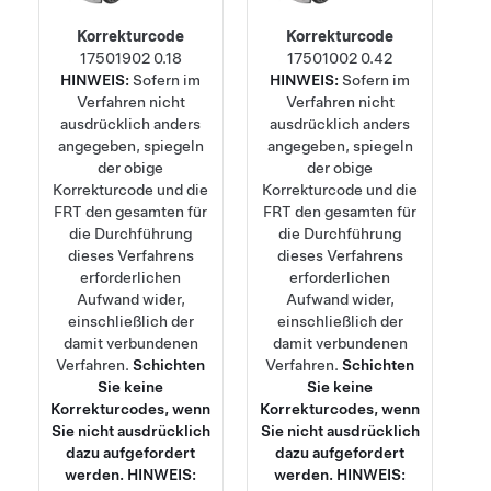
Korrekturcode
Korrekturcode
17501902
0.18
17501002
0.42
HINWEIS:
Sofern im
HINWEIS:
Sofern im
Verfahren nicht
Verfahren nicht
ausdrücklich anders
ausdrücklich anders
angegeben, spiegeln
angegeben, spiegeln
der obige
der obige
Korrekturcode und die
Korrekturcode und die
FRT den gesamten für
FRT den gesamten für
die Durchführung
die Durchführung
dieses Verfahrens
dieses Verfahrens
erforderlichen
erforderlichen
Aufwand wider,
Aufwand wider,
einschließlich der
einschließlich der
damit verbundenen
damit verbundenen
Verfahren.
Schichten
Verfahren.
Schichten
Sie keine
Sie keine
Korrekturcodes, wenn
Korrekturcodes, wenn
Sie nicht ausdrücklich
Sie nicht ausdrücklich
dazu aufgefordert
dazu aufgefordert
werden.
HINWEIS:
werden.
HINWEIS: