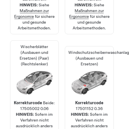
HINWEIS:
Siehe
HINWEIS:
Siehe
Maßnahmen zur
Maßnahmen zur
Ergonomie
für sichere
Ergonomie
für sichere
und gesunde
und gesunde
Arbeitsmethoden.
Arbeitsmethoden.
Wischerblätter
(Ausbauen und
Windschutzscheibenwaschanla
Ersetzen) (Paar)
(Ausbauen und
(Rechtslenker)
Ersetzen)
Korrekturcode
Beide:
Korrekturcode
17505002
0.06
17501152
0.36
HINWEIS:
Sofern im
HINWEIS:
Sofern im
Verfahren nicht
Verfahren nicht
ausdrücklich anders
ausdrücklich anders