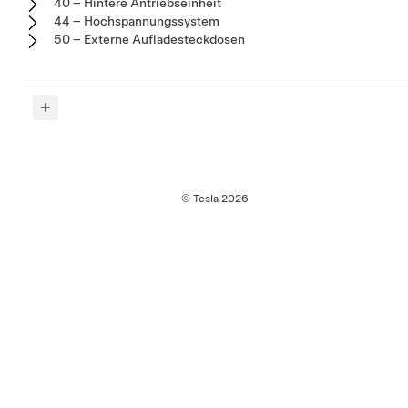
40 – Hintere Antriebseinheit
44 – Hochspannungssystem
50 – Externe Aufladesteckdosen
© Tesla
2026