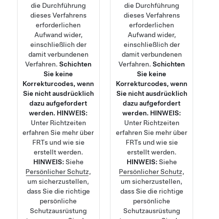
die Durchführung
die Durchführung
dieses Verfahrens
dieses Verfahrens
erforderlichen
erforderlichen
Aufwand wider,
Aufwand wider,
einschließlich der
einschließlich der
damit verbundenen
damit verbundenen
Verfahren.
Schichten
Verfahren.
Schichten
Sie keine
Sie keine
Korrekturcodes, wenn
Korrekturcodes, wenn
Sie nicht ausdrücklich
Sie nicht ausdrücklich
dazu aufgefordert
dazu aufgefordert
werden.
HINWEIS:
werden.
HINWEIS:
Unter
Richtzeiten
Unter
Richtzeiten
erfahren Sie mehr über
erfahren Sie mehr über
FRTs und wie sie
FRTs und wie sie
erstellt werden.
erstellt werden.
HINWEIS:
Siehe
HINWEIS:
Siehe
Persönlicher Schutz
,
Persönlicher Schutz
,
um sicherzustellen,
um sicherzustellen,
dass Sie die richtige
dass Sie die richtige
persönliche
persönliche
Schutzausrüstung
Schutzausrüstung