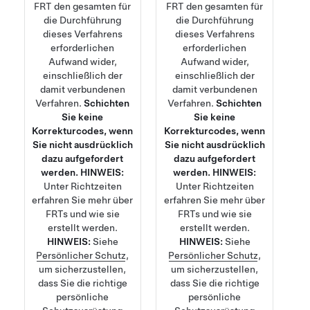
FRT den gesamten für
FRT den gesamten für
die Durchführung
die Durchführung
dieses Verfahrens
dieses Verfahrens
erforderlichen
erforderlichen
Aufwand wider,
Aufwand wider,
einschließlich der
einschließlich der
damit verbundenen
damit verbundenen
Verfahren.
Schichten
Verfahren.
Schichten
Sie keine
Sie keine
Korrekturcodes, wenn
Korrekturcodes, wenn
Sie nicht ausdrücklich
Sie nicht ausdrücklich
dazu aufgefordert
dazu aufgefordert
werden.
HINWEIS:
werden.
HINWEIS:
Unter
Richtzeiten
Unter
Richtzeiten
erfahren Sie mehr über
erfahren Sie mehr über
FRTs und wie sie
FRTs und wie sie
erstellt werden.
erstellt werden.
HINWEIS:
Siehe
HINWEIS:
Siehe
Persönlicher Schutz
,
Persönlicher Schutz
,
um sicherzustellen,
um sicherzustellen,
dass Sie die richtige
dass Sie die richtige
persönliche
persönliche