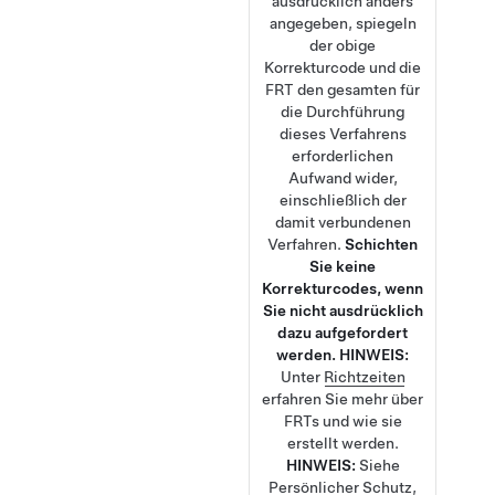
ausdrücklich anders
angegeben, spiegeln
der obige
Korrekturcode und die
FRT den gesamten für
die Durchführung
dieses Verfahrens
erforderlichen
Aufwand wider,
einschließlich der
damit verbundenen
Verfahren.
Schichten
Sie keine
Korrekturcodes, wenn
Sie nicht ausdrücklich
dazu aufgefordert
werden.
HINWEIS:
Unter
Richtzeiten
erfahren Sie mehr über
FRTs und wie sie
erstellt werden.
HINWEIS:
Siehe
Persönlicher Schutz
,