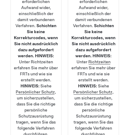
erforderlichen
erforderlichen
Aufwand wider,
Aufwand wider,
einschließlich der
einschließlich der
damit verbundenen
damit verbundenen
Verfahren.
Schichten
Verfahren.
Schichten
Sie keine
Sie keine
Korrekturcodes, wenn
Korrekturcodes, wenn
Sie nicht ausdrücklich
Sie nicht ausdrücklich
dazu aufgefordert
dazu aufgefordert
werden.
HINWEIS:
werden.
HINWEIS:
Unter
Richtzeiten
Unter
Richtzeiten
erfahren Sie mehr über
erfahren Sie mehr über
FRTs und wie sie
FRTs und wie sie
erstellt werden.
erstellt werden.
HINWEIS:
Siehe
HINWEIS:
Siehe
Persönlicher Schutz
,
Persönlicher Schutz
,
um sicherzustellen,
um sicherzustellen,
dass Sie die richtige
dass Sie die richtige
persönliche
persönliche
Schutzausrüstung
Schutzausrüstung
tragen, wenn Sie das
tragen, wenn Sie das
folgende Verfahren
folgende Verfahren
durchführen.
durchführen.