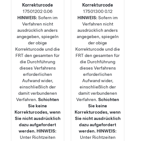
Korrekturcode
Korrekturcode
17501202
0.06
17501300
0.12
HINWEIS:
Sofern im
HINWEIS:
Sofern im
Verfahren nicht
Verfahren nicht
ausdrücklich anders
ausdrücklich anders
angegeben, spiegeln
angegeben, spiegeln
der obige
der obige
Korrekturcode und die
Korrekturcode und die
FRT den gesamten für
FRT den gesamten für
die Durchführung
die Durchführung
dieses Verfahrens
dieses Verfahrens
erforderlichen
erforderlichen
Aufwand wider,
Aufwand wider,
einschließlich der
einschließlich der
damit verbundenen
damit verbundenen
Verfahren.
Schichten
Verfahren.
Schichten
Sie keine
Sie keine
Korrekturcodes, wenn
Korrekturcodes, wenn
Sie nicht ausdrücklich
Sie nicht ausdrücklich
dazu aufgefordert
dazu aufgefordert
werden.
HINWEIS:
werden.
HINWEIS:
Unter
Richtzeiten
Unter
Richtzeiten