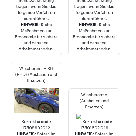
Schutzausrüstung
Schutzausrüstung
tragen, wenn Sie das
tragen, wenn Sie das
folgende Verfahren
folgende Verfahren
durchführen.
durchführen.
HINWEIS:
Siehe
HINWEIS:
Siehe
Maßnahmen zur
Maßnahmen zur
Ergonomie
für sichere
Ergonomie
für sichere
und gesunde
und gesunde
Arbeitsmethoden.
Arbeitsmethoden.
Wischerarm – RH
(RHD) (Ausbauen und
Ersetzen)
Wischerarme
(Ausbauen und
Ersetzen)
Korrekturcode
Korrekturcode
17509802
0.12
17501802
0.18
HINWEIS:
Sofern im
HINWEIS:
Sofern im