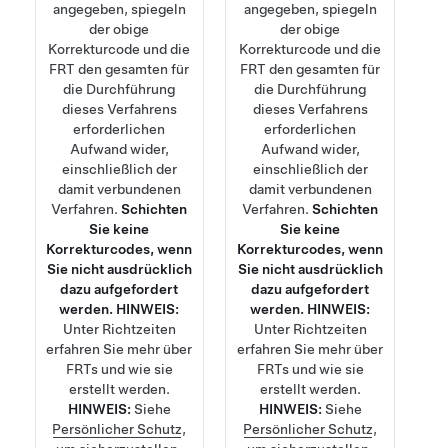
angegeben, spiegeln
angegeben, spiegeln
der obige
der obige
Korrekturcode und die
Korrekturcode und die
FRT den gesamten für
FRT den gesamten für
die Durchführung
die Durchführung
dieses Verfahrens
dieses Verfahrens
erforderlichen
erforderlichen
Aufwand wider,
Aufwand wider,
einschließlich der
einschließlich der
damit verbundenen
damit verbundenen
Verfahren.
Schichten
Verfahren.
Schichten
Sie keine
Sie keine
Korrekturcodes, wenn
Korrekturcodes, wenn
Sie nicht ausdrücklich
Sie nicht ausdrücklich
dazu aufgefordert
dazu aufgefordert
werden.
HINWEIS:
werden.
HINWEIS:
Unter
Richtzeiten
Unter
Richtzeiten
erfahren Sie mehr über
erfahren Sie mehr über
FRTs und wie sie
FRTs und wie sie
erstellt werden.
erstellt werden.
HINWEIS:
Siehe
HINWEIS:
Siehe
Persönlicher Schutz
,
Persönlicher Schutz
,