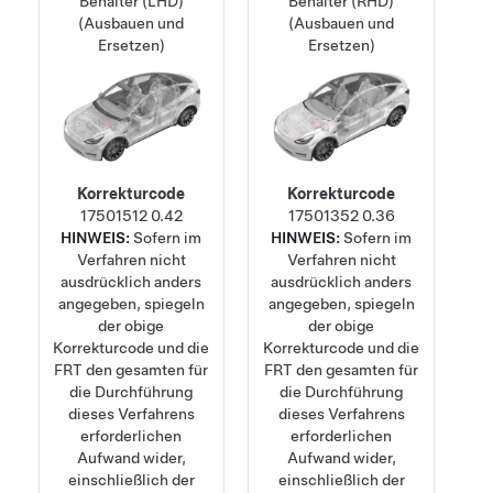
Behälter (LHD)
Behälter (RHD)
(Ausbauen und
(Ausbauen und
Ersetzen)
Ersetzen)
Korrekturcode
Korrekturcode
17501512
0.42
17501352
0.36
HINWEIS:
Sofern im
HINWEIS:
Sofern im
Verfahren nicht
Verfahren nicht
ausdrücklich anders
ausdrücklich anders
angegeben, spiegeln
angegeben, spiegeln
der obige
der obige
Korrekturcode und die
Korrekturcode und die
FRT den gesamten für
FRT den gesamten für
die Durchführung
die Durchführung
dieses Verfahrens
dieses Verfahrens
erforderlichen
erforderlichen
Aufwand wider,
Aufwand wider,
einschließlich der
einschließlich der