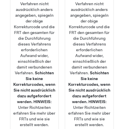
Verfahren nicht
Verfahren nicht
ausdrücklich anders
ausdrücklich anders
angegeben, spiegeln
angegeben, spiegeln
der obige
der obige
Korrekturcode und die
Korrekturcode und die
FRT den gesamten für
FRT den gesamten für
die Durchführung
die Durchführung
dieses Verfahrens
dieses Verfahrens
erforderlichen
erforderlichen
Aufwand wider,
Aufwand wider,
einschließlich der
einschließlich der
damit verbundenen
damit verbundenen
Verfahren.
Schichten
Verfahren.
Schichten
Sie keine
Sie keine
Korrekturcodes, wenn
Korrekturcodes, wenn
Sie nicht ausdrücklich
Sie nicht ausdrücklich
dazu aufgefordert
dazu aufgefordert
werden.
HINWEIS:
werden.
HINWEIS:
Unter
Richtzeiten
Unter
Richtzeiten
erfahren Sie mehr über
erfahren Sie mehr über
FRTs und wie sie
FRTs und wie sie
erstellt werden.
erstellt werden.