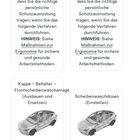
dass Sie die richtige
dass Sie die richtige
persönliche
persönliche
Schutzausrüstung
Schutzausrüstung
tragen, wenn Sie das
tragen, wenn Sie das
folgende Verfahren
folgende Verfahren
durchführen.
durchführen.
HINWEIS:
Siehe
HINWEIS:
Siehe
Maßnahmen zur
Maßnahmen zur
Ergonomie
für sichere
Ergonomie
für sichere
und gesunde
und gesunde
Arbeitsmethoden.
Arbeitsmethoden.
Kappe – Behälter –
Frontscheibenwaschanlage
(Ausbauen und
Scheibenwaschdüsen
Ersetzen)
(Einstellen)