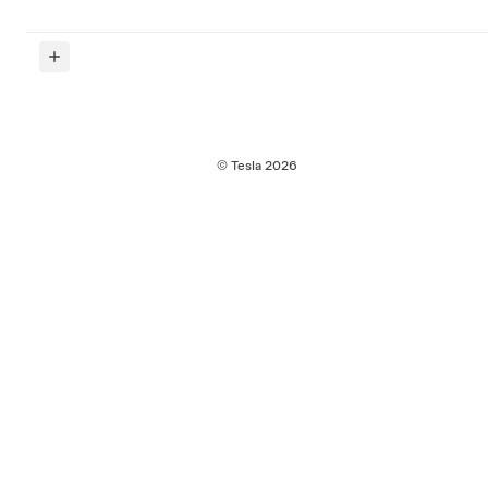
© Tesla
2026