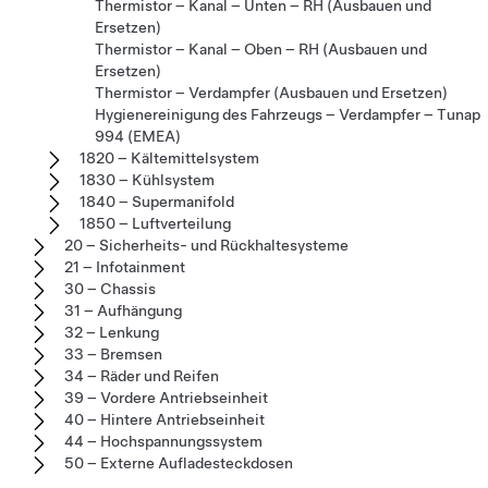
Thermistor – Kanal – Unten – RH (Ausbauen und
Ersetzen)
Thermistor – Kanal – Oben – RH (Ausbauen und
Ersetzen)
Thermistor – Verdampfer (Ausbauen und Ersetzen)
Hygienereinigung des Fahrzeugs – Verdampfer – Tunap
994 (EMEA)
1820 – Kältemittelsystem
1830 – Kühlsystem
1840 – Supermanifold
1850 – Luftverteilung
20 – Sicherheits- und Rückhaltesysteme
21 – Infotainment
30 – Chassis
31 – Aufhängung
32 – Lenkung
33 – Bremsen
34 – Räder und Reifen
39 – Vordere Antriebseinheit
40 – Hintere Antriebseinheit
44 – Hochspannungssystem
50 – Externe Aufladesteckdosen