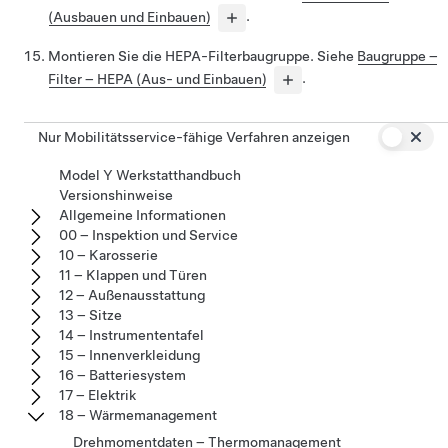
(Ausbauen und Einbauen)
.
Montieren Sie die HEPA-Filterbaugruppe. Siehe
Baugruppe –
Filter – HEPA (Aus- und Einbauen)
.
Nur Mobilitätsservice-fähige Verfahren anzeigen
Model Y Werkstatthandbuch
Versionshinweise
Allgemeine Informationen
00 – Inspektion und Service
10 – Karosserie
11 – Klappen und Türen
12 – Außenausstattung
13 – Sitze
14 – Instrumententafel
15 – Innenverkleidung
16 – Batteriesystem
17 – Elektrik
18 – Wärmemanagement
Drehmomentdaten – Thermomanagement