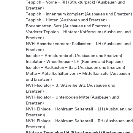
Teppich – Vorne – RH (Strukturpack) (Ausbauen und
Ersetzen)
Teppich – Innenraum komplett (Ausbauen und Ersetzen)
Teppich – Hinten (Ausbauen und Ersetzen)
Bodenmatten, Satz (Ausbauen und Ersetzen)
Vorderer Teppich – Hinterer Kofferraum (Ausbauen und
Ersetzen)
NVH-Absorber vorderer Radkasten – LH (Ausbauen und
Ersetzen)
Isolator – Armaturenbrett (Ausbauen und Ersetzen)
Insulator - Wheelhouse - LH (Remove and Replace)
Isolator – Radkasten – Satz (Ausbauen und Ersetzen)
Matte – Abfallbehälter vorn – Mittelkonsole (Ausbauen
und Ersetzen)
NVH-Isolator – 3. Sitzreihe Sitz (Ausbauen und
Ersetzen)
NVH-Isolator – Unterboden Mitte (Ausbauen und
Ersetzen)
NVH-Einlage – Hohlraum Seitenteil – LH (Ausbauen und
Ersetzen)(
NVH-Einlage – Hohlraum Seitenteil – RH (Ausbauen und
Ersetzen)(
Stütze – Teppich – LH (Strukturpack) (Ausbauen und