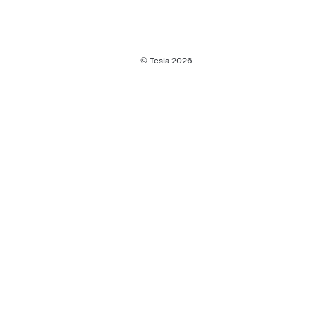
© Tesla
2026