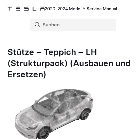
2020-2024 Model Y Service Manual
Stütze – Teppich – LH
(Strukturpack)
(Ausbauen und
Ersetzen)