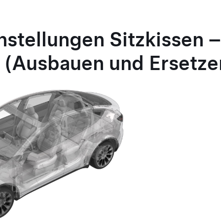
nstellungen Sitzkissen –
z (Ausbauen und Ersetze