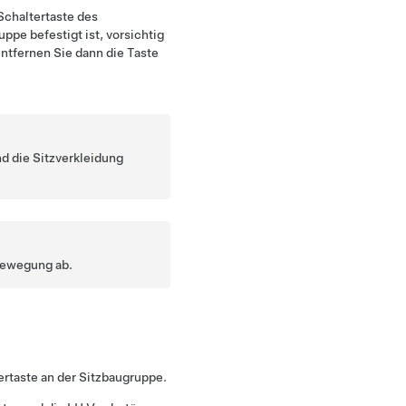
Schaltertaste des
uppe befestigt ist, vorsichtig
tfernen Sie dann die Taste
nd die Sitzverkleidung
bewegung ab.
ertaste an der Sitzbaugruppe.