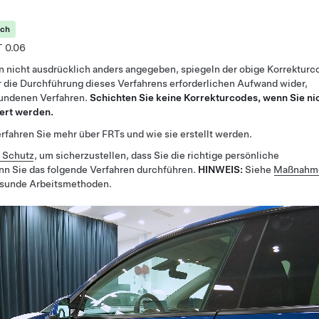
ich
0.06
n nicht ausdrücklich anders angegeben, spiegeln der obige Korrekturc
 die Durchführung dieses Verfahrens erforderlichen Aufwand wider,
bundenen Verfahren.
Schichten Sie keine Korrekturcodes, wenn Sie ni
ert werden.
rfahren Sie mehr über FRTs und wie sie erstellt werden.
r Schutz
, um sicherzustellen, dass Sie die richtige persönliche
nn Sie das folgende Verfahren durchführen.
HINWEIS:
Siehe
Maßnahme
esunde Arbeitsmethoden.