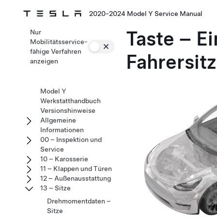
2020-2024 Model Y Service Manual
Taste – Ei
Nur
Mobilitätsservice-
fähige Verfahren
Fahrersit
anzeigen
Model Y
Werkstatthandbuch
Versionshinweise
Allgemeine
Informationen
00 – Inspektion und
Service
10 – Karosserie
11 – Klappen und Türen
12 – Außenausstattung
13 – Sitze
Drehmomentdaten –
Sitze