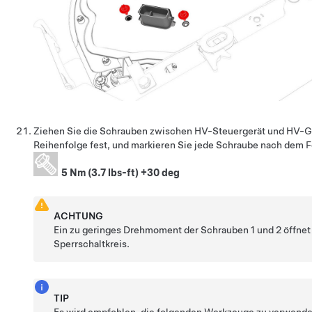
Ziehen Sie die Schrauben zwischen HV-Steuergerät und HV-G
Reihenfolge fest, und markieren Sie jede Schraube nach dem F
5 Nm (3.7 lbs-ft) +30 deg
ACHTUNG
Ein zu geringes Drehmoment der Schrauben 1 und 2 öffn
Sperrschaltkreis.
TIP
Es wird empfohlen, die folgenden Werkzeuge zu verwende