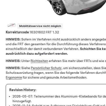
Mobilitätsservice nicht möglich
Korrekturcode
16301602
1.32
HINWEIS:
Sofern im Verfahren nicht ausdrücklich anders angegebe
und die FRT den gesamten für die Durchführung dieses Verfahrens
einschließlich der damit verbundenen Verfahren.
Schichten Sie ke
ausdrücklich dazu aufgefordert werden.
HINWEIS:
Unter
Richtzeiten
erfahren Sie mehr über FRTs und wie s
HINWEIS:
Siehe
Persönlicher Schutz
, um sicherzustellen, dass Sie
Schutzausrüstung tragen, wenn Sie das folgende Verfahren durch
Ergonomie
für sichere und gesunde Arbeitsmethoden.
2026-05-07:
Teilenummer des Aluminium-Klebebands für d
hinzugefügt.
2025-11-14:
Schritt zum Auftragen von Dielektrikum-Fett au