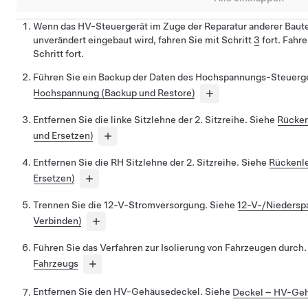
Wenn das HV-Steuergerät im Zuge der Reparatur anderer Baute
unverändert eingebaut wird, fahren Sie mit Schritt
3
fort. Fahr
Schritt fort.
Führen Sie ein Backup der Daten des Hochspannungs-Steuerge
Hochspannung (Backup und Restore)
Entfernen Sie die linke Sitzlehne der 2. Sitzreihe. Siehe
Rücken
und Ersetzen)
Entfernen Sie die RH Sitzlehne der 2. Sitzreihe. Siehe
Rückenle
Ersetzen)
Trennen Sie die 12-V-Stromversorgung. Siehe
12-V-/Niedersp
Verbinden)
Führen Sie das Verfahren zur Isolierung von Fahrzeugen durch
Fahrzeugs
Entfernen Sie den HV-Gehäusedeckel. Siehe
Deckel – HV-Geh