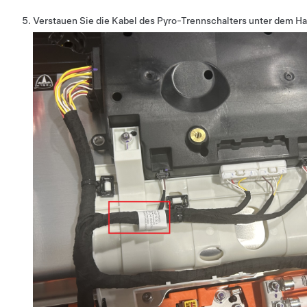
Verstauen Sie die Kabel des Pyro-Trennschalters unter dem 