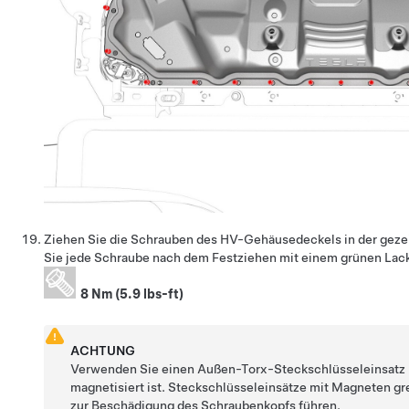
Ziehen Sie die Schrauben des HV-Gehäusedeckels in der gezei
Sie jede Schraube nach dem Festziehen mit einem grünen Lacks
8 Nm (5.9 lbs-ft)
ACHTUNG
Verwenden Sie einen Außen-Torx-Steckschlüsseleinsatz E
magnetisiert ist. Steckschlüsseleinsätze mit Magneten gr
zur Beschädigung des Schraubenkopfs führen.