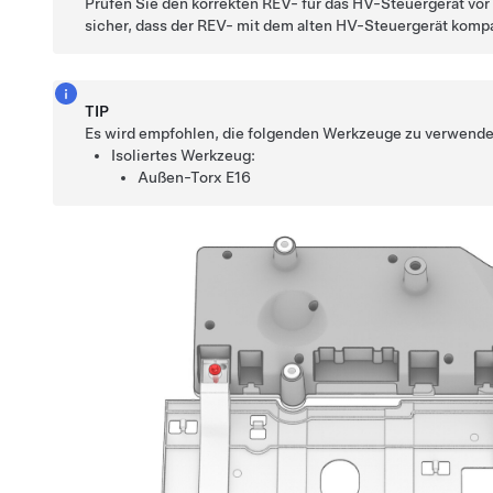
Prüfen Sie den korrekten REV- für das HV-Steuergerät vor
sicher, dass der REV- mit dem alten HV-Steuergerät kompat
TIP
Es wird empfohlen, die folgenden Werkzeuge zu verwende
Isoliertes Werkzeug:
Außen-Torx E16