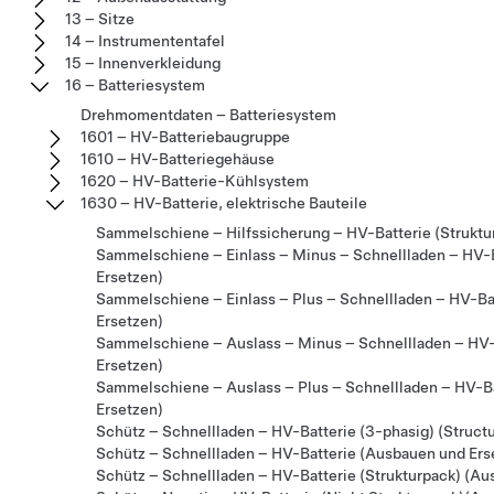
13 – Sitze
14 – Instrumententafel
15 – Innenverkleidung
16 – Batteriesystem
Drehmomentdaten – Batteriesystem
1601 – HV-Batteriebaugruppe
1610 – HV-Batteriegehäuse
1620 – HV-Batterie-Kühlsystem
1630 – HV-Batterie, elektrische Bauteile
Sammelschiene – Hilfssicherung – HV-Batterie (Struktu
Sammelschiene – Einlass – Minus – Schnellladen – HV-B
Ersetzen)
Sammelschiene – Einlass – Plus – Schnellladen – HV-Ba
Ersetzen)
Sammelschiene – Auslass – Minus – Schnellladen – HV-
Ersetzen)
Sammelschiene – Auslass – Plus – Schnellladen – HV-Ba
Ersetzen)
Schütz – Schnellladen – HV-Batterie (3-phasig) (Struct
Schütz – Schnellladen – HV-Batterie (Ausbauen und Ers
Schütz – Schnellladen – HV-Batterie (Strukturpack) (Au