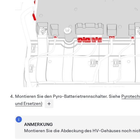
Montieren Sie den Pyro-Batterietrennschalter. Siehe
Pyrotech
und Ersetzen)
ANMERKUNG
Montieren Sie die Abdeckung des HV-Gehäuses noch nich