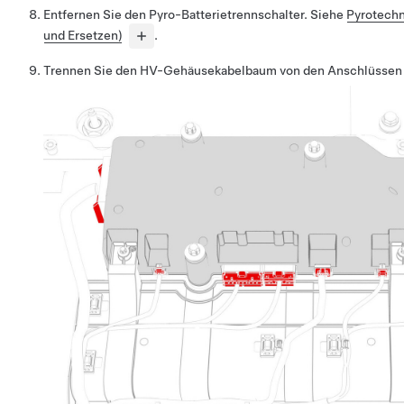
Entfernen Sie den Pyro-Batterietrennschalter. Siehe
Pyrotechn
und Ersetzen)
.
Trennen Sie den HV-Gehäusekabelbaum von den Anschlüssen 