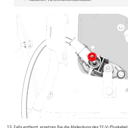
Falls entfernt, ersetzen Sie die Abdeckung des 12-V-Pluskabe