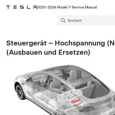
2020-2024 Model Y Service Manual
Steuergerät – Hochspannung
(N
(Ausbauen und Ersetzen)