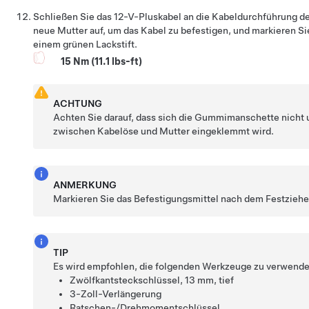
Schließen Sie das 12-V-Pluskabel an die Kabeldurchführung d
neue Mutter auf, um das Kabel zu befestigen, und markieren S
einem grünen Lackstift.
15 Nm (11.1 lbs-ft)
ACHTUNG
Achten Sie darauf, dass sich die Gummimanschette nicht 
zwischen Kabelöse und Mutter eingeklemmt wird.
ANMERKUNG
Markieren Sie das Befestigungsmittel nach dem Festziehen
TIP
Es wird empfohlen, die folgenden Werkzeuge zu verwende
Zwölfkantsteckschlüssel, 13 mm, tief
3-Zoll-Verlängerung
Ratschen-/Drehmomentschlüssel