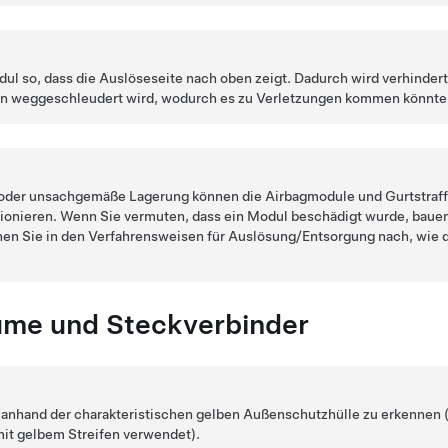
ul so, dass die Auslöseseite nach oben zeigt. Dadurch wird verhindert
en weggeschleudert wird, wodurch es zu Verletzungen kommen könnte
oder unsachgemäße Lagerung können die Airbagmodule und Gurtstraff
tionieren. Wenn Sie vermuten, dass ein Modul beschädigt wurde, baue
en Sie in den Verfahrensweisen für Auslösung/Entsorgung nach, wie 
me und Steckverbinder
 anhand der charakteristischen gelben Außenschutzhülle zu erkenne
it gelbem Streifen verwendet).