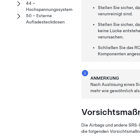
44 –
Stellen Sie sicher, 
Hochspannungssystem
verunreinigt sind.
50 – Externe
Aufladesteckdosen
Stellen Sie sicher, 
keine Lücke entsteh
verursachen.
Schließen Sie das R
Komponenten angesc
ANMERKUNG
Nach Auslösung eines Sic
mehr wie gewöhnlich als
Vorsichtsmaß
Die Airbags und andere SRS-
die folgenden Vorsichtsmaßn