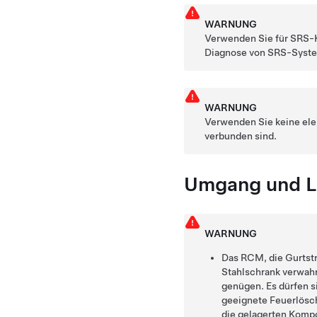
WARNUNG
Verwenden Sie für SRS-K
Diagnose von SRS-Syste
WARNUNG
Verwenden Sie keine el
verbunden sind.
Umgang und L
WARNUNG
Das RCM, die Gurtstr
Stahlschrank verwah
genügen. Es dürfen s
geeignete Feuerlösch
die gelagerten Komp