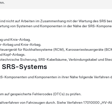
nn.
nd nicht auf Arbeiten im Zusammenhang mit der Wartung des SRS bes
r Wartung von Systemen und Komponenten in der Nähe der SRS-Kompone
ag und Knie-Airbag.
r-Airbag und Knie-Airbag.
teuergerät für Rückhaltesysteme (RCM), Karosseriesteuergeräte (BC
nd Kopf-Airbags.
otechnische Sicherung, SRS-Kabelbäume, Verbindungskabel und Stec
s SRS-Systems
SRS-Komponenten und Komponenten in ihrer Nähe folgende Verfahren d
m auf gespeicherte Fehlercodes (DTCs) zu prüfen.
altverfahren von Fahrzeugen durch. Siehe Verfahren 17010000 „HV-Ab