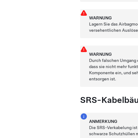
WARNUNG
Lagern Sie das Airbagmod
versehentlichen Auslös
WARNUNG
Durch falschen Umgang 
dass sie nicht mehr funk
Komponente ein, und seh
entsorgen ist.
SRS-Kabelbäu
ANMERKUNG
Die SRS-Verkabelung ist
schwarze Schutzhüllen m