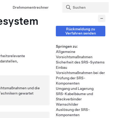
Drehmomentrechner
tesystem
Rückmeldung zu
Verfahren senden
Springen zu:
Allgemeine
rheitsrelevante
Vorsichtsmaßnahmen
darstellen,
Sicherheit des SRS-Systems
Einbau
Vorsichtsmaßnahmen bei der
Prüfung der SRS-
Komponenten
sichtsmaßnahmen und die
Umgang und Lagerung
Technikern gewartet
SRS-Kabelbäume und
Steckverbinder
Warnschilder
Auslösung der SRS-
Komponenten