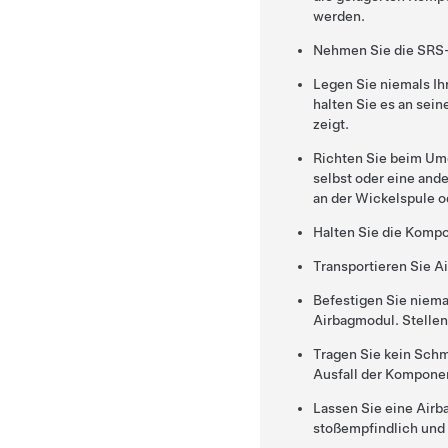
werden.
Nehmen Sie die SRS-
Legen Sie niemals I
halten Sie es an sei
zeigt.
Richten Sie beim Umg
selbst oder eine ande
an der Wickelspule o
Halten Sie die Kompo
Transportieren Sie A
Befestigen Sie niem
Airbagmodul. Stellen
Tragen Sie kein Schmi
Ausfall der Kompone
Lassen Sie eine Air
stoßempfindlich und