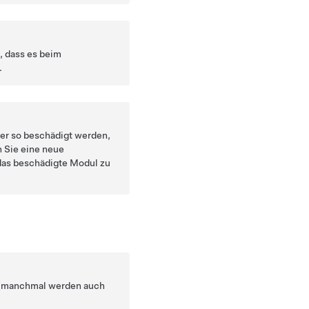
, dass es beim
.
er so beschädigt werden,
n Sie eine neue
das beschädigte Modul zu
n (manchmal werden auch