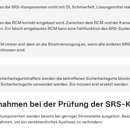
dass die SRS-Komponenten nicht mit Öl, Schmierfett, Lösungsmittel od
dass das RCM korrekt eingebaut wird. Zwischen dem RCM und der Karos
en. Ein falsch eingebautes RCM kann eine Fehlfunktion des SRS-Syst
CM immer erst dann an die Stromversorgung an, wenn alle anderen SRS
hlossen sind.
herheitsgurtstraffers werden die betroffenen Sicherheitsgurte blocki
 Sicherheitsgurte verwendet werden. Sie müssen erst ersetzt werden.
nahmen bei der Prüfung der SRS
Komponenten werden bereits bei geringer Stromstärke ausgelöst. Beac
ahmen, um ein versehentliches Auslösen zu verhindern: