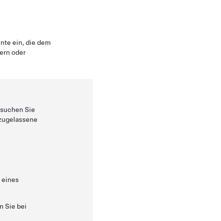
nte ein, die dem
ern oder
rsuchen Sie
 zugelassene
 eines
 Sie bei