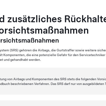
d zusätzliches Rückhal
Vorsichtsmaßnahmen
orsichtsmaßnahmen
stem (SRS) gehören die Airbags, die Gurtstraffer sowie weitere siche
 Komponenten, die eine potenzielle Gefahr für den Servicetechniker 
tet und gehandhabt werden.
rtung von Airbags und Komponenten des SRS stets die folgenden Vor
ndbuch beschriebenen Verfahren. Das SRS darf nur von ausgebildeten 