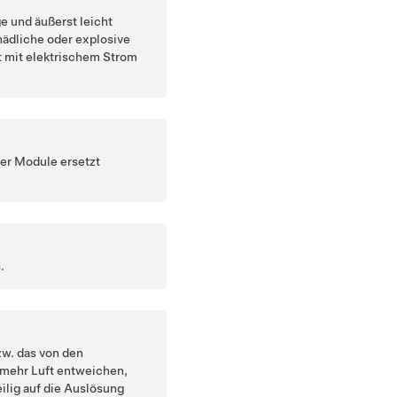
ge und äußerst leicht
ädliche oder explosive
t mit elektrischem Strom
er Module ersetzt
.
w. das von den
 mehr Luft entweichen,
ilig auf die Auslösung