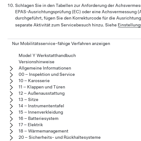
Schlagen Sie in den Tabellen zur Anforderung der Achsvermes
EPAS-Ausrichtungsprüfung (EC) oder eine Achsvermessung (AC)
durchgeführt, fügen Sie den Korrekturcode für die Ausrichtu
separate Aktivität zum Servicebesuch hinzu. Siehe
Einstellun
Nur Mobilitätsservice-fähige Verfahren anzeigen
Model Y Werkstatthandbuch
Versionshinweise
Allgemeine Informationen
00 – Inspektion und Service
10 – Karosserie
11 – Klappen und Türen
12 – Außenausstattung
13 – Sitze
14 – Instrumententafel
15 – Innenverkleidung
16 – Batteriesystem
17 – Elektrik
18 – Wärmemanagement
20 – Sicherheits- und Rückhaltesysteme