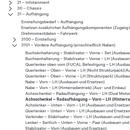
21 – Infotainment
30 – Chassis
31 – Aufhängung
Einstellungsbedarf – Aufhängung
Ersetzen zusätzlicher Aufhängungskomponenten (Zugang b
Drehmomentdaten – Fahrwerk
3100 – Einstellung
3101 – Vordere Aufhängung (einschließlich Naben)
Buchsenhalterung – Stabilisator – Vorne – Set (Ausbaue
Buchsenhalterung – Stabilisator – Vorne – LH (Ausbauen
Querlenker oben vorn (FUCA), Befestigung – LH (Ausba
Querlenker – Oben – Vorne – LH (Nicht Strukturpack)(A
Querlenker – Oben – Vorne – LH (Strukturpack) (Ausbau
Nabe – Vorn – LH (Ausbauen und Ersetzen)
Nabe – Vorn – LH (Hinterradantrieb) (Aus- und Einbau)
Achsschenkel – Radaufhängung – Vorn – LH (Dual Motor
Achsschenkel – Radaufhängung – Vorn – LH (Hinterra
Achslenker – Unten – Vorn – LH (Ausbauen und Ersetze
Querlenker – Unten – Vorn – LH (Ausbauen und Ersetzen
Verbinder – Stabilisator – Vorn – LH (Ausbauen und Erse
Lenker – Seitlich – Unten – Vorne – Paar (Ausbauen und
Stabilisator – Vorn (Ausbauen und Ersetzen)