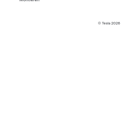
© Tesla
2026