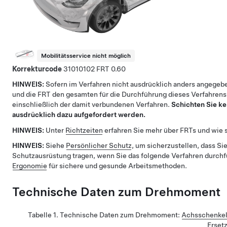
Mobilitätsservice nicht möglich
Korrekturcode
31010102
0.60
HINWEIS:
Sofern im Verfahren nicht ausdrücklich anders angegebe
und die FRT den gesamten für die Durchführung dieses Verfahrens
einschließlich der damit verbundenen Verfahren.
Schichten Sie ke
ausdrücklich dazu aufgefordert werden.
HINWEIS:
Unter
Richtzeiten
erfahren Sie mehr über FRTs und wie s
HINWEIS:
Siehe
Persönlicher Schutz
, um sicherzustellen, dass Sie
Schutzausrüstung tragen, wenn Sie das folgende Verfahren durch
Ergonomie
für sichere und gesunde Arbeitsmethoden.
Technische Daten zum Drehmoment
Tabelle 1.
Technische Daten zum Drehmoment
:
Achsschenkel 
Erset