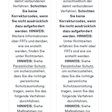
damit verbundenen
einschließlich der
Verfahren.
Schichten
damit verbundenen
Sie keine
Verfahren.
Schichten
Korrekturcodes, wenn
Sie keine
Sie nicht ausdrücklich
Korrekturcodes, wenn
dazu aufgefordert
Sie nicht ausdrücklich
werden.
HINWEIS:
dazu aufgefordert
Weitere Informationen
werden.
HINWEIS:
über FRTs und darüber,
Unter
Richtzeiten
wie sie erstellt
erfahren Sie mehr über
werden, finden Sie
FRTs und wie sie
unter
Richtzeiten
.
erstellt werden.
HINWEIS:
Siehe
HINWEIS:
Siehe
Persönlicher Schutz
,
Persönlicher Schutz
,
um sicherzustellen,
um sicherzustellen,
dass Sie die richtige
dass Sie die richtige
persönliche
persönliche
Schutzausrüstung
Schutzausrüstung
tragen, wenn Sie das
tragen, wenn Sie das
folgende Verfahren
folgende Verfahren
durchführen.
durchführen.
HINWEIS:
Siehe
HINWEIS:
Siehe
Maßnahmen zur
Maßnahmen zur