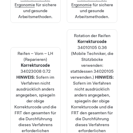
Ergonomie
für sichere
Ergonomie
für sichere
und gesunde
und gesunde
Arbeitsmethoden.
Arbeitsmethoden.
Rotation der Reifen
Korrekturcode
34010105
0.36
Reifen – Vorn – LH
(Mobile Techniker, die
(Reparieren)
Stützböcke
Korrekturcode
verwenden:
34023008
0.72
stattdessen 34020105
HINWEIS:
Sofern im
verwenden.)
HINWEIS:
Verfahren nicht
Sofern im Verfahren
ausdrücklich anders
nicht ausdrücklich
angegeben, spiegeln
anders angegeben,
der obige
spiegeln der obige
Korrekturcode und die
Korrekturcode und die
FRT den gesamten für
FRT den gesamten für
die Durchführung
die Durchführung
dieses Verfahrens
dieses Verfahrens
erforderlichen
erforderlichen