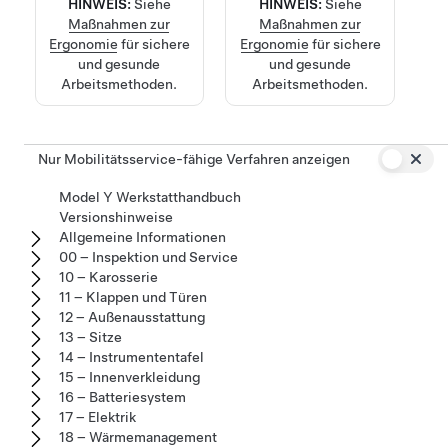
HINWEIS:
Siehe
HINWEIS:
Siehe
Maßnahmen zur
Maßnahmen zur
Ergonomie
für sichere
Ergonomie
für sichere
und gesunde
und gesunde
Arbeitsmethoden.
Arbeitsmethoden.
Nur Mobilitätsservice-fähige Verfahren anzeigen
Model Y Werkstatthandbuch
Versionshinweise
Allgemeine Informationen
00 – Inspektion und Service
10 – Karosserie
11 – Klappen und Türen
12 – Außenausstattung
13 – Sitze
14 – Instrumententafel
15 – Innenverkleidung
16 – Batteriesystem
17 – Elektrik
18 – Wärmemanagement