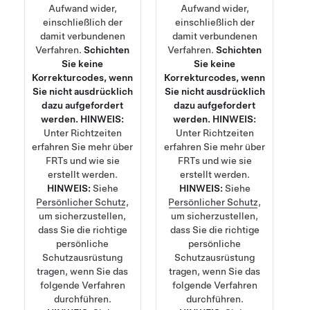
Aufwand wider,
Aufwand wider,
einschließlich der
einschließlich der
damit verbundenen
damit verbundenen
Verfahren.
Schichten
Verfahren.
Schichten
Sie keine
Sie keine
Korrekturcodes, wenn
Korrekturcodes, wenn
Sie nicht ausdrücklich
Sie nicht ausdrücklich
dazu aufgefordert
dazu aufgefordert
werden.
HINWEIS:
werden.
HINWEIS:
Unter
Richtzeiten
Unter
Richtzeiten
erfahren Sie mehr über
erfahren Sie mehr über
FRTs und wie sie
FRTs und wie sie
erstellt werden.
erstellt werden.
HINWEIS:
Siehe
HINWEIS:
Siehe
Persönlicher Schutz
,
Persönlicher Schutz
,
um sicherzustellen,
um sicherzustellen,
dass Sie die richtige
dass Sie die richtige
persönliche
persönliche
Schutzausrüstung
Schutzausrüstung
tragen, wenn Sie das
tragen, wenn Sie das
folgende Verfahren
folgende Verfahren
durchführen.
durchführen.