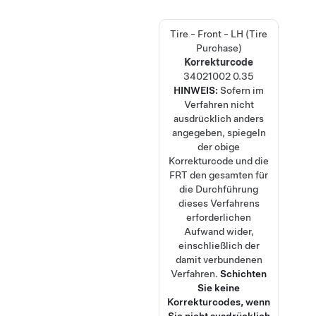
Tire - Front - LH (Tire
Purchase)
Korrekturcode
34021002
0.35
HINWEIS:
Sofern im
Verfahren nicht
ausdrücklich anders
angegeben, spiegeln
der obige
Korrekturcode und die
FRT den gesamten für
die Durchführung
dieses Verfahrens
erforderlichen
Aufwand wider,
einschließlich der
damit verbundenen
Verfahren.
Schichten
Sie keine
Korrekturcodes, wenn