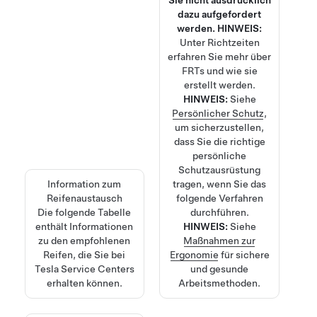
Sie nicht ausdrücklich
dazu aufgefordert
werden.
HINWEIS:
Unter
Richtzeiten
erfahren Sie mehr über
FRTs und wie sie
erstellt werden.
HINWEIS:
Siehe
Persönlicher Schutz
,
um sicherzustellen,
dass Sie die richtige
persönliche
Schutzausrüstung
Information zum
tragen, wenn Sie das
Reifenaustausch
folgende Verfahren
Die folgende Tabelle
durchführen.
enthält Informationen
HINWEIS:
Siehe
zu den empfohlenen
Maßnahmen zur
Reifen, die Sie bei
Ergonomie
für sichere
Tesla Service Centers
und gesunde
erhalten können.
Arbeitsmethoden.