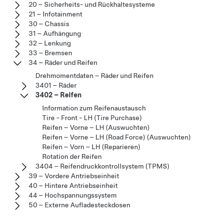
20 – Sicherheits- und Rückhaltesysteme
21 – Infotainment
30 – Chassis
31 – Aufhängung
32 – Lenkung
33 – Bremsen
34 – Räder und Reifen
Drehmomentdaten – Räder und Reifen
3401 – Räder
3402 – Reifen
Information zum Reifenaustausch
Tire - Front - LH (Tire Purchase)
Reifen – Vorne – LH (Auswuchten)
Reifen – Vorne – LH (Road Force) (Auswuchten)
Reifen – Vorn – LH (Reparieren)
Rotation der Reifen
3404 – Reifendruckkontrollsystem (TPMS)
39 – Vordere Antriebseinheit
40 – Hintere Antriebseinheit
44 – Hochspannungssystem
50 – Externe Aufladesteckdosen