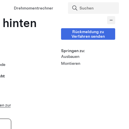
Drehmomentrechner
 hinten
Rückmeldung zu
Verfahren senden
Springen zu:
Ausbauen
Montieren
ode
cht
n zur