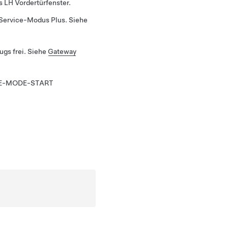
s LH Vordertürfenster.
 Service-Modus Plus. Siehe
gs frei. Siehe
Gateway
E-MODE-START