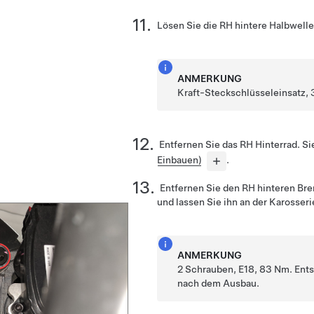
Lösen Sie die RH hintere Halbwell
ANMERKUNG
Kraft-Steckschlüsseleinsatz, 
Entfernen Sie das RH Hinterrad. S
Einbauen)
.
Entfernen Sie den RH hinteren Br
und lassen Sie ihn an der Karosser
ANMERKUNG
2 Schrauben, E18, 83 Nm. Ent
nach dem Ausbau.