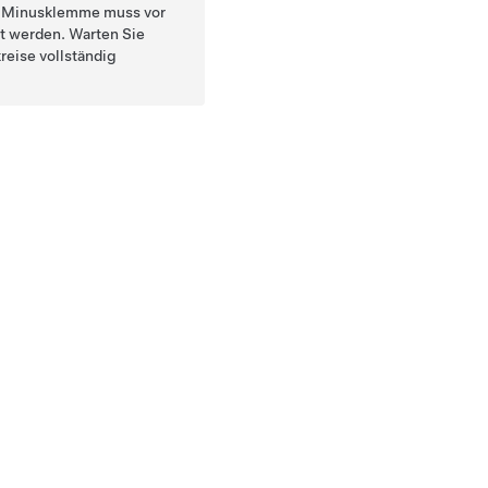
e Minusklemme muss vor
t werden. Warten Sie
reise vollständig