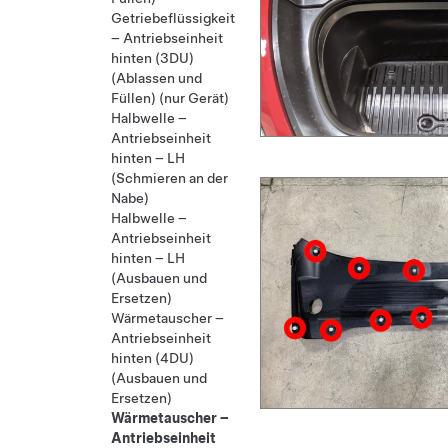
Getriebeflüssigkeit
– Antriebseinheit
hinten (3DU)
(Ablassen und
Füllen) (nur Gerät)
Halbwelle –
Antriebseinheit
hinten – LH
(Schmieren an der
Nabe)
Halbwelle –
Antriebseinheit
hinten – LH
(Ausbauen und
Ersetzen)
Wärmetauscher –
Antriebseinheit
hinten (4DU)
(Ausbauen und
Ersetzen)
Wärmetauscher –
Antriebseinheit