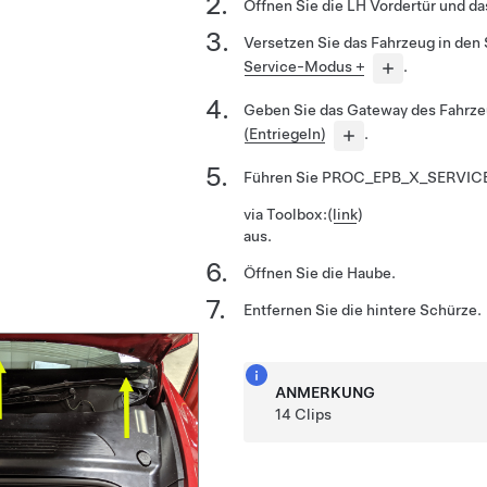
Öffnen Sie die LH Vordertür und da
Versetzen Sie das Fahrzeug in den
Service-Modus +
.
Geben Sie das Gateway des Fahrzeu
(Entriegeln)
.
Führen Sie
PROC_EPB_X_SERVIC
via Toolbox:
(
link
)
aus.
Öffnen Sie die Haube.
Entfernen Sie die hintere Schürze.
ANMERKUNG
14 Clips