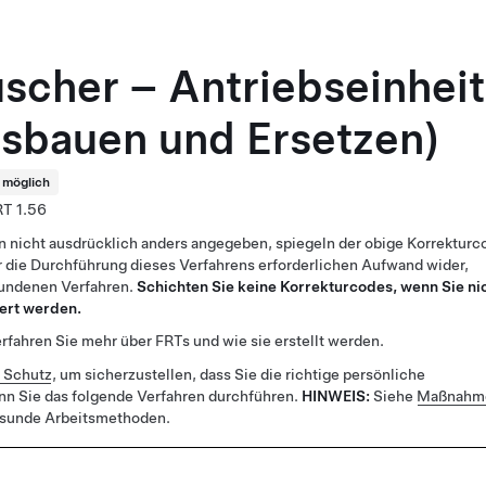
cher – Antriebseinheit
sbauen und Ersetzen)
t möglich
1.56
n nicht ausdrücklich anders angegeben, spiegeln der obige Korrekturc
 die Durchführung dieses Verfahrens erforderlichen Aufwand wider,
bundenen Verfahren.
Schichten Sie keine Korrekturcodes, wenn Sie ni
ert werden.
rfahren Sie mehr über FRTs und wie sie erstellt werden.
r Schutz
, um sicherzustellen, dass Sie die richtige persönliche
nn Sie das folgende Verfahren durchführen.
HINWEIS:
Siehe
Maßnahme
esunde Arbeitsmethoden.