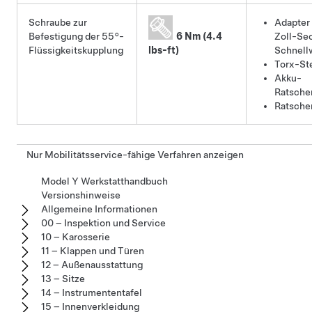
Schraube zur
Adapter 
Befestigung der 55°-
6 Nm (4.4
Zoll-Se
Flüssigkeitskupplung
lbs-ft)
Schnell
Torx-St
Akku-
Ratsche
Ratsche
Nur Mobilitätsservice-fähige Verfahren anzeigen
Model Y Werkstatthandbuch
Versionshinweise
Allgemeine Informationen
00 – Inspektion und Service
10 – Karosserie
11 – Klappen und Türen
12 – Außenausstattung
13 – Sitze
14 – Instrumententafel
15 – Innenverkleidung