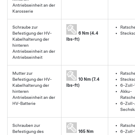
Antriebseinheit an der
Karosserie
Schraube zur
Ratsch
Befestigung der HV-
6 Nm (4.4
Stecksc
Kabelhalterung der
lbs-ft)
hinteren
Antriebseinheit an der
Antriebseinheit
Mutter zur
Ratsch
Befestigung der HV-
10 Nm (7.4
Stecksc
Kabelhalterung der
lbs-ft)
6-Zoll-
hinteren
Akku-
Antriebseinheit an der
Ratsch
HV-Batterie
6-Zoll-
Sechska
Schrauben zur
Ratsch
Befestigung des
165 Nm
6-Zoll-