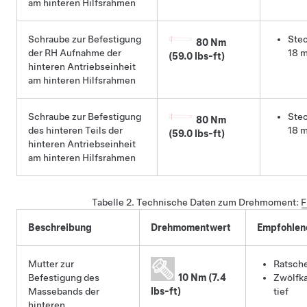
am hinteren Hilfsrahmen
Schraube zur Befestigung
Stec
80 Nm
der RH Aufnahme der
18 
(59.0 lbs-ft)
hinteren Antriebseinheit
am hinteren Hilfsrahmen
Schraube zur Befestigung
Stec
80 Nm
des hinteren Teils der
18 
(59.0 lbs-ft)
hinteren Antriebseinheit
am hinteren Hilfsrahmen
Tabelle 2.
Technische Daten zum Drehmoment
:
F
Beschreibung
Drehmomentwert
Empfohlen
Mutter zur
Ratsch
Befestigung des
10 Nm (7.4
Zwölfka
Massebands der
lbs-ft)
tief
hinteren