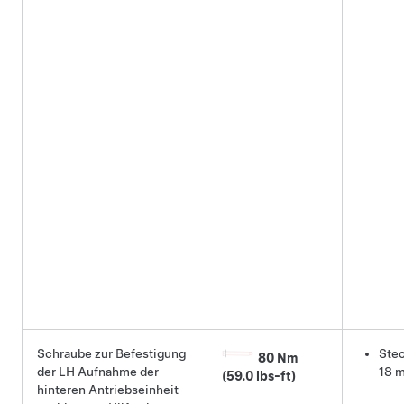
Schraube zur Befestigung
Stec
80 Nm
der LH Aufnahme der
18 
(59.0 lbs-ft)
hinteren Antriebseinheit