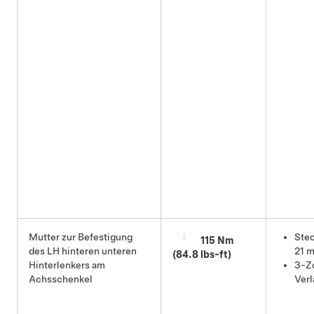
Mutter zur Befestigung
Stec
115 Nm
des LH hinteren unteren
21 
(84.8 lbs-ft)
Hinterlenkers am
3-Zo
Achsschenkel
Ver