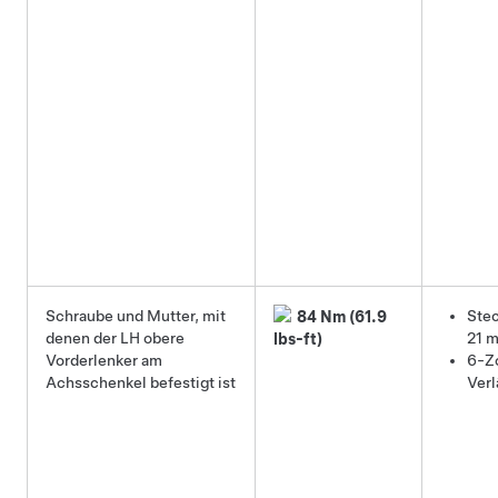
Schraube und Mutter, mit
Stec
84 Nm (61.9
denen der LH obere
21 
lbs-ft)
Vorderlenker am
6-Zo
Achsschenkel befestigt ist
Ver