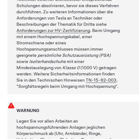
Schulungen absolvieren, bevor sie dieses Verfahren
durchführen. Zu weiteren Informationen über die
Anforderungen von Tesla an Techniker oder
Beschreibungen der Thematik für Dritte siehe
Anforderungen zur HV-Zertifizierung
. Beim Umgang
mit einem Hochspannungskabel, einer
Stromschiene oder eines
Hochspannungsanschlusses müssen immer
geeignete
persönliche Schutzausrüstung (PSA)
sowie
Isolierhandschuhe
mit einer
Mindestauslegung von
Klasse 0
(1000 V) getragen
werden. Weitere Sicherheitsinformationen finden
Sie in den Technischen Hinweisen
TN-15-92-003
,
Sorgfaltsregeln beim Umgang mit Hochspannung
.
WARNUNG
Legen Sie vor allen Arbeiten an
hochspannungsführenden Anlagen jeglichen
Körperschmuck ab (Uhr, Armbänder, Ringe,