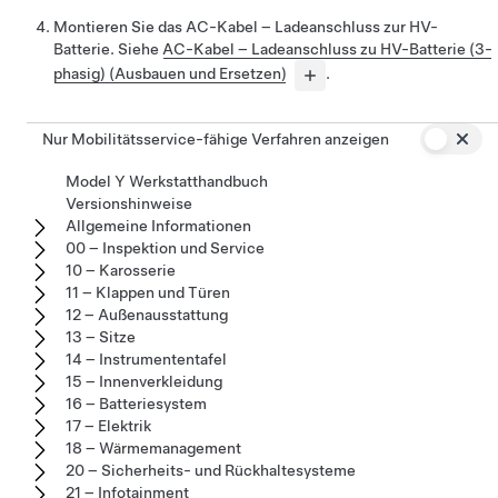
Montieren Sie das AC-Kabel – Ladeanschluss zur HV-
Batterie. Siehe
AC-Kabel – Ladeanschluss zu HV-Batterie (3-
phasig) (Ausbauen und Ersetzen)
.
Nur Mobilitätsservice-fähige Verfahren anzeigen
Model Y Werkstatthandbuch
Versionshinweise
Allgemeine Informationen
00 – Inspektion und Service
10 – Karosserie
11 – Klappen und Türen
12 – Außenausstattung
13 – Sitze
14 – Instrumententafel
15 – Innenverkleidung
16 – Batteriesystem
17 – Elektrik
18 – Wärmemanagement
20 – Sicherheits- und Rückhaltesysteme
21 – Infotainment