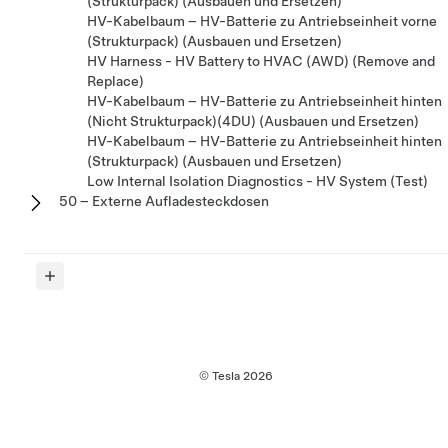
(Strukturpack) (Ausbauen und Ersetzen)
HV-Kabelbaum – HV-Batterie zu Antriebseinheit vorne
(Strukturpack) (Ausbauen und Ersetzen)
HV Harness - HV Battery to HVAC (AWD) (Remove and
Replace)
HV-Kabelbaum – HV-Batterie zu Antriebseinheit hinten
(Nicht Strukturpack)(4DU) (Ausbauen und Ersetzen)
HV-Kabelbaum – HV-Batterie zu Antriebseinheit hinten
(Strukturpack) (Ausbauen und Ersetzen)
Low Internal Isolation Diagnostics - HV System (Test)
50 – Externe Aufladesteckdosen
© Tesla
2026