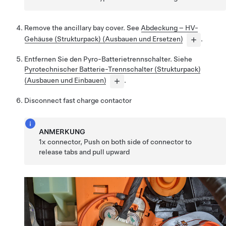
Remove the ancillary bay cover. See
Abdeckung – HV-
Gehäuse (Strukturpack) (Ausbauen und Ersetzen)
.
Entfernen Sie den Pyro-Batterietrennschalter. Siehe
Pyrotechnischer Batterie-Trennschalter (Strukturpack)
(Ausbauen und Einbauen)
.
Disconnect fast charge contactor
ANMERKUNG
1x connector, Push on both side of connector to
release tabs and pull upward