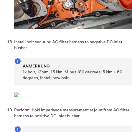
Install bolt securing AC filter harness to negative DC inlet
busbar
ANMERKUNG
1x bolt, 13mm, 15 Nm, Minus 180 degrees, 5 Nm + 60
degrees, Install new bolt
Perform Hioki impedance measurement at joint from AC filter
harness to positive DC inlet busbar