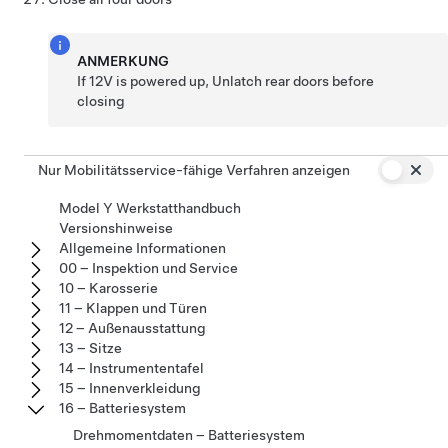
ANMERKUNG
If 12V is powered up, Unlatch rear doors before
closing
Nur Mobilitätsservice-fähige Verfahren anzeigen
Model Y Werkstatthandbuch
Versionshinweise
Allgemeine Informationen
00 – Inspektion und Service
10 – Karosserie
11 – Klappen und Türen
12 – Außenausstattung
13 – Sitze
14 – Instrumententafel
15 – Innenverkleidung
16 – Batteriesystem
Drehmomentdaten – Batteriesystem