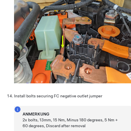
Install bolts securing FC negative outlet jumper
ANMERKUNG
2x bolts, 13mm, 15 Nm, Minus 180 degrees, 5 Nm +
60 degrees, Discard after removal