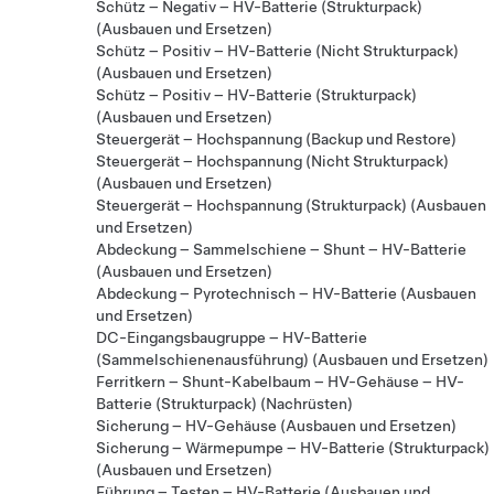
Schütz – Negativ – HV-Batterie (Strukturpack)
(Ausbauen und Ersetzen)
Schütz – Positiv – HV-Batterie (Nicht Strukturpack)
(Ausbauen und Ersetzen)
Schütz – Positiv – HV-Batterie (Strukturpack)
(Ausbauen und Ersetzen)
Steuergerät – Hochspannung (Backup und Restore)
Steuergerät – Hochspannung (Nicht Strukturpack)
(Ausbauen und Ersetzen)
Steuergerät – Hochspannung (Strukturpack) (Ausbauen
und Ersetzen)
Abdeckung – Sammelschiene – Shunt – HV-Batterie
(Ausbauen und Ersetzen)
Abdeckung – Pyrotechnisch – HV-Batterie (Ausbauen
und Ersetzen)
DC-Eingangsbaugruppe – HV-Batterie
(Sammelschienenausführung) (Ausbauen und Ersetzen)
Ferritkern – Shunt-Kabelbaum – HV-Gehäuse – HV-
Batterie (Strukturpack) (Nachrüsten)
Sicherung – HV-Gehäuse (Ausbauen und Ersetzen)
Sicherung – Wärmepumpe – HV-Batterie (Strukturpack)
(Ausbauen und Ersetzen)
Führung – Testen – HV-Batterie (Ausbauen und