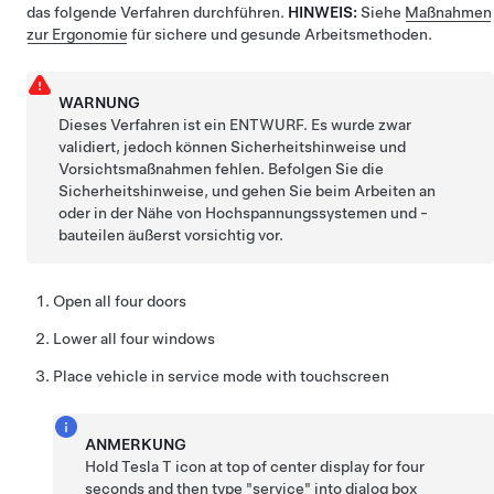
das folgende Verfahren durchführen.
HINWEIS:
Siehe
Maßnahmen
zur Ergonomie
für sichere und gesunde Arbeitsmethoden.
WARNUNG
Dieses Verfahren ist ein ENTWURF. Es wurde zwar
validiert, jedoch können Sicherheitshinweise und
Vorsichtsmaßnahmen fehlen. Befolgen Sie die
Sicherheitshinweise, und gehen Sie beim Arbeiten an
oder in der Nähe von Hochspannungssystemen und -
bauteilen äußerst vorsichtig vor.
Open all four doors
Lower all four windows
Place vehicle in service mode with touchscreen
ANMERKUNG
Hold Tesla T icon at top of center display for four
seconds and then type "service" into dialog box