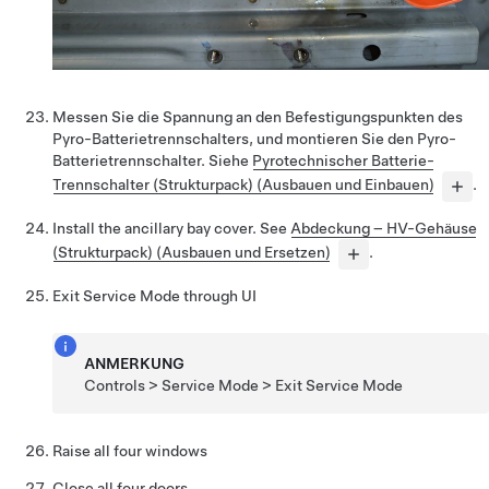
Messen Sie die Spannung an den Befestigungspunkten des
Pyro-Batterietrennschalters, und montieren Sie den Pyro-
Batterietrennschalter. Siehe
Pyrotechnischer Batterie-
Trennschalter (Strukturpack) (Ausbauen und Einbauen)
.
Install the ancillary bay cover. See
Abdeckung – HV-Gehäuse
(Strukturpack) (Ausbauen und Ersetzen)
.
Exit Service Mode through UI
ANMERKUNG
Controls > Service Mode > Exit Service Mode
Raise all four windows
Close all four doors