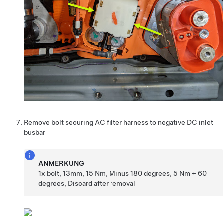
Remove bolt securing AC filter harness to negative DC inlet
busbar
ANMERKUNG
1x bolt, 13mm, 15 Nm, Minus 180 degrees, 5 Nm + 60
degrees, Discard after removal