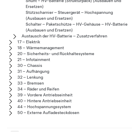
Shunt – HV-Batterie (Strukturpack) (Ausbauen und
Ersetzen)
Stützscharnier – Steuergerät – Hochspannung
(Ausbauen und Ersetzen)
Schalter – Paketschütze – HV-Gehäuse – HV-Batterie
(Ausbauen und Ersetzen)
Austausch der HV-Batterie – Zusatzverfahren
17 – Elektrik
18 – Wärmemanagement
20 – Sicherheits- und Rückhaltesysteme
21 – Infotainment
30 – Chassis
31 – Aufhängung
32 – Lenkung
33 – Bremsen
34 – Räder und Reifen
39 – Vordere Antriebseinheit
40 – Hintere Antriebseinheit
44 – Hochspannungssystem
50 – Externe Aufladesteckdosen