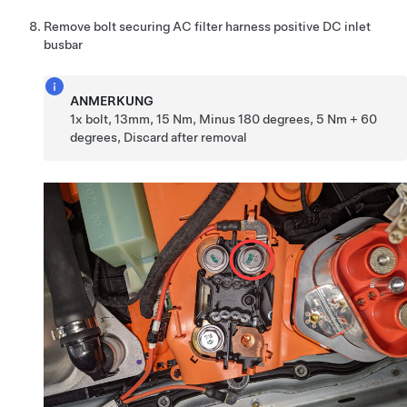
Remove bolt securing AC filter harness positive DC inlet
busbar
ANMERKUNG
1x bolt, 13mm, 15 Nm, Minus 180 degrees, 5 Nm + 60
degrees, Discard after removal