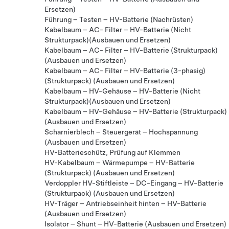
Ersetzen)
Führung – Testen – HV-Batterie (Nachrüsten)
Kabelbaum – AC- Filter – HV-Batterie (Nicht
Strukturpack)(Ausbauen und Ersetzen)
Kabelbaum – AC- Filter – HV-Batterie (Strukturpack)
(Ausbauen und Ersetzen)
Kabelbaum – AC- Filter – HV-Batterie (3-phasig)
(Strukturpack) (Ausbauen und Ersetzen)
Kabelbaum – HV-Gehäuse – HV-Batterie (Nicht
Strukturpack)(Ausbauen und Ersetzen)
Kabelbaum – HV-Gehäuse – HV-Batterie (Strukturpack)
(Ausbauen und Ersetzen)
Scharnierblech – Steuergerät – Hochspannung
(Ausbauen und Ersetzen)
HV-Batterieschütz, Prüfung auf Klemmen
HV-Kabelbaum – Wärmepumpe – HV-Batterie
(Strukturpack) (Ausbauen und Ersetzen)
Verdoppler HV-Stiftleiste – DC-Eingang – HV-Batterie
(Strukturpack) (Ausbauen und Ersetzen)
HV-Träger – Antriebseinheit hinten – HV-Batterie
(Ausbauen und Ersetzen)
Isolator – Shunt – HV-Batterie (Ausbauen und Ersetzen)