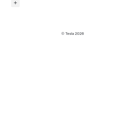
© Tesla
2026