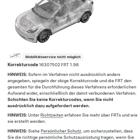
Mobilitätsservice nicht möglich
Korrekturcode
16307502
1.98
HINWEIS:
Sofern im Verfahren nicht ausdrücklich anders
angegeben, spiegeln der obige Korrekturcode und die FRT den
gesamten für die Durchführung dieses Verfahrens erforderlichen
Aufwand wider, einschließlich der damit verbundenen Verfahren.
Schichten Sie keine Korrekturcodes, wenn Sie nicht
ausdrücklich dazu aufgefordert werden.
HINWEIS:
Unter
Richtzeiten
erfahren Sie mehr über FRTs und wie
sie erstellt werden.
HINWEIS:
Siehe
Persönlicher Schutz
, um sicherzustellen, dass
Sie die richtige persönliche Schutzausrüstung tragen, wenn Sie