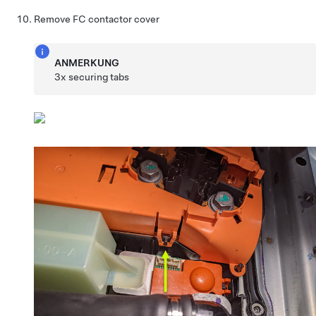
Remove FC contactor cover
ANMERKUNG
3x securing tabs