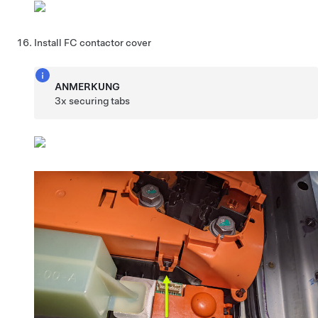
Install FC contactor cover
ANMERKUNG
3x securing tabs