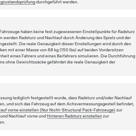
ugzustandsprüfung
durchgeführt werden.
hrzeuge haben keine fest zugewiesenen Einstellpunkte für Radsturz
en werden Radsturz und Nachlauf durch Änderung des Spiels und der
gestellt. Die reale Genauigkeit dieser Einstellungen wird durch den
en mit einer Masse von 68 kg (150 lbs) auf beiden Vordersitzen
nheit eines Fahrers und eines Beifahrers simulieren. Die Durchführung
ns ohne Gewichtssäcke gefährdet die reale Genauigkeit der
sung lediglich festgestellt wurde, dass Radsturz und/oder Nachlauf
en, und sich das Fahrzeug auf dem Achsvermessungsgestell befindet,
auf vorne einstellen (Nur Nicht-Structural Pack-Fahrzeuge)
zur
z und Nachlauf vorne und
Hinteren Radsturz einstellen
zur
en.