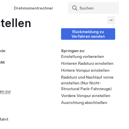
Drehmomentrechner
tellen
Rückmeldung zu
Verfahren senden
ode
Springen zu:
Einstellung vorbereiten
cht
Hinteren Radsturz einstellen
Hintere Vorspur einstellen
Radsturz und Nachlauf vorne
einstellen (Nur Nicht-
Structural Pack-Fahrzeuge)
n zur
Vordere Vorspur einstellen
Ausrichtung abschließen
fahrt