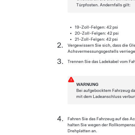
Türpfosten. Andernfalls gilt:
19-Zoll-Felgen: 42 psi
20-Zoll-Felgen: 42 psi
21-Zoll-Felgen: 42 psi
Vergewissern Sie sich, dass die Gl
Achsvermessungsgestells verriegel
Trennen Sie das Ladekabel vom Fa
WARNUNG
Bei aufgebocktem Fahrzeug dar
mit dem Ladeanschluss verbu
Fahren Sie das Fahrzeug auf das A
halten Sie wegen der Rollkompensa
Drehplatten an.