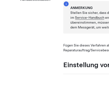
ANMERKUNG
Stellen Sie sicher, dass
im
Service-Handbuch
en
übereinstimmen, müssen
dem Messgerät, um weite
Fügen Sie dieses Verfahren al
Reparaturauftrag/Servicebes
Einstellung vo