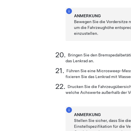
ANMERKUNG
Bewegen Sie die Vordersitze n
um die Fahrzeughöhe entspre
einzustellen.
Bringen Sie den Bremspedalbetät
das Lenkrad an.
Führen Sie eine Microsweep-Mess
fixieren Sie das Lenkrad mit Wass
Drucken Sie die Fahrzeugübersicht
welche Achswerte außerhalb der V
ANMERKUNG
Stellen Sie sicher, dass Sie di
Einstellspezifikation für die 