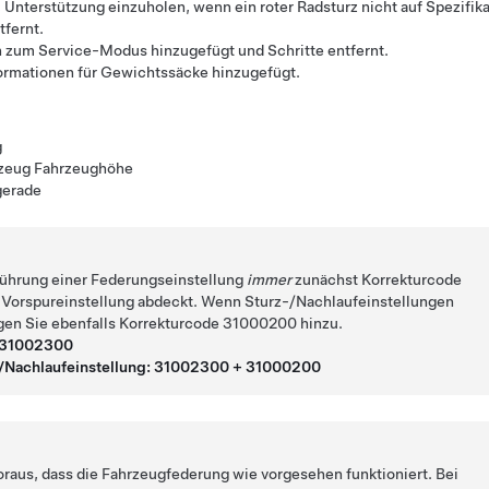
Unterstützung einzuholen, wenn ein roter Radsturz nicht auf Spezifika
tfernt.
zum Service-Modus hinzugefügt und Schritte entfernt.
rmationen für Gewichtssäcke hinzugefügt.
g
eug Fahrzeughöhe
gerade
führung einer Federungseinstellung
immer
zunächst Korrekturcode
 Vorspureinstellung abdeckt. Wenn Sturz-/Nachlaufeinstellungen
gen Sie ebenfalls Korrekturcode 31000200 hinzu.
: 31002300
-/Nachlaufeinstellung: 31002300 + 31000200
oraus, dass die Fahrzeugfederung wie vorgesehen funktioniert. Bei