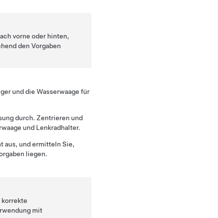
ach vorne oder hinten,
chend den Vorgaben
iger und die Wasserwaage für
ung durch. Zentrieren und
erwaage und Lenkradhalter.
 aus, und ermitteln Sie,
orgaben liegen.
e korrekte
Verwendung mit