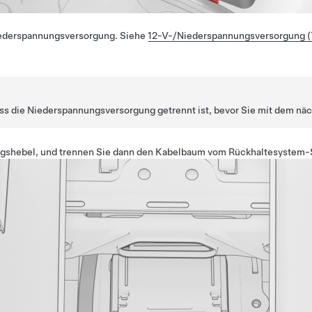
iederspannungsversorgung. Siehe
12-V-/Niederspannungsversorgung (
ass die Niederspannungsversorgung getrennt ist, bevor Sie mit dem näc
ngs
hebel
, und trennen Sie dann den Kabelbaum vom Rückhaltesystem-