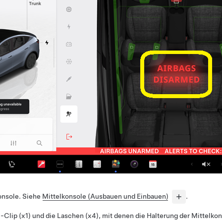
onsole. Siehe
Mittelkonsole (Ausbauen und Einbauen)
.
Clip (x1) und die Laschen (x4), mit denen die Halterung der Mittelko