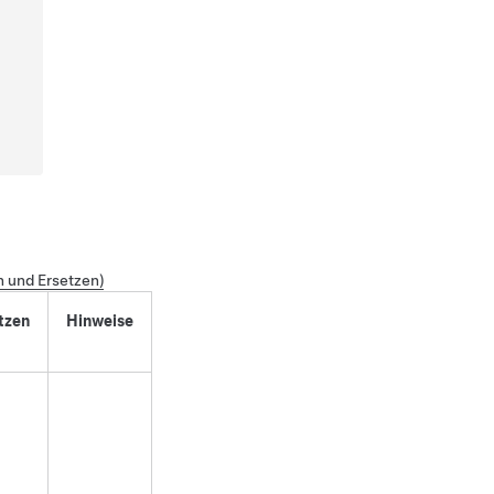
n und Ersetzen)
tzen
Hinweise