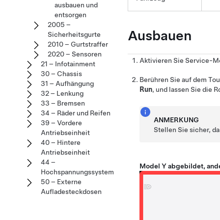
ausbauen und
entsorgen
2005 –
Ausbauen
Sicherheitsgurte
2010 – Gurtstraffer
2020 – Sensoren
Aktivieren Sie Service-M
21 – Infotainment
30 – Chassis
Berühren Sie auf dem To
31 – Aufhängung
Run
, und lassen Sie die 
32 – Lenkung
33 – Bremsen
34 – Räder und Reifen
ANMERKUNG
39 – Vordere
Stellen Sie sicher, d
Antriebseinheit
40 – Hintere
Antriebseinheit
44 –
Model Y abgebildet, and
Hochspannungssystem
50 – Externe
Aufladesteckdosen