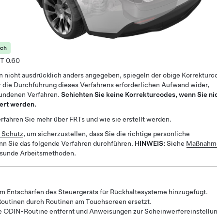
ich
0.60
n nicht ausdrücklich anders angegeben, spiegeln der obige Korrekturc
 die Durchführung dieses Verfahrens erforderlichen Aufwand wider,
bundenen Verfahren.
Schichten Sie keine Korrekturcodes, wenn Sie ni
ert werden.
rfahren Sie mehr über FRTs und wie sie erstellt werden.
r Schutz
, um sicherzustellen, dass Sie die richtige persönliche
nn Sie das folgende Verfahren durchführen.
HINWEIS:
Siehe
Maßnahme
esunde Arbeitsmethoden.
um Entschärfen des Steuergeräts für Rückhaltesysteme hinzugefügt.
outinen durch Routinen am Touchscreen ersetzt.
e ODIN-Routine entfernt und Anweisungen zur Scheinwerfereinstellu