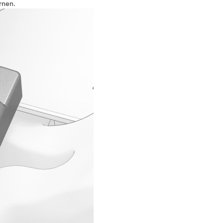
rnen.