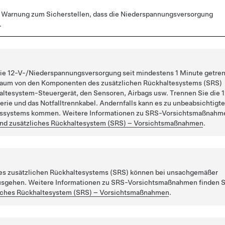
 Warnung zum Sicherstellen, dass die Niederspannungsversorgung
.
 die 12-V-/Niederspannungsversorgung seit mindestens 1 Minute getre
lbaum von den Komponenten des zusätzlichen Rückhaltesystems (SRS)
altesystem-Steuergerät, den Sensoren, Airbags usw. Trennen Sie die 
rie und das Notfalltrennkabel. Andernfalls kann es zu unbeabsichtigt
itssystems kommen. Weitere Informationen zu SRS-Vorsichtsmaßnahm
und zusätzliches Rückhaltesystem (SRS) – Vorsichtsmaßnahmen
.
s zusätzlichen Rückhaltesystems (SRS) können bei unsachgemäßer
sgehen. Weitere Informationen zu SRS-Vorsichtsmaßnahmen finden S
liches Rückhaltesystem (SRS) – Vorsichtsmaßnahmen
.