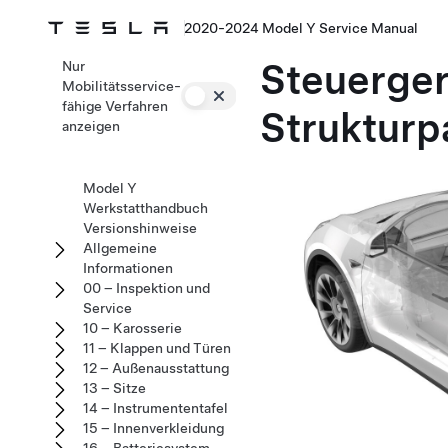
2020-2024 Model Y Service Manual
Steuerger
Nur
Mobilitätsservice-
fähige Verfahren
Strukturp
anzeigen
Model Y
Werkstatthandbuch
Versionshinweise
Allgemeine
Informationen
00 – Inspektion und
Service
10 – Karosserie
11 – Klappen und Türen
12 – Außenausstattung
13 – Sitze
14 – Instrumententafel
15 – Innenverkleidung