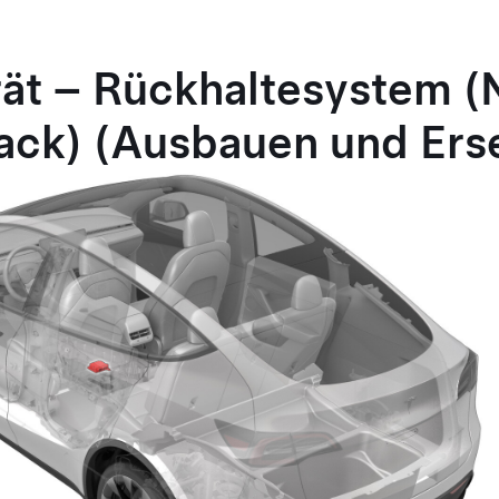
ät – Rückhaltesystem
(
ack)
(Ausbauen und Ers