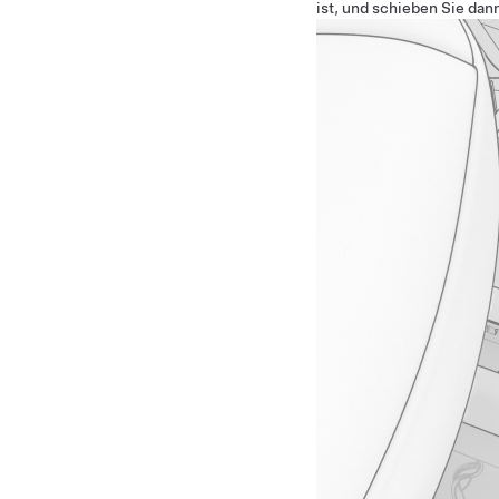
ist, und schieben Sie dan