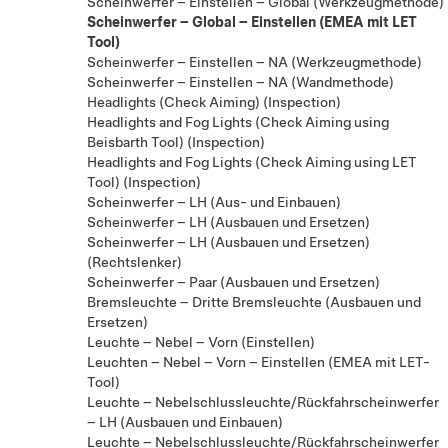
Scheinwerfer – Einstellen – Global (Werkzeugmethode)
Scheinwerfer – Global – Einstellen (EMEA mit LET
Tool)
Scheinwerfer – Einstellen – NA (Werkzeugmethode)
Scheinwerfer – Einstellen – NA (Wandmethode)
Headlights (Check Aiming) (Inspection)
Headlights and Fog Lights (Check Aiming using
Beisbarth Tool) (Inspection)
Headlights and Fog Lights (Check Aiming using LET
Tool) (Inspection)
Scheinwerfer – LH (Aus- und Einbauen)
Scheinwerfer – LH (Ausbauen und Ersetzen)
Scheinwerfer – LH (Ausbauen und Ersetzen)
(Rechtslenker)
Scheinwerfer – Paar (Ausbauen und Ersetzen)
Bremsleuchte – Dritte Bremsleuchte (Ausbauen und
Ersetzen)
Leuchte – Nebel – Vorn (Einstellen)
Leuchten – Nebel – Vorn – Einstellen (EMEA mit LET-
Tool)
Leuchte – Nebelschlussleuchte/Rückfahrscheinwerfer
– LH (Ausbauen und Einbauen)
Leuchte – Nebelschlussleuchte/Rückfahrscheinwerfer