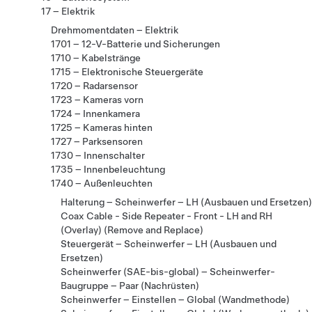
17 – Elektrik
Drehmomentdaten – Elektrik
1701 – 12-V-Batterie und Sicherungen
1710 – Kabelstränge
1715 – Elektronische Steuergeräte
1720 – Radarsensor
1723 – Kameras vorn
1724 – Innenkamera
1725 – Kameras hinten
1727 – Parksensoren
1730 – Innenschalter
1735 – Innenbeleuchtung
1740 – Außenleuchten
Halterung – Scheinwerfer – LH (Ausbauen und Ersetzen)
Coax Cable - Side Repeater - Front - LH and RH
(Overlay) (Remove and Replace)
Steuergerät – Scheinwerfer – LH (Ausbauen und
Ersetzen)
Scheinwerfer (SAE-bis-global) – Scheinwerfer-
Baugruppe – Paar (Nachrüsten)
Scheinwerfer – Einstellen – Global (Wandmethode)