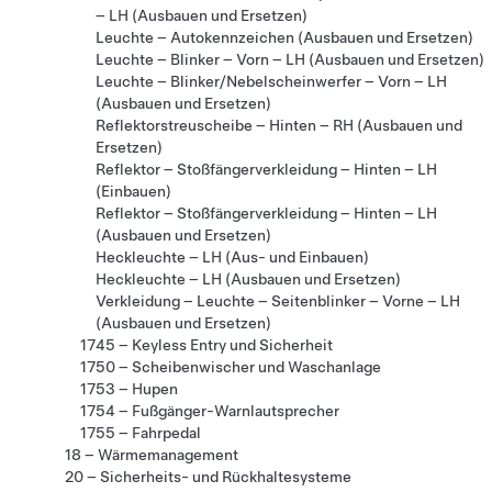
– LH (Ausbauen und Ersetzen)
Leuchte – Autokennzeichen (Ausbauen und Ersetzen)
Leuchte – Blinker – Vorn – LH (Ausbauen und Ersetzen)
Leuchte – Blinker/Nebelscheinwerfer – Vorn – LH
(Ausbauen und Ersetzen)
Reflektorstreuscheibe – Hinten – RH (Ausbauen und
Ersetzen)
Reflektor – Stoßfängerverkleidung – Hinten – LH
(Einbauen)
Reflektor – Stoßfängerverkleidung – Hinten – LH
(Ausbauen und Ersetzen)
Heckleuchte – LH (Aus- und Einbauen)
Heckleuchte – LH (Ausbauen und Ersetzen)
Verkleidung – Leuchte – Seitenblinker – Vorne – LH
(Ausbauen und Ersetzen)
1745 – Keyless Entry und Sicherheit
1750 – Scheibenwischer und Waschanlage
1753 – Hupen
1754 – Fußgänger-Warnlautsprecher
1755 – Fahrpedal
18 – Wärmemanagement
20 – Sicherheits- und Rückhaltesysteme