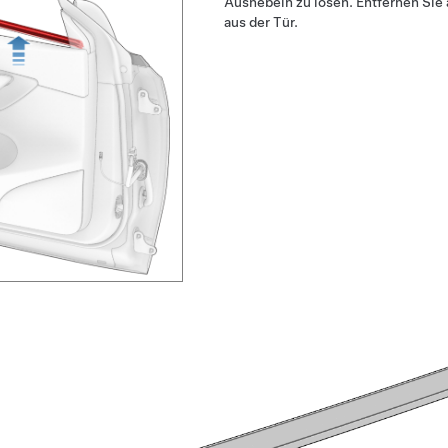
Aushebeln zu lösen. Entfernen Sie
aus der Tür.