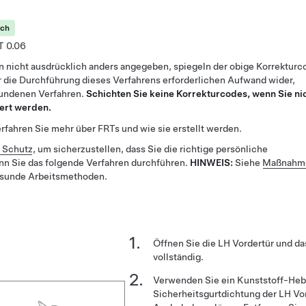
ich
0.06
n nicht ausdrücklich anders angegeben, spiegeln der obige Korrekturc
 die Durchführung dieses Verfahrens erforderlichen Aufwand wider,
bundenen Verfahren.
Schichten Sie keine Korrekturcodes, wenn Sie ni
ert werden.
rfahren Sie mehr über FRTs und wie sie erstellt werden.
r Schutz
, um sicherzustellen, dass Sie die richtige persönliche
nn Sie das folgende Verfahren durchführen.
HINWEIS:
Siehe
Maßnahme
esunde Arbeitsmethoden.
Öffnen Sie die LH Vordertür und da
vollständig.
Verwenden Sie ein Kunststoff-Heb
Sicherheitsgurtdichtung der LH Vo