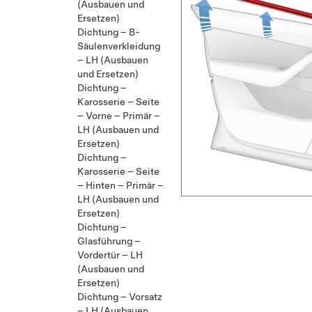
(Ausbauen und
Ersetzen)
Dichtung – B-
Säulenverkleidung
– LH (Ausbauen
und Ersetzen)
Dichtung –
Karosserie – Seite
– Vorne – Primär –
LH (Ausbauen und
Ersetzen)
Dichtung –
Karosserie – Seite
– Hinten – Primär –
LH (Ausbauen und
Ersetzen)
Dichtung –
Glasführung –
Vordertür – LH
(Ausbauen und
Ersetzen)
Dichtung – Vorsatz
– LH (Ausbauen