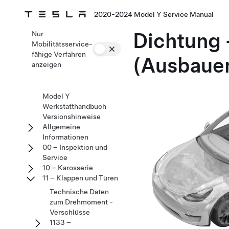
2020-2024 Model Y Service Manual
Dichtung 
Nur
Mobilitätsservice-
fähige Verfahren
(Ausbauen
anzeigen
Model Y
Werkstatthandbuch
Versionshinweise
Allgemeine
Informationen
00 – Inspektion und
Service
10 – Karosserie
11 – Klappen und Türen
Technische Daten
zum Drehmoment -
Verschlüsse
1133 –