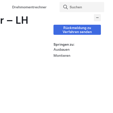
Drehmomentrechner
r – LH
Rückmeldung zu
Verfahren senden
Springen zu:
Ausbauen
Montieren