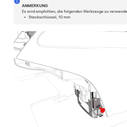
ANMERKUNG
Es wird empfohlen, die folgenden Werkzeuge zu verwende
Steckschlüssel, 10 mm