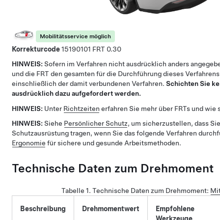
Mobilitätsservice möglich
Korrekturcode
15190101
0.30
HINWEIS:
Sofern im Verfahren nicht ausdrücklich anders angegebe
und die FRT den gesamten für die Durchführung dieses Verfahrens
einschließlich der damit verbundenen Verfahren.
Schichten Sie ke
ausdrücklich dazu aufgefordert werden.
HINWEIS:
Unter
Richtzeiten
erfahren Sie mehr über FRTs und wie s
HINWEIS:
Siehe
Persönlicher Schutz
, um sicherzustellen, dass Sie
Schutzausrüstung tragen, wenn Sie das folgende Verfahren durch
Ergonomie
für sichere und gesunde Arbeitsmethoden.
Technische Daten zum Drehmoment
Tabelle 1.
Technische Daten zum Drehmoment
:
Mi
Beschreibung
Drehmomentwert
Empfohlene
Werkzeuge