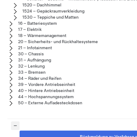
1520 – Dachhimmel
1524 – Gepäckraumverkleidung
1530 – Teppiche und Matten
16 – Batteriesystem
17 – Elektrik
18 – Wärmemanagement
20 – Sicherheits- und Rückhaltesysteme
21 – Infotainment
30 – Chassis
31 – Aufhängung
32 – Lenkung
33 – Bremsen
34 – Räder und Reifen
39 – Vordere Antriebseinheit
40 – Hintere Antriebseinheit
44 – Hochspannungssystem
50 – Externe Aufladesteckdosen
Rückmeldung zu Verfahren 