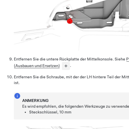
Entfernen Sie die untere Rückplatte der Mittelkonsole. Siehe
P
(Ausbauen und Ersetzen)
.
Entfernen Sie die Schraube, mit der der LH hintere Teil der Mit
ist.
ANMERKUNG
Es wird empfohlen, die folgenden Werkzeuge zu verwende
Steckschlüssel, 10 mm