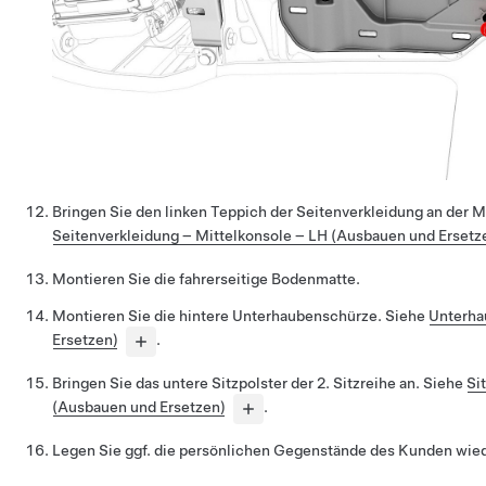
Bringen Sie den linken Teppich der Seitenverkleidung an der M
Seitenverkleidung – Mittelkonsole – LH (Ausbauen und Ersetz
Montieren Sie die fahrerseitige Bodenmatte.
Montieren Sie die hintere Unterhaubenschürze. Siehe
Unterha
Ersetzen)
.
Bringen Sie das untere Sitzpolster der 2. Sitzreihe an. Siehe
Si
(Ausbauen und Ersetzen)
.
Legen Sie ggf. die persönlichen Gegenstände des Kunden wiede