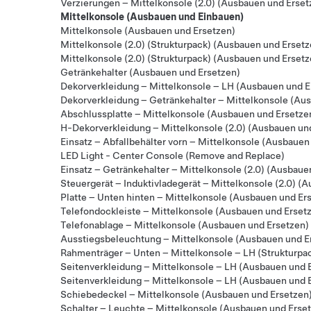
Verzierungen – Mittelkonsole (2.0) (Ausbauen und Erset
Mittelkonsole (Ausbauen und Einbauen)
Mittelkonsole (Ausbauen und Ersetzen)
Mittelkonsole (2.0) (Strukturpack) (Ausbauen und Ersetz
Mittelkonsole (2.0) (Strukturpack) (Ausbauen und Ersetz
Getränkehalter (Ausbauen und Ersetzen)
Dekorverkleidung – Mittelkonsole – LH (Ausbauen und E
Dekorverkleidung – Getränkehalter – Mittelkonsole (Au
Abschlussplatte – Mittelkonsole (Ausbauen und Ersetze
H-Dekorverkleidung – Mittelkonsole (2.0) (Ausbauen un
Einsatz – Abfallbehälter vorn – Mittelkonsole (Ausbauen
LED Light - Center Console (Remove and Replace)
Einsatz – Getränkehalter – Mittelkonsole (2.0) (Ausbaue
Steuergerät – Induktivladegerät – Mittelkonsole (2.0) (
Platte – Unten hinten – Mittelkonsole (Ausbauen und Er
Telefondockleiste – Mittelkonsole (Ausbauen und Erset
Telefonablage – Mittelkonsole (Ausbauen und Ersetzen)
Ausstiegsbeleuchtung – Mittelkonsole (Ausbauen und E
Rahmenträger – Unten – Mittelkonsole – LH (Strukturpa
Seitenverkleidung – Mittelkonsole – LH (Ausbauen und 
Seitenverkleidung – Mittelkonsole – LH (Ausbauen und 
Schiebedeckel – Mittelkonsole (Ausbauen und Ersetzen
Schalter – Leuchte – Mittelkonsole (Ausbauen und Erse