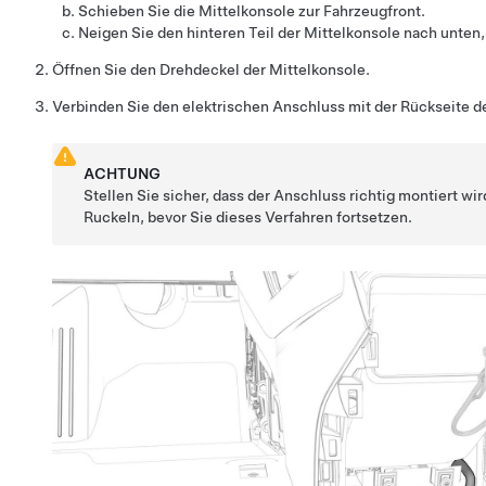
Schieben Sie die Mittelkonsole zur Fahrzeugfront.
Neigen Sie den hinteren Teil der Mittelkonsole nach unten, b
Öffnen Sie den Drehdeckel der Mittelkonsole.
Verbinden Sie den elektrischen Anschluss mit der Rückseite d
ACHTUNG
Stellen Sie sicher, dass der Anschluss richtig montiert wi
Ruckeln, bevor Sie dieses Verfahren fortsetzen.