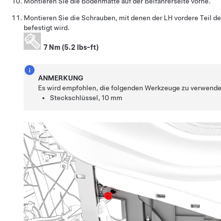
Montieren Sie die Bodenmatte auf der Beifahrerseite vorne.
Montieren Sie die Schrauben, mit denen der LH vordere Teil de
befestigt wird.
7 Nm (5.2 lbs-ft)
ANMERKUNG
Es wird empfohlen, die folgenden Werkzeuge zu verwende
Steckschlüssel, 10 mm