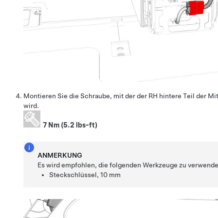
Montieren Sie die Schraube, mit der der RH hintere Teil der Mi
wird.
7 Nm (5.2 lbs-ft)
ANMERKUNG
Es wird empfohlen, die folgenden Werkzeuge zu verwende
Steckschlüssel, 10 mm