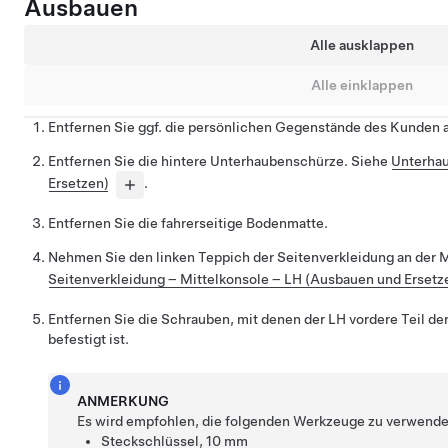
Ausbauen
Alle ausklappen
Alle einklappen
Entfernen Sie ggf. die persönlichen Gegenstände des Kunden a
Entfernen Sie die hintere Unterhaubenschürze. Siehe
Unterhau
Ersetzen)
.
Entfernen Sie die fahrerseitige Bodenmatte.
Nehmen Sie den linken Teppich der Seitenverkleidung an der M
Seitenverkleidung – Mittelkonsole – LH (Ausbauen und Ersetz
Entfernen Sie die Schrauben, mit denen der LH vordere Teil de
befestigt ist.
ANMERKUNG
Es wird empfohlen, die folgenden Werkzeuge zu verwende
Steckschlüssel, 10 mm