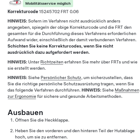
Mobilitätsservice möglich
Korrekturcode
15245702
0.06
HINWEIS:
Sofern im Verfahren nicht ausdrücklich anders
angegeben, spiegeln der obige Korrekturcode und die FRT den
gesamten für die Durchführung dieses Verfahrens erforderlichen
Aufwand wider, einschließlich der damit verbundenen Verfahren.
Schichten Sie keine Korrekturcodes, wenn Sie nicht
ausdrücklich dazu aufgefordert werden.
HINWEIS:
Unter
Richtzeiten
erfahren Sie mehr über FRTs und wie
sie erstellt werden.
HINWEIS:
Siehe
Persönlicher Schutz
, um sicherzustellen, dass
Sie die richtige persönliche Schutzausrüstung tragen, wenn Sie
das folgende Verfahren durchführen.
HINWEIS:
Siehe
Maßnahmen
zur Ergonomie
für sichere und gesunde Arbeitsmethoden.
Ausbauen
Öffnen Sie die Heckklappe.
Heben Sie den vorderen und den hinteren Teil der Hutablage
hoch, um sie zu entfernen.