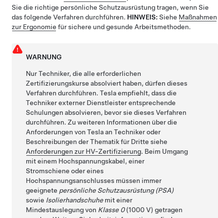
Sie die richtige persönliche Schutzausrüstung tragen, wenn Sie
das folgende Verfahren durchführen.
HINWEIS:
Siehe
Maßnahmen
zur Ergonomie
für sichere und gesunde Arbeitsmethoden.
WARNUNG
Nur Techniker, die alle erforderlichen
Zertifizierungskurse absolviert haben, dürfen dieses
Verfahren durchführen. Tesla empfiehlt, dass die
Techniker externer Dienstleister entsprechende
Schulungen absolvieren, bevor sie dieses Verfahren
durchführen. Zu weiteren Informationen über die
Anforderungen von Tesla an Techniker oder
Beschreibungen der Thematik für Dritte siehe
Anforderungen zur HV-Zertifizierung
. Beim Umgang
mit einem Hochspannungskabel, einer
Stromschiene oder eines
Hochspannungsanschlusses müssen immer
geeignete
persönliche Schutzausrüstung (PSA)
sowie
Isolierhandschuhe
mit einer
Mindestauslegung von
Klasse 0
(1000 V) getragen