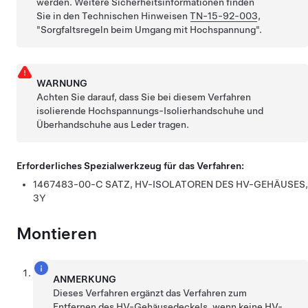
werden. Weitere Sicherheitsinformationen finden
Sie in den Technischen Hinweisen
TN-15-92-003
,
Sorgfaltsregeln beim Umgang mit Hochspannung
.
WARNUNG
Achten Sie darauf, dass Sie bei diesem Verfahren
isolierende Hochspannungs-Isolierhandschuhe und
Überhandschuhe aus Leder tragen.
Erforderliches Spezialwerkzeug für das Verfahren:
1467483-00-C SATZ, HV-ISOLATOREN DES HV-GEHÄUSES,
3Y
Montieren
ANMERKUNG
Dieses Verfahren ergänzt das Verfahren zum
Entfernen des HV-Gehäusedeckels, wenn keine HV-