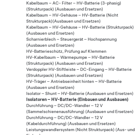
Kabelbaum – AC- Filter – HV-Batterie (3-phasig)
(Strukturpack) (Ausbauen und Ersetzen)
Kabelbaum – HV-Gehäuse – HV-Batterie (Nicht
Strukturpack)(Ausbauen und Ersetzen)
Kabelbaum – HV-Gehäuse – HV-Batterie (Strukturpack)
(Ausbauen und Ersetzen)
Scharnierblech – Steuergerät – Hochspannung
(Ausbauen und Ersetzen)
HV-Batterieschütz, Prüfung auf Klemmen
HV-Kabelbaum – Wärmepumpe – HV-Batterie
(Strukturpack) (Ausbauen und Ersetzen)
Verdoppler HV-Stiftleiste – DC-Eingang – HV-Batterie
(Strukturpack) (Ausbauen und Ersetzen)
HV-Träger – Antriebseinheit hinten – HV-Batterie
(Ausbauen und Ersetzen)
Isolator – Shunt – HV-Batterie (Ausbauen und Ersetzen)
Isolatoren – HV-Batterie (Einbauen und Ausbauen)
Durchführung – DC/DC-Wandler – 12 V
(Sammelschienenausführung) (Ausbauen und Ersetzen)
Durchführung – DC/DC-Wandler – 12 V
(Kabeldurchführung) (Ausbauen und Ersetzen)
Leistungswandlersystem (Nicht Strukturpack) (Aus- und