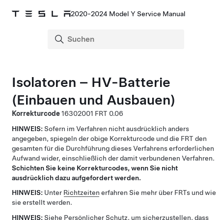
2020-2024 Model Y Service Manual
Isolatoren – HV-Batterie
(Einbauen und Ausbauen)
Korrekturcode
16302001
0.06
HINWEIS:
Sofern im Verfahren nicht ausdrücklich anders
angegeben, spiegeln der obige Korrekturcode und die FRT den
gesamten für die Durchführung dieses Verfahrens erforderlichen
Aufwand wider, einschließlich der damit verbundenen Verfahren.
Schichten Sie keine Korrekturcodes, wenn Sie nicht
ausdrücklich dazu aufgefordert werden.
HINWEIS:
Unter
Richtzeiten
erfahren Sie mehr über FRTs und wie
sie erstellt werden.
HINWEIS:
Siehe
Persönlicher Schutz
, um sicherzustellen, dass