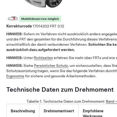
Mobilitätsservice möglich
Korrekturcode
17014202
0.12
HINWEIS:
Sofern im Verfahren nicht ausdrücklich anders angegebe
und die FRT den gesamten für die Durchführung dieses Verfahrens
einschließlich der damit verbundenen Verfahren.
Schichten Sie ke
ausdrücklich dazu aufgefordert werden.
HINWEIS:
Unter
Richtzeiten
erfahren Sie mehr über FRTs und wie s
HINWEIS:
Siehe
Persönlicher Schutz
, um sicherzustellen, dass Sie
Schutzausrüstung tragen, wenn Sie das folgende Verfahren durch
Ergonomie
für sichere und gesunde Arbeitsmethoden.
Technische Daten zum Drehmoment
Tabelle 1.
Technische Daten zum Drehmoment
:
Band –
Beschreibung
Drehmomentwert
Empfohlene
Werkzeuge