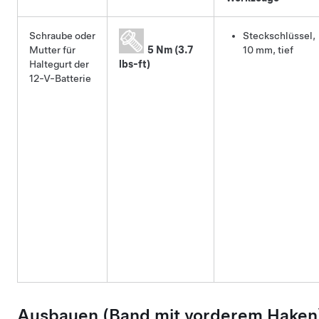
Schraube oder
Steckschlüssel,
Mutter für
5 Nm (3.7
10 mm, tief
Haltegurt der
lbs-ft)
12-V-Batterie
Ausbauen
(Band mit vorderem Haken