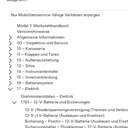
Nur Mobilitätsservice-fähige Verfahren anzeigen
Model Y Werkstatthandbuch
Versionshinweise
Allgemeine Informationen
00 – Inspektion und Service
10 – Karosserie
11 – Klappen und Türen
12 – Außenausstattung
13 – Sitze
14 – Instrumententafel
15 – Innenverkleidung
16 – Batteriesystem
17 – Elektrik
Drehmomentdaten – Elektrik
1701 – 12-V-Batterie und Sicherungen
12-V-/Niederspannungsversorgung (Trennen und Verbin
12-V-/LV-Batterie (Ausbauen und Ersetzen)
Sicherung – Positiv – 12-V-Batterie (Ausbauen und Erse
Sicherungshalter – Plusklemme – 12-V-Batterie (Ausbau