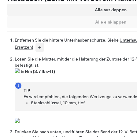
Alle ausklappen
Alle einklappen
Entfernen Sie die hintere Unterhaubenschürze. Siehe
Unterhau
Ersetzen)
.
Lösen Sie die Mutter, mit der die Halterung der Zurröse der 12
befestigt ist.
5 Nm (3.7 lbs-ft)
TIP
Es wird empfohlen, die folgenden Werkzeuge zu verwende
Steckschlüssel, 10 mm, tief
Drücken Sie nach unten, und führen Sie das Band der 12-V-Bat