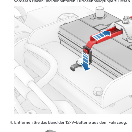
vorderen Haken und der hinteren Zurrösenbaugruppe zu lösen.
Entfernen Sie das Band der 12-V-Batterie aus dem Fahrzeug.