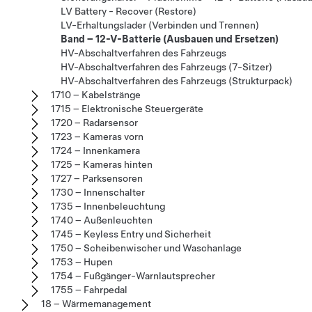
LV Battery - Recover (Restore)
LV-Erhaltungslader (Verbinden und Trennen)
Band – 12-V-Batterie (Ausbauen und Ersetzen)
HV-Abschaltverfahren des Fahrzeugs
HV-Abschaltverfahren des Fahrzeugs (7-Sitzer)
HV-Abschaltverfahren des Fahrzeugs (Strukturpack)
1710 – Kabelstränge
1715 – Elektronische Steuergeräte
1720 – Radarsensor
1723 – Kameras vorn
1724 – Innenkamera
1725 – Kameras hinten
1727 – Parksensoren
1730 – Innenschalter
1735 – Innenbeleuchtung
1740 – Außenleuchten
1745 – Keyless Entry und Sicherheit
1750 – Scheibenwischer und Waschanlage
1753 – Hupen
1754 – Fußgänger-Warnlautsprecher
1755 – Fahrpedal
18 – Wärmemanagement