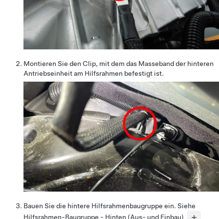
Montieren Sie den Clip, mit dem das Masseband der hinteren
Antriebseinheit am Hilfsrahmen befestigt ist.
Bauen Sie die hintere Hilfsrahmenbaugruppe ein. Siehe
Hilfsrahmen-Baugruppe - Hinten (Aus- und Einbau)