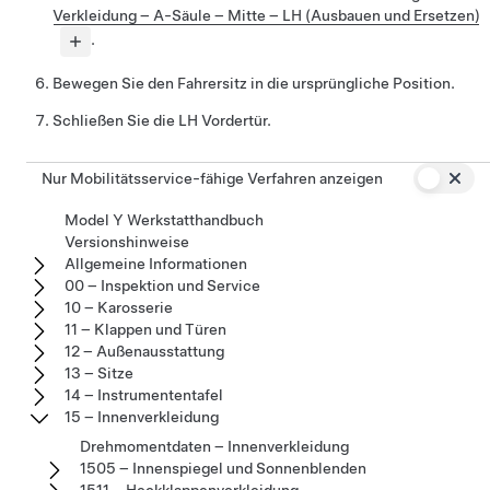
Verkleidung – A-Säule – Mitte – LH (Ausbauen und Ersetzen)
.
Bewegen Sie den Fahrersitz in die ursprüngliche Position.
Schließen Sie die LH Vordertür.
Nur Mobilitätsservice-fähige Verfahren anzeigen
Model Y Werkstatthandbuch
Versionshinweise
Allgemeine Informationen
00 – Inspektion und Service
10 – Karosserie
11 – Klappen und Türen
12 – Außenausstattung
13 – Sitze
14 – Instrumententafel
15 – Innenverkleidung
Drehmomentdaten – Innenverkleidung
1505 – Innenspiegel und Sonnenblenden
1511 – Heckklappenverkleidung