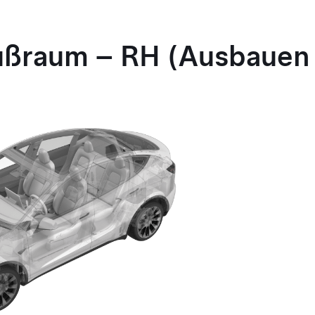
ußraum – RH (Ausbauen