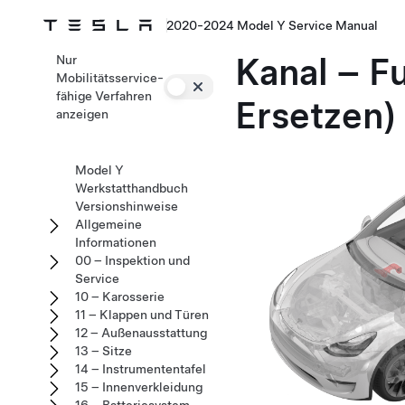
2020-2024 Model Y Service Manual
Kanal – F
Nur
Mobilitätsservice-
fähige Verfahren
Ersetzen)
anzeigen
Model Y
Werkstatthandbuch
Versionshinweise
Allgemeine
Informationen
00 – Inspektion und
Service
10 – Karosserie
11 – Klappen und Türen
12 – Außenausstattung
13 – Sitze
14 – Instrumententafel
15 – Innenverkleidung