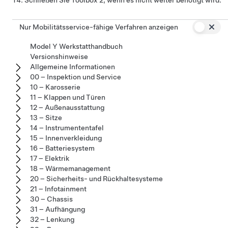
Schließen Sie Toolbox 2, wenn es nicht weiter benötigt wird.
Nur Mobilitätsservice-fähige Verfahren anzeigen
Model Y Werkstatthandbuch
Versionshinweise
Allgemeine Informationen
00 – Inspektion und Service
10 – Karosserie
11 – Klappen und Türen
12 – Außenausstattung
13 – Sitze
14 – Instrumententafel
15 – Innenverkleidung
16 – Batteriesystem
17 – Elektrik
18 – Wärmemanagement
20 – Sicherheits- und Rückhaltesysteme
21 – Infotainment
30 – Chassis
31 – Aufhängung
32 – Lenkung