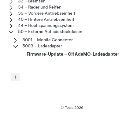
33 – Bremsen
34 – Räder und Reifen
39 – Vordere Antriebseinheit
40 – Hintere Antriebseinheit
44 – Hochspannungssystem
50 – Externe Aufladesteckdosen
5001 – Mobile Connector
5003 – Ladeadapter
Firmware-Update – CHAdeMO-Ladeadapter
© Tesla
2026