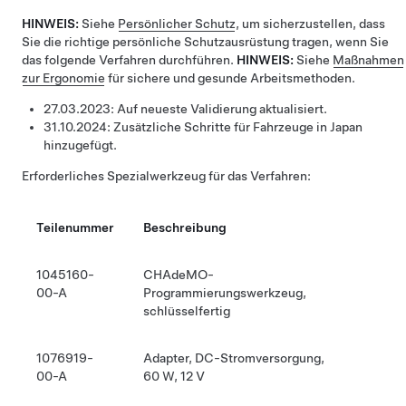
HINWEIS:
Siehe
Persönlicher Schutz
, um sicherzustellen, dass
Sie die richtige persönliche Schutzausrüstung tragen, wenn Sie
das folgende Verfahren durchführen.
HINWEIS:
Siehe
Maßnahmen
zur Ergonomie
für sichere und gesunde Arbeitsmethoden.
27.03.2023:
Auf neueste Validierung aktualisiert.
31.10.2024:
Zusätzliche Schritte für Fahrzeuge in Japan
hinzugefügt.
Erforderliches Spezialwerkzeug für das Verfahren:
Teilenummer
Beschreibung
1045160-
CHAdeMO-
00-A
Programmierungswerkzeug,
schlüsselfertig
1076919-
Adapter, DC-Stromversorgung,
00-A
60 W, 12 V