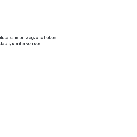
olsterrahmen weg, und heben
e an, um ihn von der