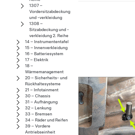
1307 –
Vordersitzabdeckung
und -verkleidung
1308 –
Sitzabdeckung und -
verkleidung 2. Reihe
14 – Instrumententafel
15 – Innenverkleidung
16 – Batteriesystem
17 – Elektrik
18 –
Wärmemanagement
20 – Sicherheits- und
Rückhaltesysteme
21 – Infotainment
30 – Chassis
31 – Aufhängung
32 – Lenkung
33 – Bremsen
34 – Räder und Reifen
39 – Vordere
Antriebseinheit