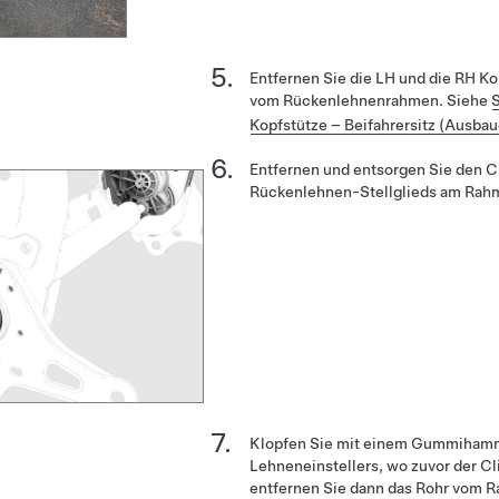
Entfernen Sie die LH und die RH 
vom Rückenlehnenrahmen. Siehe
Kopfstütze – Beifahrersitz (Ausba
Entfernen und entsorgen Sie den Cl
Rückenlehnen-Stellglieds am Rahme
Klopfen Sie mit einem Gummihamm
Lehneneinstellers, wo zuvor der Cl
entfernen Sie dann das Rohr vom 