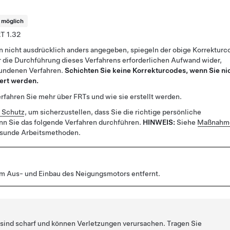
t möglich
1.32
n nicht ausdrücklich anders angegeben, spiegeln der obige Korrekturc
 die Durchführung dieses Verfahrens erforderlichen Aufwand wider,
bundenen Verfahren.
Schichten Sie keine Korrekturcodes, wenn Sie ni
ert werden.
rfahren Sie mehr über FRTs und wie sie erstellt werden.
r Schutz
, um sicherzustellen, dass Sie die richtige persönliche
nn Sie das folgende Verfahren durchführen.
HINWEIS:
Siehe
Maßnahme
esunde Arbeitsmethoden.
um Aus- und Einbau des Neigungsmotors entfernt.
 sind scharf und können Verletzungen verursachen. Tragen Sie