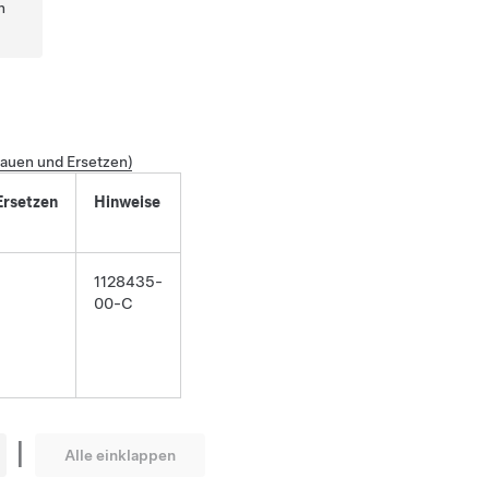
n
auen und Ersetzen)
rsetzen
Hinweise
1128435-
00-C
|
Alle einklappen