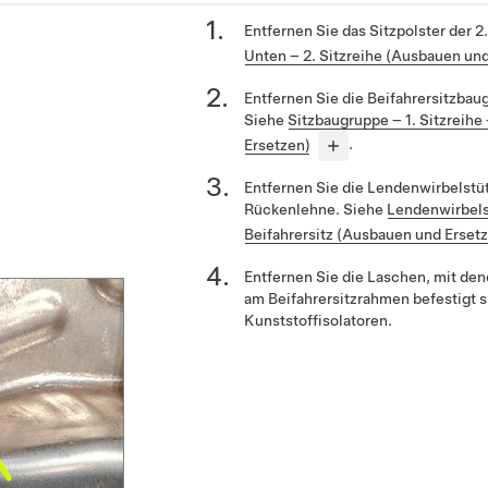
Entfernen Sie das Sitzpolster der 2
Unten – 2. Sitzreihe (Ausbauen un
Entfernen Sie die Beifahrersitzba
Siehe
Sitzbaugruppe – 1. Sitzreih
Ersetzen)
.
Entfernen Sie die Lendenwirbelstüt
Rückenlehne. Siehe
Lendenwirbels
Beifahrersitz (Ausbauen und Erset
Entfernen Sie die Laschen, mit den
am Beifahrersitzrahmen befestigt s
Kunststoffisolatoren.