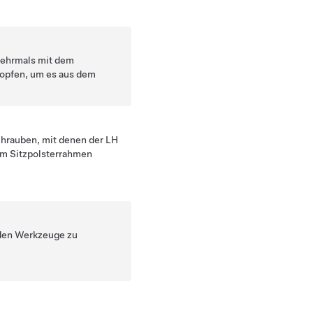
ehrmals mit dem
opfen, um es aus dem
chrauben, mit denen der LH
m Sitzpolsterrahmen
nden Werkzeuge zu