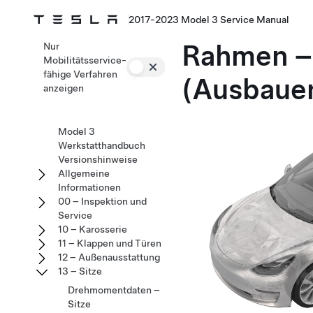
2017-2023 Model 3 Service Manual
Rahmen – 
Nur
Mobilitätsservice-
fähige Verfahren
(Ausbauen
anzeigen
Model 3
Werkstatthandbuch
Versionshinweise
Allgemeine
Informationen
00 – Inspektion und
Service
10 – Karosserie
11 – Klappen und Türen
12 – Außenausstattung
13 – Sitze
Drehmomentdaten –
Sitze