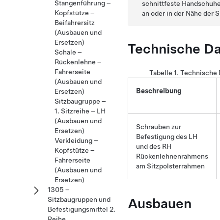
Stangenführung –
schnittfeste Handschuhe
Kopfstütze –
an oder in der Nähe der 
Beifahrersitz
(Ausbauen und
Ersetzen)
Technische D
Schale –
Rückenlehne –
Fahrerseite
Tabelle 1.
Technische
(Ausbauen und
Beschreibung
Ersetzen)
Sitzbaugruppe –
1. Sitzreihe – LH
(Ausbauen und
Schrauben zur
Ersetzen)
Befestigung des LH
Verkleidung –
und des RH
Kopfstütze –
Rückenlehnenrahmens
Fahrerseite
am Sitzpolsterrahmen
(Ausbauen und
Ersetzen)
1305 –
Ausbauen
Sitzbaugruppen und
Befestigungsmittel 2.
Reihe