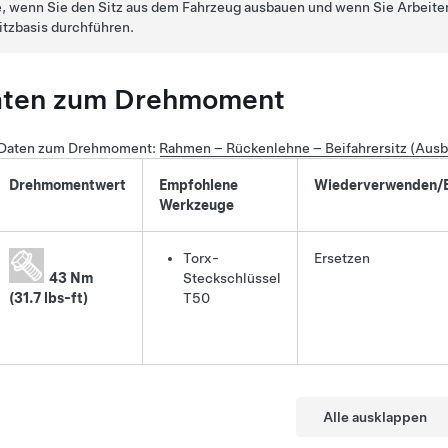
, wenn Sie den Sitz aus dem Fahrzeug ausbauen und wenn Sie Arbeite
Sitzbasis durchführen.
aten zum Drehmoment
 Daten zum Drehmoment
:
Rahmen – Rückenlehne – Beifahrersitz (Ausb
Drehmomentwert
Empfohlene
Wiederverwenden/E
Werkzeuge
Torx-
Ersetzen
43 Nm
Steckschlüssel
(31.7 lbs-ft)
T50
Alle ausklappen