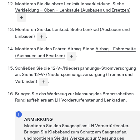
Montieren Sie die obere Lenksäulenverkleidung. Siehe
Verkleidung – Oben – Lenksäule (Ausbauen und Ersetzen)
Montieren Sie das Lenkrad. Siehe
Lenkrad (Ausbauen und
Einbauen)
.
Montieren Sie den Fahrer-Airbag. Siehe
Airbag – Fahrerseite
(Ausbauen und Ersetzen)
.
Schließen Sie die 12-V-/Niederspannungs-Stromversorgung
an. Siehe
12-V-/Niederspannungsversorgung (Trennen und
Verbinden)
.
Bringen Sie das Werkzeug zur Messung des Bremsscheiben-
Rundlauffehlers am LH Vordertürfenster und Lenkrad an.
ANMERKUNG
Montieren Sie den Saugnapf am LH Vordertürfenster.
Bringen Sie Klebeband zum Schutz am Saugnapf an,
und montieren Sie das Werkzeug zur Messung des