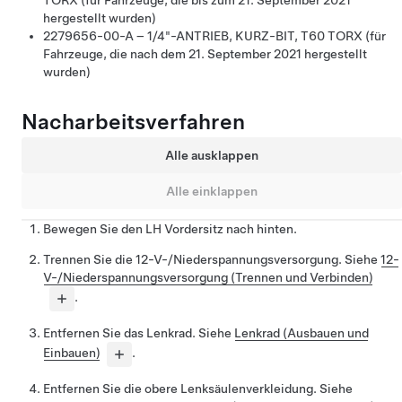
TORX (für Fahrzeuge, die bis zum 21. September 2021
hergestellt wurden)
2279656-00-A – 1/4"-ANTRIEB, KURZ-BIT, T60 TORX (für
Fahrzeuge, die nach dem 21. September 2021 hergestellt
wurden)
Nacharbeitsverfahren
Alle ausklappen
Alle einklappen
Bewegen Sie den LH Vordersitz nach hinten.
Trennen Sie die 12-V-/Niederspannungsversorgung. Siehe
12-
V-/Niederspannungsversorgung (Trennen und Verbinden)
.
Entfernen Sie das Lenkrad. Siehe
Lenkrad (Ausbauen und
Einbauen)
.
Entfernen Sie die obere Lenksäulenverkleidung. Siehe