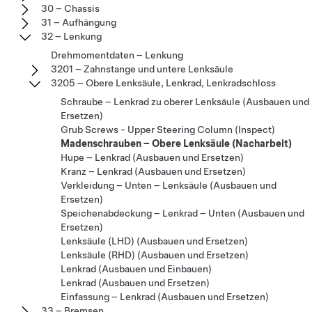
30 – Chassis
31 – Aufhängung
32 – Lenkung
Drehmomentdaten – Lenkung
3201 – Zahnstange und untere Lenksäule
3205 – Obere Lenksäule, Lenkrad, Lenkradschloss
Schraube – Lenkrad zu oberer Lenksäule (Ausbauen und
Ersetzen)
Grub Screws - Upper Steering Column (Inspect)
Madenschrauben – Obere Lenksäule (Nacharbeit)
Hupe – Lenkrad (Ausbauen und Ersetzen)
Kranz – Lenkrad (Ausbauen und Ersetzen)
Verkleidung – Unten – Lenksäule (Ausbauen und
Ersetzen)
Speichenabdeckung – Lenkrad – Unten (Ausbauen und
Ersetzen)
Lenksäule (LHD) (Ausbauen und Ersetzen)
Lenksäule (RHD) (Ausbauen und Ersetzen)
Lenkrad (Ausbauen und Einbauen)
Lenkrad (Ausbauen und Ersetzen)
Einfassung – Lenkrad (Ausbauen und Ersetzen)
33 – Bremsen