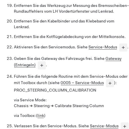
Entfernen Sie das Werkzeug zur Messung des Bremsscheiben-
Rundlauffehlers vom LH Vordertürfenster und Lenkrad.
Entfernen Sie den Kabelbinder und das Klebeband vom
Lenkrad.
Entfernen Sie die Kotflügelabdeckung von der Mittelkonsole.
Aktivieren Sie den Servicemodus. Siehe
Service-Modus
.
Geben Sie das Gateway des Fahrzeugs frei. Siehe
Gateway
(Entriegeln)
.
Führen Sie die folgende Routine mit dem Service-Modus oder
mit Toolbox durch (siehe
0005 – Service-Modus
):
PROC_STEERING_COLUMN_CALIBRATION
via Service Mode:
Chassis ➜ Steering ➜ Calibrate Steering Column
via Toolbox:
(
link
)
Verlassen Sie den Service-Modus. Siehe
Service-Modus