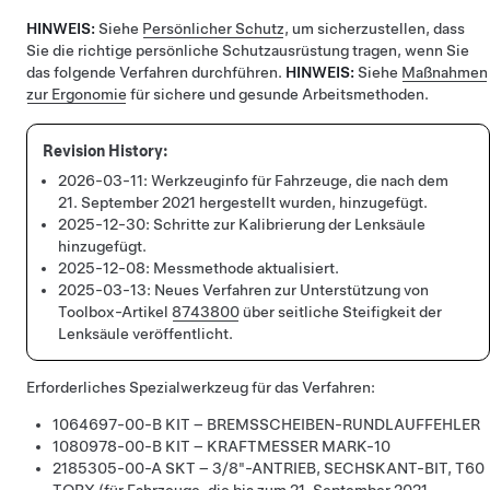
HINWEIS:
Siehe
Persönlicher Schutz
, um sicherzustellen, dass
Sie die richtige persönliche Schutzausrüstung tragen, wenn Sie
das folgende Verfahren durchführen.
HINWEIS:
Siehe
Maßnahmen
zur Ergonomie
für sichere und gesunde Arbeitsmethoden.
2026-03-11:
Werkzeuginfo für Fahrzeuge, die nach dem
21. September 2021 hergestellt wurden, hinzugefügt.
2025-12-30:
Schritte zur Kalibrierung der Lenksäule
hinzugefügt.
2025-12-08:
Messmethode aktualisiert.
2025-03-13:
Neues Verfahren zur Unterstützung von
Toolbox-Artikel
8743800
über seitliche Steifigkeit der
Lenksäule veröffentlicht.
Erforderliches Spezialwerkzeug für das Verfahren:
1064697-00-B KIT – BREMSSCHEIBEN-RUNDLAUFFEHLER
1080978-00-B KIT – KRAFTMESSER MARK-10
2185305-00-A SKT – 3/8"-ANTRIEB, SECHSKANT-BIT, T60