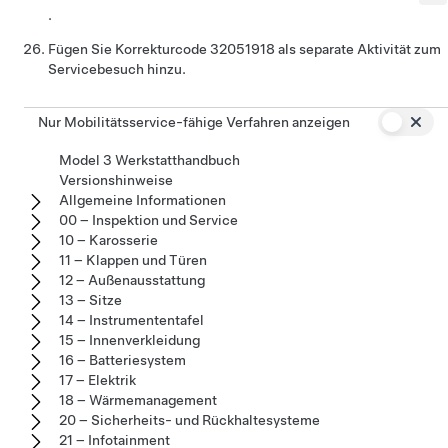
.
Fügen Sie Korrekturcode
32051918
als separate Aktivität zum
Servicebesuch hinzu.
Nur Mobilitätsservice-fähige Verfahren anzeigen
Model 3 Werkstatthandbuch
Versionshinweise
Allgemeine Informationen
00 – Inspektion und Service
10 – Karosserie
11 – Klappen und Türen
12 – Außenausstattung
13 – Sitze
14 – Instrumententafel
15 – Innenverkleidung
16 – Batteriesystem
17 – Elektrik
18 – Wärmemanagement
20 – Sicherheits- und Rückhaltesysteme
21 – Infotainment