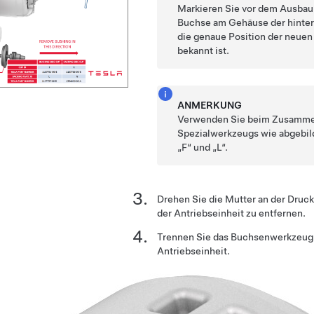
Markieren Sie vor dem Ausbau 
Buchse am Gehäuse der hinter
die genaue Position der neue
bekannt ist.
ANMERKUNG
Verwenden Sie beim Zusamm
Spezialwerkzeugs wie abgebild
„F“ und „L“.
Drehen Sie die Mutter an der Druc
der Antriebseinheit zu entfernen.
Trennen Sie das Buchsenwerkzeug, 
Antriebseinheit.