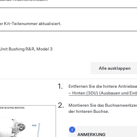
er Kit-Teilenummer aktualisiert.
e Unit Bushing R&R, Model 3
Alle ausklappen
Entfernen Sie die hintere Antriebs
– Hinten (3DU) (Ausbauen und Ein
Montieren Sie das Buchsenwerkzeug
der hinteren Buchse.
ANMERKUNG