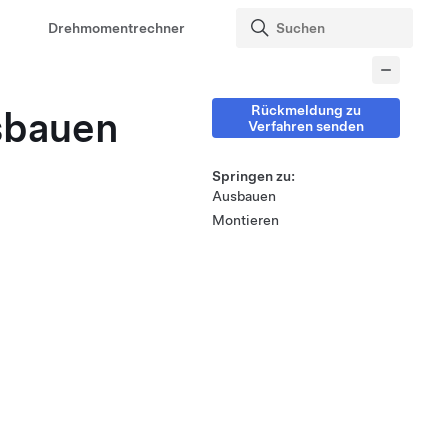
Drehmomentrechner
Rückmeldung zu
sbauen
Verfahren senden
Springen zu:
Ausbauen
Montieren