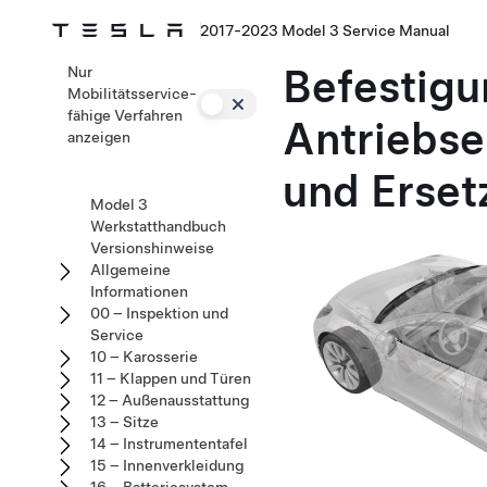
2017-2023 Model 3 Service Manual
Befestigu
Nur
Mobilitätsservice-
fähige Verfahren
Antriebse
anzeigen
und Erset
Model 3
Werkstatthandbuch
Versionshinweise
Allgemeine
Informationen
00 – Inspektion und
Service
10 – Karosserie
11 – Klappen und Türen
12 – Außenausstattung
13 – Sitze
14 – Instrumententafel
15 – Innenverkleidung