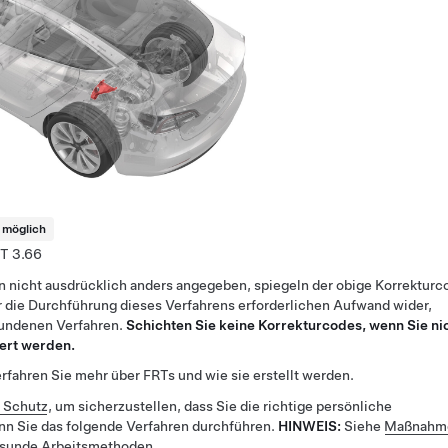
t möglich
3.66
n nicht ausdrücklich anders angegeben, spiegeln der obige Korrekturc
 die Durchführung dieses Verfahrens erforderlichen Aufwand wider,
bundenen Verfahren.
Schichten Sie keine Korrekturcodes, wenn Sie ni
ert werden.
rfahren Sie mehr über FRTs und wie sie erstellt werden.
r Schutz
, um sicherzustellen, dass Sie die richtige persönliche
nn Sie das folgende Verfahren durchführen.
HINWEIS:
Siehe
Maßnahme
esunde Arbeitsmethoden.