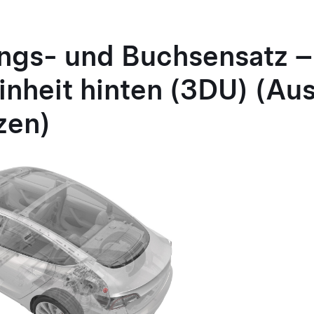
ngs- und Buchsensatz –
inheit hinten (3DU) (Au
zen)