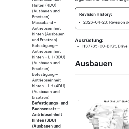
Hinten (4DU)
(Ausbauen und
Ersetzen)
2026-04-23:
Revision d
Masseband –
Antriebseinheit
hinten (Ausbauen
und Ersetzen)
Ausrüstung:
Befestigung –
1137785-00-B
Kit, Driv
Antriebseinheit
hinten – LH (3DU)
Ausbauen
(Ausbauen und
Ersetzen)
Befestigung –
Antriebseinheit
hinten – LH (4DU)
(Ausbauen und
Ersetzen)
Befestigungs- und
Buchsensatz –
Antriebseinheit
hinten (3DU)
(Ausbauen und