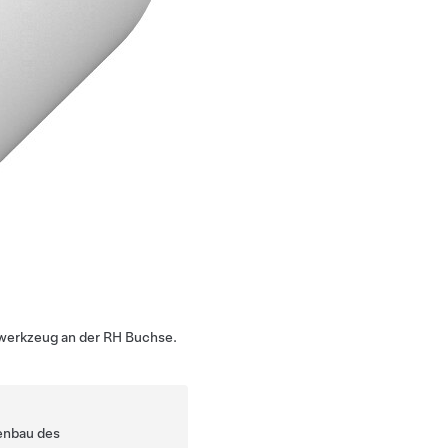
werkzeug an der RH Buchse.
enbau des