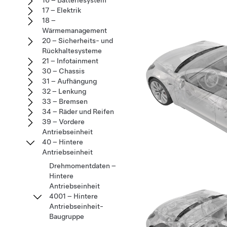
16 – Batteriesystem
17 – Elektrik
18 –
Wärmemanagement
20 – Sicherheits- und
Rückhaltesysteme
21 – Infotainment
30 – Chassis
31 – Aufhängung
32 – Lenkung
33 – Bremsen
34 – Räder und Reifen
39 – Vordere
Antriebseinheit
40 – Hintere
Antriebseinheit
Drehmomentdaten –
Hintere
Antriebseinheit
4001 – Hintere
Antriebseinheit-
Baugruppe