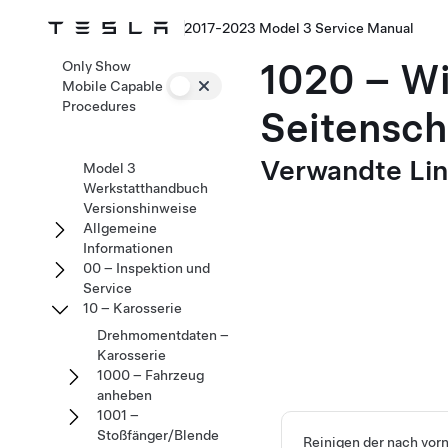
2017-2023 Model 3 Service Manual
1020 – W
Only Show
Mobile Capable
Procedures
Seitensch
Verwandte Li
Model 3
Werkstatthandbuch
Versionshinweise
Allgemeine
Informationen
00 – Inspektion und
Service
10 – Karosserie
Drehmomentdaten –
Karosserie
1000 – Fahrzeug
anheben
1001 –
Stoßfänger/Blende
Reinigen der nach vor