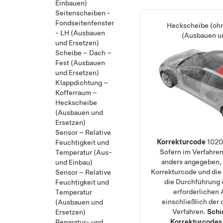
Einbauen)
Seitenscheiben -
Fondseitenfenster
Heckscheibe (o
- LH (Ausbauen
(Ausbauen u
und Ersetzen)
Scheibe – Dach –
Fest (Ausbauen
und Ersetzen)
Klappdichtung –
Kofferraum –
Heckscheibe
(Ausbauen und
Ersetzen)
Sensor – Relative
Korrekturcode
1020
Feuchtigkeit und
Sofern im Verfahren
Temperatur (Aus-
anders angegeben, 
und Einbau)
Korrekturcode und die
Sensor – Relative
die Durchführung 
Feuchtigkeit und
erforderlichen
Temperatur
einschließlich der
(Ausbauen und
Verfahren.
Schi
Ersetzen)
Korrekturcodes,
Reparatur- und