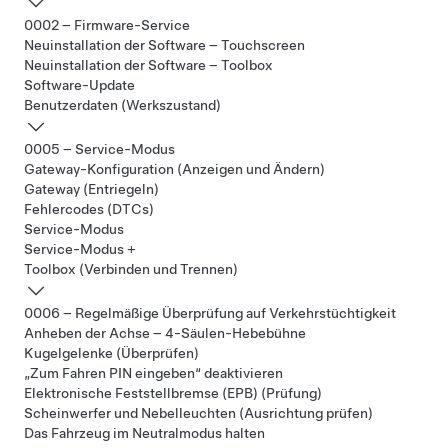
0002 – Firmware-Service
Neuinstallation der Software – Touchscreen
Neuinstallation der Software – Toolbox
Software-Update
Benutzerdaten (Werkszustand)
0005 – Service-Modus
Gateway-Konfiguration (Anzeigen und Ändern)
Gateway (Entriegeln)
Fehlercodes (DTCs)
Service-Modus
Service-Modus +
Toolbox (Verbinden und Trennen)
0006 – Regelmäßige Überprüfung auf Verkehrstüchtigkeit
Anheben der Achse – 4-Säulen-Hebebühne
Kugelgelenke (Überprüfen)
„Zum Fahren PIN eingeben“ deaktivieren
Elektronische Feststellbremse (EPB) (Prüfung)
Scheinwerfer und Nebelleuchten (Ausrichtung prüfen)
Das Fahrzeug im Neutralmodus halten