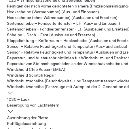
1020 – Windschutzscheibe und Seitenscheiben
Reinigen der nach vorne gerichteten Kamera (Präzisionsreinigung 
Heckscheibe (Wärmepumpe) (Aus- und Einbauen)
Heckscheibe (ohne Wärmepumpe) (Ausbauen und Ersetzen)
Seitenscheibe – Fondseitenfenster – LH (Aus- und Einbauen)
Seitenscheiben - Fondseitenfenster - LH (Ausbauen und Ersetzen
Scheibe – Dach – Fest (Ausbauen und Ersetzen)
Klappdichtung – Kofferraum – Heckscheibe (Ausbauen und Ersetz
Sensor – Relative Feuchtigkeit und Temperatur (Aus- und Einbau)
Sensor – Relative Feuchtigkeit und Temperatur (Ausbauen und Ers
Reparatur- und Austauschrichtlinien für Windschutz- und Dachsc
Reparatur von Steinschlagschäden an der Windschutzscheibe und
Windshield Chip Repair (EMEA)
Windshield Scratch Repair
Windschutzscheibe (Feuchtigkeits- und Temperatursensor wiede
Windschutzscheibe (Fahrzeuge mit Autopilot der 2. Generation od
1030 – Lack
Beseitigung von Lackfehlern
Ausrichtung der Platte
Kotflügelausrichtung