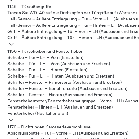
1145 – Türaußengriffe
Tragen Sie WD-40 auf die Drehzapfen der Türgriffe auf (Wartung)
Hall-Sensor – Äußere Entriegelung – Tür – Vorn – LH (Ausbauen u
Hall-Sensor – Äußere Entriegelung – Tür – Hinten – LH (Ausbauen
Griff – Äußere Entriegelung – Tür – Vorn – LH (Ausbauen und Erse
Griff – Äußere Entriegelung – Tür – Hinten – LH (Ausbauen und Er
1150 – Türscheiben und Fensterheber
Scheibe – Tür – LH – Vorn (Einstellen)
Scheibe – Tür – LH – Vorn (Ausbauen und Ersetzen)
Scheibe – Tür – LH – Hinten (Einstellen)
Scheibe – Tür – LH – Hinten (Ausbauen und Ersetzen)
Schalter – Fenster – Fahrerseite (Ausbauen und Ersetzen)
Schalter – Fenster – Beifahrerseite (Ausbauen und Ersetzen)
Schalter – Fenster – Hinten (Ausbauen und Ersetzen)
Fensterhebermotor/Fensterheberbaugruppe – Vorne – LH (Ausbau
Fensterheber – Hinten – LH (Ausbauen und Ersetzen)
Fensterheber (Neu kalibrieren)
1170 – Dichtungen Karosserieverschlüsse
Abschlussplatte – Tür – Vorne – LH (Ausbauen und Ersetzen)