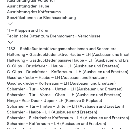
Ausrichtung der Vordertür
Ausrichtung der Haube
Ausrichtung des Kofferraums
Spezifikationen zur Blechausrichtung
11 – Klappen und Türen
Technische Daten zum Drehmoment - Verschlüsse
1133 – Schließunterstützungsmechanismen und Scharniere
Halterung – Gasdruckfeder aktive Haube – LH (Ausbauen und Erse
Halterung – Gasdruckfeder passive Haube – LH (Ausbauen und Ers
C-Clips – Druckfeder – Haube – LH (Ausbauen und Ersetzen)
C-Clips – Druckfeder – Kofferraum – LH (Ausbauen und Ersetzen)
Gasdruckfeder – Haube – LH (Ausbauen und Ersetzen)
Gasdruckfeder – Kofferraum – LH (Ausbauen und Ersetzen)
Scharnier – Tür – Vorne – Unten – LH (Ausbauen und Ersetzen)
Scharnier – Tür – Vorne – Oben – LH (Ausbauen und Ersetzen)
Hinge - Rear Door - Upper - LH (Remove & Replace)
Scharnier – Tür – Hinten – Unten – LH (Ausbauen und Ersetzen)
Scharnier – Haube – LH (Ausbauen und Ersetzen)
Scharnier – Elektrischer Kofferraum – LH (Ausbauen und Ersetzen
Scharnier – Kofferraum – LH (Ausbauen und Ersetzen)