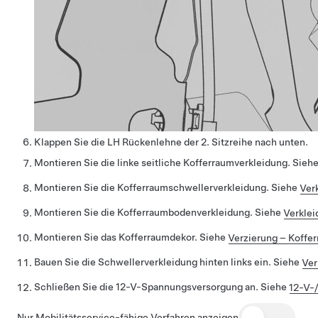
Klappen Sie die LH Rückenlehne der 2. Sitzreihe nach unten.
Montieren Sie die linke seitliche Kofferraumverkleidung. Sieh
Montieren Sie die Kofferraumschwellerverkleidung. Siehe
Ver
Montieren Sie die Kofferraumbodenverkleidung. Siehe
Verklei
Montieren Sie das Kofferraumdekor. Siehe
Verzierung – Koffe
Bauen Sie die Schwellerverkleidung hinten links ein. Siehe
Ver
Schließen Sie die 12-V-Spannungsversorgung an. Siehe
12-V-
Nur Mobilitätsservice-fähige Verfahren anzeigen