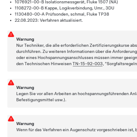
1076921-00-B
Isolationsmessgerät, Fluke 1507 (NA)
1108272-00-B
Kappe, Logikverbindung, Umr., 3DU
1130480-00-A
Prüfsonden, schmal, Fluke TP38
22.08.2023:
Verfahren aktualisiert.
Warnung
Nur Techniker, die alle erforderlichen Zertifizierungskurse a
durchführen. Zu weiteren Informationen über die Anforderung
oder eines Hochspannungsanschlusses müssen immer geeig
den Technischen Hinweisen
TN-15-92-003
,
Sorgfaltsrege
Warnung
Legen Sie vor allen Arbeiten an hochspannungsführenden Anlag
Befestigungsmittel usw.).
Warnung
Wenn für das Verfahren ein Augenschutz vorgeschrieben ist, b