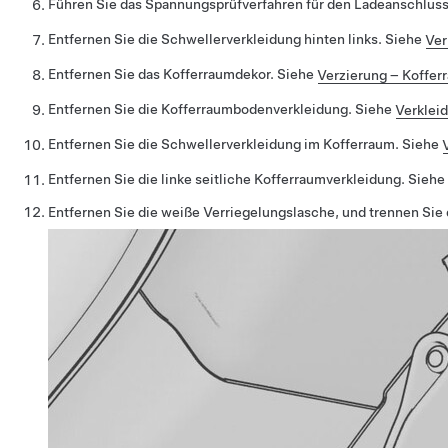
Führen Sie das Spannungsprüfverfahren für den Ladeanschluss
Entfernen Sie die Schwellerverkleidung hinten links. Siehe
Ver
Entfernen Sie das Kofferraumdekor. Siehe
Verzierung – Koffer
Entfernen Sie die Kofferraumbodenverkleidung. Siehe
Verklei
Entfernen Sie die Schwellerverkleidung im Kofferraum. Siehe
Entfernen Sie die linke seitliche Kofferraumverkleidung. Siehe
Entfernen Sie die weiße Verriegelungslasche, und trennen Si