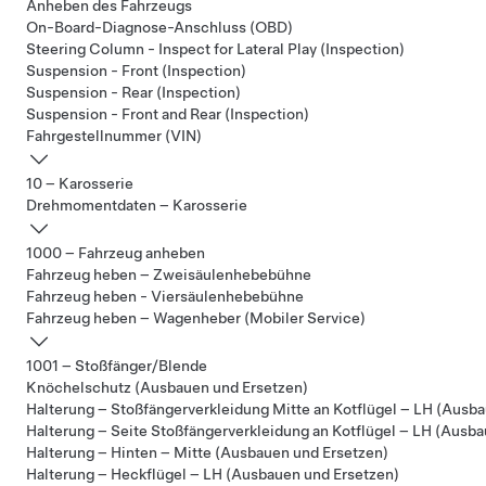
Anheben des Fahrzeugs
On-Board-Diagnose-Anschluss (OBD)
Steering Column - Inspect for Lateral Play (Inspection)
Suspension - Front (Inspection)
Suspension - Rear (Inspection)
Suspension - Front and Rear (Inspection)
Fahrgestellnummer (VIN)
10 – Karosserie
Drehmomentdaten – Karosserie
1000 – Fahrzeug anheben
Fahrzeug heben – Zweisäulenhebebühne
Fahrzeug heben - Viersäulenhebebühne
Fahrzeug heben – Wagenheber (Mobiler Service)
1001 – Stoßfänger/Blende
Knöchelschutz (Ausbauen und Ersetzen)
Halterung – Stoßfängerverkleidung Mitte an Kotflügel – LH (Ausb
Halterung – Seite Stoßfängerverkleidung an Kotflügel – LH (Ausb
Halterung – Hinten – Mitte (Ausbauen und Ersetzen)
Halterung – Heckflügel – LH (Ausbauen und Ersetzen)