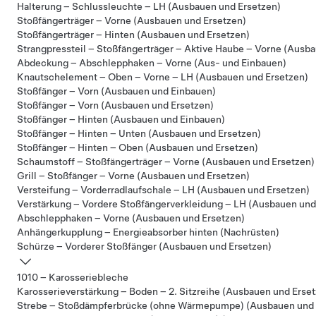
Halterung – Schlussleuchte – LH (Ausbauen und Ersetzen)
Stoßfängerträger – Vorne (Ausbauen und Ersetzen)
Stoßfängerträger – Hinten (Ausbauen und Ersetzen)
Strangpressteil – Stoßfängerträger – Aktive Haube – Vorne (Ausb
Abdeckung – Abschlepphaken – Vorne (Aus- und Einbauen)
Knautschelement – Oben – Vorne – LH (Ausbauen und Ersetzen)
Stoßfänger – Vorn (Ausbauen und Einbauen)
Stoßfänger – Vorn (Ausbauen und Ersetzen)
Stoßfänger – Hinten (Ausbauen und Einbauen)
Stoßfänger – Hinten – Unten (Ausbauen und Ersetzen)
Stoßfänger – Hinten – Oben (Ausbauen und Ersetzen)
Schaumstoff – Stoßfängerträger – Vorne (Ausbauen und Ersetzen)
Grill – Stoßfänger – Vorne (Ausbauen und Ersetzen)
Versteifung – Vorderradlaufschale – LH (Ausbauen und Ersetzen)
Verstärkung – Vordere Stoßfängerverkleidung – LH (Ausbauen und
Abschlepphaken – Vorne (Ausbauen und Ersetzen)
Anhängerkupplung – Energieabsorber hinten (Nachrüsten)
Schürze – Vorderer Stoßfänger (Ausbauen und Ersetzen)
1010 – Karosseriebleche
Karosserieverstärkung – Boden – 2. Sitzreihe (Ausbauen und Erse
Strebe – Stoßdämpferbrücke (ohne Wärmepumpe) (Ausbauen und 