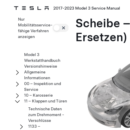
2017-2023 Model 3 Service Manual
Scheibe –
Nur
Mobilitätsservice-
fähige Verfahren
Ersetzen)
anzeigen
Model 3
Werkstatthandbuch
Versionshinweise
Allgemeine
Informationen
00 – Inspektion und
Service
10 – Karosserie
11 – Klappen und Türen
Technische Daten
zum Drehmoment -
Verschlüsse
1133 –