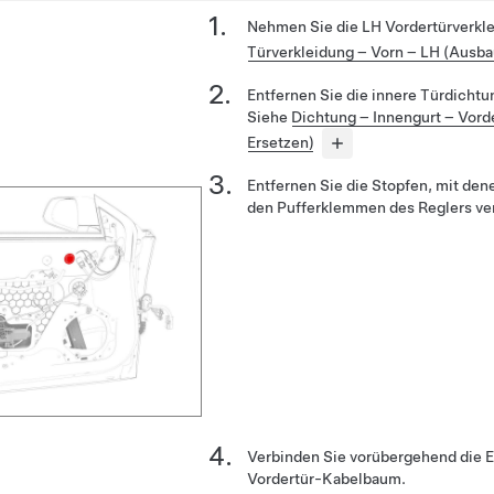
Nehmen Sie die LH Vordertürverkl
Türverkleidung – Vorn – LH (Ausb
Entfernen Sie die innere Türdichtu
Siehe
Dichtung – Innengurt – Vord
Ersetzen)
Entfernen Sie die Stopfen, mit den
den
Pufferklemmen
des Reglers ve
Verbinden Sie vorübergehend die E
Vordertür-Kabelbaum.