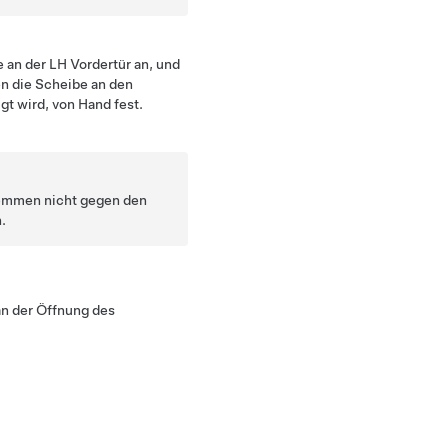
 an der LH Vordertür an, und
en die Scheibe an den
gt wird, von Hand fest.
Klemmen nicht gegen den
.
an der Öffnung des