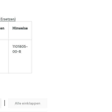
 Ersetzen)
zen
Hinweise
1101805-
00-B
|
Alle einklappen