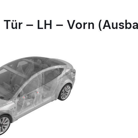
 Tür – LH – Vorn (Ausb