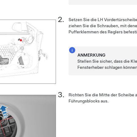
Setzen Sie die LH Vordertürscheibe
ziehen Sie die Schrauben, mit den
Pufferklemmen des Reglers
befesti
ANMERKUNG
Stellen Sie sicher, dass die 
Fensterheber schlagen können
Richten Sie die Mitte der Scheibe 
Führungsblocks aus.