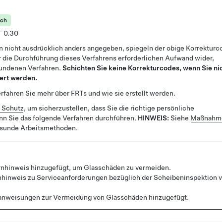
ich
0.30
n nicht ausdrücklich anders angegeben, spiegeln der obige Korrekturc
 die Durchführung dieses Verfahrens erforderlichen Aufwand wider,
bundenen Verfahren.
Schichten Sie keine Korrekturcodes, wenn Sie ni
ert werden.
rfahren Sie mehr über FRTs und wie sie erstellt werden.
r Schutz
, um sicherzustellen, dass Sie die richtige persönliche
nn Sie das folgende Verfahren durchführen.
HINWEIS:
Siehe
Maßnahme
esunde Arbeitsmethoden.
nhinweis hinzugefügt, um Glasschäden zu vermeiden.
hinweis zu Serviceanforderungen bezüglich der Scheibeninspektion v
anweisungen zur Vermeidung von Glasschäden hinzugefügt.