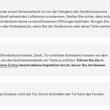
 bei einem Seitenaufprall ist von der Fähigkeit des Vordertürsensors
fprall anhand des Luftdrucks zu erkennen. Stellen Sie sicher, dass sic
Vordertüren keine unverschlossenen Öffnungen befinden. Bringen Sie
 oder Klebeband an, wenn Sie die Vordertüren oder deren Teile warte
Windschutzscheibe, Dach, Tür und feste Scheiben) müssen vor dem
, um die Qualitätsstandards von Tesla zu erfüllen.
Führen Sie die in
 dem Einbau
beschriebene Inspektion durch, bevor Sie mit diesem
s Einbaus nicht die Tür. Durch Schließen der Tür kann das Fenster