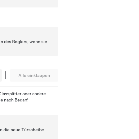
n des Reglers, wenn sie
|
Alle einklappen
Glassplitter oder andere
e nach Bedarf.
en die neue Türscheibe