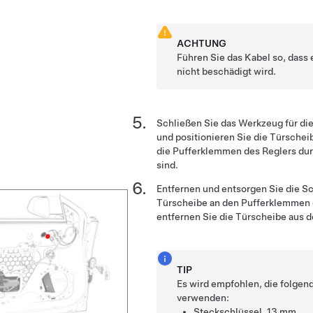
ACHTUNG
Führen Sie das Kabel so, dass
nicht beschädigt wird.
Schließen Sie das Werkzeug für di
und positionieren Sie die Türschei
die Pufferklemmen des Reglers du
sind.
Entfernen und entsorgen Sie die S
Türscheibe an den Pufferklemmen d
entfernen Sie die Türscheibe aus d
TIP
Es wird empfohlen, die folge
verwenden:
Steckschlüssel, 13 mm