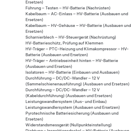
Ersetzen)
Führung – Testen – HV-Batterie (Nachrüsten)
Kabelbaum – AC-Einlass – HV-Batterie (Ausbauen und
Ersetzen)
Kabelbaum – HV-Gehäuse – HV-Batterie (Ausbauen und
Ersetzen)
Scharnierblech – HV-Steuergerät (Nachrüstung)
HV-Batterieschütz, Prüfung auf Klemmen
HV-Träger – PTC-Heizung und Klimakompressor – HV-
Batterie (Ausbauen und Ersetzen)
HV-Träger – Antriebseinheit hinten – HV-Batterie
(Ausbauen und Ersetzen)
Isolatoren – HV-Batterie (Einbauen und Ausbauen)
Durchführung – DC/DC-Wandler – 12 V
(Sammelschienenausführung) (Ausbauen und Ersetzen)
Durchführung – DC/DC-Wandler – 12 V
(Kabeldurchführung) (Ausbauen und Ersetzen)
Leistungswandlersystem (Aus- und Einbau)
Leistungswandlersystem (Ausbauen und Ersetzen)
Pyrotechnische Batteriesicherung (Ausbauen und
Ersetzen)
Widerstandsmessgerät (Nullpunkteinstellung)
Dichtung – Inspektionsdeckel – HV-Batterie (Ausbauen