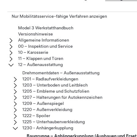
Nur Mobilitätsservice-fähige Verfahren anzeigen
Model 3 Werkstatthandbuch
Versionshinweise
Allgemeine Informationen
00 – Inspektion und Service
10 – Karosserie
11 – Klappen und Türen
12 – Außenausstattung
Drehmomentdaten – Außenausstattung
1201 – Radlaufverkleidungen
1203 – Unterboden und Leitblech
1205 – Embleme und Schutzfolien
1207 – Halterungen für Autokennzeichen
1209 – Außenspiegel
1220 – Außenverkleidung
1222 – Spoiler
1225 – Unterhaubenverkleidung
1230 - Anhängerkupplung
Baugruppe – Anhängerkupplung (Ausbauen und Erset