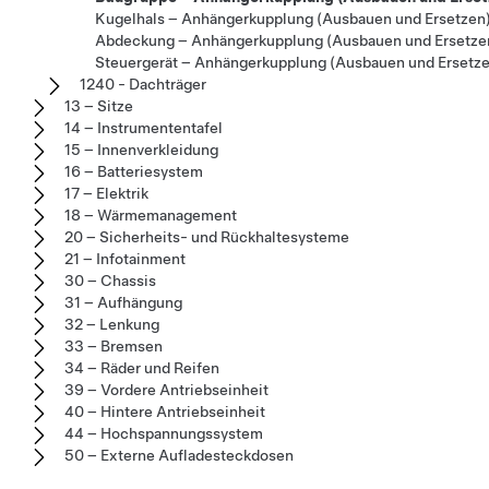
Kugelhals – Anhängerkupplung (Ausbauen und Ersetzen
Abdeckung – Anhängerkupplung (Ausbauen und Ersetze
Steuergerät – Anhängerkupplung (Ausbauen und Ersetz
1240 - Dachträger
13 – Sitze
14 – Instrumententafel
15 – Innenverkleidung
16 – Batteriesystem
17 – Elektrik
18 – Wärmemanagement
20 – Sicherheits- und Rückhaltesysteme
21 – Infotainment
30 – Chassis
31 – Aufhängung
32 – Lenkung
33 – Bremsen
34 – Räder und Reifen
39 – Vordere Antriebseinheit
40 – Hintere Antriebseinheit
44 – Hochspannungssystem
50 – Externe Aufladesteckdosen