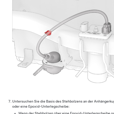
Untersuchen Sie die Basis des Stehbolzens an der Anhängerku
oder eine Epoxid-Unterlegscheibe:
Wenn der Stehbolzen über eine Epoxid-Unterlegscheibe ode