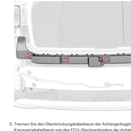
Trennen Sie den Überbrückungskabelbaum der Anhängerkupplu
Karosseriekabelbaum von den ECU-Steckverbindern der Anhä