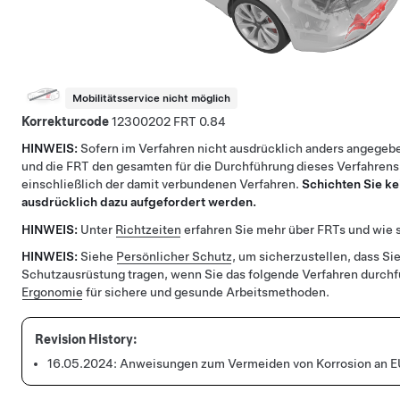
Mobilitätsservice nicht möglich
Korrekturcode
12300202
0.84
HINWEIS:
Sofern im Verfahren nicht ausdrücklich anders angegebe
und die FRT den gesamten für die Durchführung dieses Verfahrens
einschließlich der damit verbundenen Verfahren.
Schichten Sie ke
ausdrücklich dazu aufgefordert werden.
HINWEIS:
Unter
Richtzeiten
erfahren Sie mehr über FRTs und wie s
HINWEIS:
Siehe
Persönlicher Schutz
, um sicherzustellen, dass Sie
Schutzausrüstung tragen, wenn Sie das folgende Verfahren durch
Ergonomie
für sichere und gesunde Arbeitsmethoden.
16.05.2024:
Anweisungen zum Vermeiden von Korrosion an E