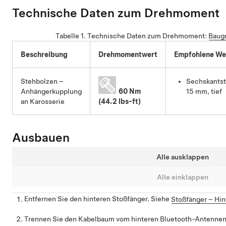
Technische Daten zum Drehmoment
Tabelle 1.
Technische Daten zum Drehmoment
:
Baug
Beschreibung
Drehmomentwert
Empfohlene We
Stehbolzen –
Sechskantst
Anhängerkupplung
60 Nm
15 mm, tief
an Karosserie
(44.2 lbs-ft)
Ausbauen
Alle ausklappen
Alle einklappen
Entfernen Sie den hinteren Stoßfänger. Siehe
Stoßfänger – Hi
Trennen Sie den Kabelbaum vom hinteren Bluetooth-Antennenst