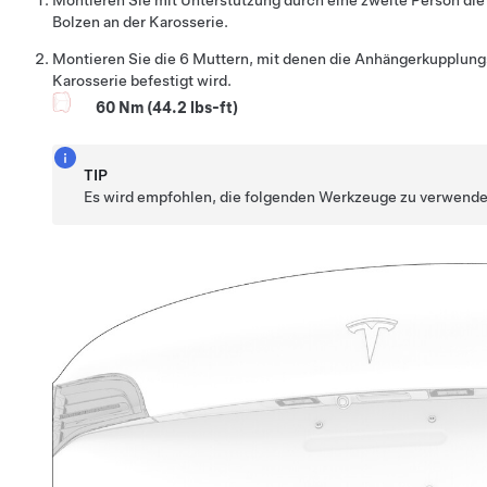
Montieren Sie mit Unterstützung durch eine zweite Person d
Bolzen an der Karosserie.
Montieren Sie die 6 Muttern, mit denen die Anhängerkupplung
Karosserie befestigt wird.
60 Nm (44.2 lbs-ft)
TIP
Es wird empfohlen, die folgenden Werkzeuge zu verwende