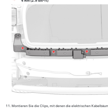
4 Nm (2.9 lbs-ft)
Montieren Sie die Clips, mit denen die elektrischen Kabelbäum