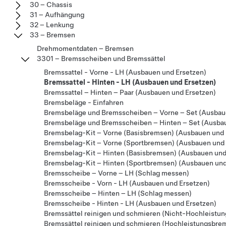
30 – Chassis
31 – Aufhängung
32 – Lenkung
33 – Bremsen
Drehmomentdaten – Bremsen
3301 – Bremsscheiben und Bremssättel
Bremssattel - Vorne - LH (Ausbauen und Ersetzen)
Bremssattel - Hinten - LH (Ausbauen und Ersetzen)
Bremssattel – Hinten – Paar (Ausbauen und Ersetzen)
Bremsbeläge - Einfahren
Bremsbeläge und Bremsscheiben – Vorne – Set (Ausbau
Bremsbeläge und Bremsscheiben – Hinten – Set (Ausbau
Bremsbelag-Kit – Vorne (Basisbremsen) (Ausbauen und 
Bremsbelag-Kit – Vorne (Sportbremsen) (Ausbauen und 
Bremsbelag-Kit – Hinten (Basisbremsen) (Ausbauen und
Bremsbelag-Kit – Hinten (Sportbremsen) (Ausbauen und
Bremsscheibe – Vorne – LH (Schlag messen)
Bremsscheibe - Vorn - LH (Ausbauen und Ersetzen)
Bremsscheibe – Hinten – LH (Schlag messen)
Bremsscheibe - Hinten - LH (Ausbauen und Ersetzen)
Bremssättel reinigen und schmieren (Nicht-Hochleistu
Bremssättel reinigen und schmieren (Hochleistungsbre