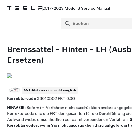
2017-2023 Model 3 Service Manual
Bremssattel - Hinten - LH (Aus
Ersetzen)
Mobilitätsservice nicht möglich
Korrekturcode
33010502
0.60
HINWEIS:
Sofern im Verfahren nicht ausdrücklich anders angegebe
Korrekturcode und die FRT den gesamten für die Durchführung die
Aufwand wider, einschließlich der damit verbundenen Verfahren.
S
Korrekturcodes, wenn Sie nicht ausdrücklich dazu aufgefordert