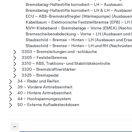
Bremsbelag-Haltestifte korrodiert – LH – Ausbauen
Bremsbelag-Haltestifte korrodiert – LH & LH – Ausbaue
ECU – ABS-Bremskraftregler (Wärmepumpe) (Ausbauen 
Kabelbaum – Elektronische Feststellbremse (EPB) – LH 
NVH-Klebeband – Bremsbeläge – Vorne (EMEA) (Nachrü
Bremsscheibenabdeckung – Vorne – LH (Ausbauen und 
Staubschild – Bremse – Hinten – LH (Ausbauen und Erse
Staubschild – Bremse – Hinten – LH und RH (Nachrüsten
3303 – Bremsleitungen und -schläuche
3305 – Feststellbremse
3310 – ABS, Traktions- und Stabilitätskontrolle
3320 – Bremskraftverstärker
3325 – Bremspedal
34 – Räder und Reifen
39 – Vordere Antriebseinheit
40 – Hintere Antriebseinheit
44 – Hochspannungssystem
50 – Externe Aufladesteckdosen