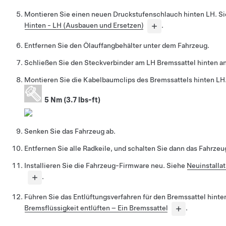
Montieren Sie einen neuen Druckstufenschlauch hinten LH. S
Hinten - LH (Ausbauen und Ersetzen)
.
Entfernen Sie den Ölauffangbehälter unter dem Fahrzeug.
Schließen Sie den Steckverbinder am LH Bremssattel hinten an
Montieren Sie die Kabelbaumclips des Bremssattels hinten LH
5 Nm (3.7 lbs-ft)
Senken Sie das Fahrzeug ab.
Entfernen Sie alle Radkeile, und schalten Sie dann das Fahrzeug
Installieren Sie die Fahrzeug-Firmware neu. Siehe
Neuinstalla
.
Führen Sie das Entlüftungsverfahren für den Bremssattel hinte
Bremsflüssigkeit entlüften – Ein Bremssattel
.