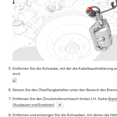
Entfernen Sie die Schraube, mit der die Kabelbaumhalterung a
wird.
Setzen Sie den Ölauffangbehälter unter den Bereich des Brems
Entfernen Sie den Druckstufenschlauch hinten LH. Siehe
Brems
(Ausbauen und Ersetzen)
.
Entfernen und entsorgen Sie die Schrauben, mit denen die Hal