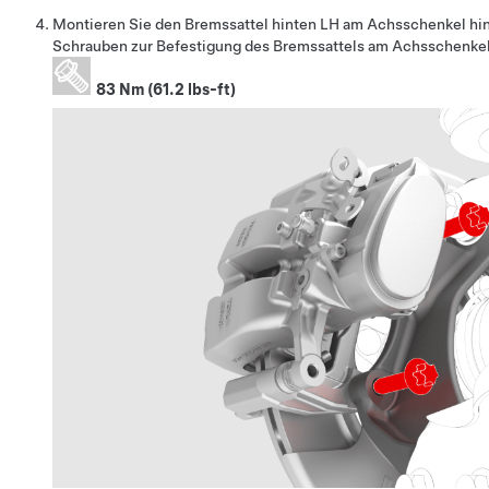
Montieren Sie den Bremssattel hinten LH am Achsschenkel hin
Schrauben zur Befestigung des Bremssattels am Achsschenkel
83 Nm (61.2 lbs-ft)