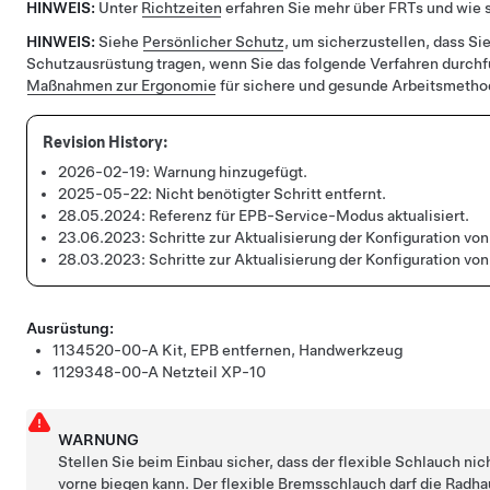
HINWEIS:
Unter
Richtzeiten
erfahren Sie mehr über FRTs und wie s
HINWEIS:
Siehe
Persönlicher Schutz
, um sicherzustellen, dass Sie
Schutzausrüstung tragen, wenn Sie das folgende Verfahren durch
Maßnahmen zur Ergonomie
für sichere und gesunde Arbeitsmetho
2026-02-19:
Warnung hinzugefügt.
2025-05-22:
Nicht benötigter Schritt entfernt.
28.05.2024:
Referenz für EPB-Service-Modus aktualisiert.
23.06.2023:
Schritte zur Aktualisierung der Konfiguration v
28.03.2023:
Schritte zur Aktualisierung der Konfiguration v
Ausrüstung:
1134520-00-A
Kit, EPB entfernen, Handwerkzeug
1129348-00-A
Netzteil XP-10
WARNUNG
Stellen Sie beim Einbau sicher, dass der flexible Schlauch nic
vorne biegen kann. Der flexible Bremsschlauch darf die Radha