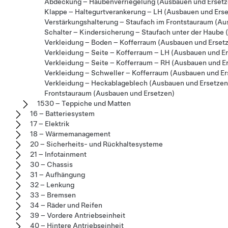
Abdeckung – Haubenverriegelung (Ausbauen und Ersetz
Klappe – Haltegurtverankerung – LH (Ausbauen und Erse
Verstärkungshalterung – Staufach im Frontstauraum (Au
Schalter – Kindersicherung – Staufach unter der Haube
Verkleidung – Boden – Kofferraum (Ausbauen und Erset
Verkleidung – Seite – Kofferraum – LH (Ausbauen und E
Verkleidung – Seite – Kofferraum – RH (Ausbauen und E
Verkleidung – Schweller – Kofferraum (Ausbauen und Er
Verkleidung – Heckablageblech (Ausbauen und Ersetzen
Frontstauraum (Ausbauen und Ersetzen)
1530 – Teppiche und Matten
16 – Batteriesystem
17 – Elektrik
18 – Wärmemanagement
20 – Sicherheits- und Rückhaltesysteme
21 – Infotainment
30 – Chassis
31 – Aufhängung
32 – Lenkung
33 – Bremsen
34 – Räder und Reifen
39 – Vordere Antriebseinheit
40 – Hintere Antriebseinheit