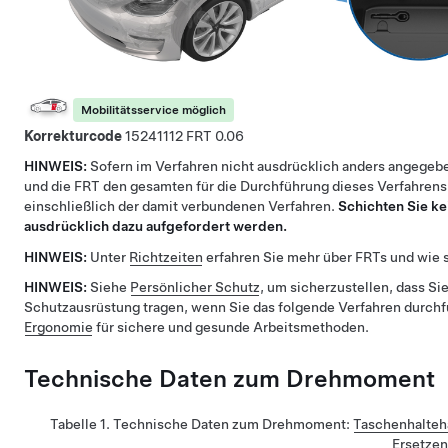
Mobilitätsservice möglich
Korrekturcode
15241112
0.06
HINWEIS:
Sofern im Verfahren nicht ausdrücklich anders angegebe
und die FRT den gesamten für die Durchführung dieses Verfahrens
einschließlich der damit verbundenen Verfahren.
Schichten Sie ke
ausdrücklich dazu aufgefordert werden.
HINWEIS:
Unter
Richtzeiten
erfahren Sie mehr über FRTs und wie s
HINWEIS:
Siehe
Persönlicher Schutz
, um sicherzustellen, dass Sie
Schutzausrüstung tragen, wenn Sie das folgende Verfahren durch
Ergonomie
für sichere und gesunde Arbeitsmethoden.
Technische Daten zum Drehmoment
Tabelle 1.
Technische Daten zum Drehmoment
:
Taschenhalteh
Ersetzen