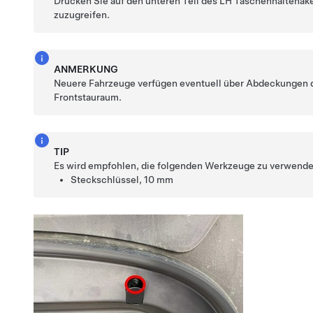
Drücken Sie auf den unteren Teil des LH Taschenhaltehak
zuzugreifen.
ANMERKUNG
Neuere Fahrzeuge verfügen eventuell über Abdeckungen 
Frontstauraum.
TIP
Es wird empfohlen, die folgenden Werkzeuge zu verwende
Steckschlüssel, 10 mm