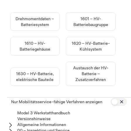
Drehmomentdaten –
1601 – HV-
Batteriesystem
Batteriebaugruppe
1610 – HV-
1620 – HV-Batterie-
Batteriegehäuse
Kühlsystem
Austausch der HV-
1630 – HV-Batterie,
Batterie –
elektrische Bauteile
Zusatzverfahren
Nur Mobilitätsservice-fähige Verfahren anzeigen
Model 3 Werkstatthandbuch
Versionshinweise
Allgemeine Informationen
00 – Inspektion und Service