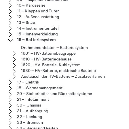
10 – Karosserie
11 – Klappen und Türen
12 – Außenausstattung
13 – Sitze
14 – Instrumententafel
15 – Innenverkleidung
16 – Batteriesystem
Drehmomentdaten – Batteriesystem
1601 – HV-Batteriebaugruppe
1610 – HV-Batteriegehäuse
1620 – HV-Batterie-Kühlsystem
1630 – HV-Batterie, elektrische Bauteile
Austausch der HV-Batterie – Zusatzverfahren
17 – Elektrik
18 – Wärmemanagement
20 – Sicherheits- und Rückhaltesysteme
21 – Infotainment
30 – Chassis
31 – Aufhängung
32 – Lenkung
33 – Bremsen
34 – Räder und Reifen