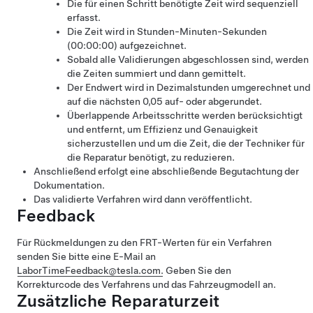
Die für einen Schritt benötigte Zeit wird sequenziell
erfasst.
Die Zeit wird in Stunden-Minuten-Sekunden
(00:00:00) aufgezeichnet.
Sobald alle Validierungen abgeschlossen sind, werden
die Zeiten summiert und dann gemittelt.
Der Endwert wird in Dezimalstunden umgerechnet und
auf die nächsten 0,05 auf- oder abgerundet.
Überlappende Arbeitsschritte werden berücksichtigt
und entfernt, um Effizienz und Genauigkeit
sicherzustellen und um die Zeit, die der Techniker für
die Reparatur benötigt, zu reduzieren.
Anschließend erfolgt eine abschließende Begutachtung der
Dokumentation.
Das validierte Verfahren wird dann veröffentlicht.
Feedback
Für Rückmeldungen zu den FRT-Werten für ein Verfahren
senden Sie bitte eine E-Mail an
LaborTimeFeedback@tesla.com.
Geben Sie den
Korrekturcode des Verfahrens und das Fahrzeugmodell an.
Zusätzliche Reparaturzeit