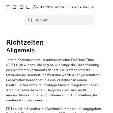
2017-2023 Model 3 Service Manual
Richtzeiten
Allgemein
Jedem Korrekturcode ist außerdem eine Flat Rate Time
(FRT) zugewiesen, die angibt, wie lange die Durchführung
des
gesamten
Verfahrens dauert. FRTs stehen für die
tatsächliche Bearbeitungszeit und werden von geschulten
Fachkräften berechnet, die das Verfahren in einem
kontrollierten Umfeld unzählige Male durchgeführt haben.
Administrative Arbeiten, Diagnose usw. sind nicht
eingeschlossen. Siehe
Richtlinien zur FRT-Erstellung
für
weitere Informationen.
FRTs sind in Stunden mit Dezimalkommastellen angegeben.