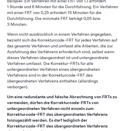
Beispiel: Ein Verfahren mit einer FRT von 1,1 erfordert
1 Stunde und 6 Minuten für die Durchführung. Ein Verfahren
mit einer FRT von 0,25 erfordert 15 Minuten für die
Durchführung. Die minimale FRT beträgt 0,05 bzw.
3 Minuten.
Wenn nicht ausdrücklich in einem Verfahren angegeben,
bezieht sich die Korrekturcode-FRT für jedes Verfahren auf
das gesamte Verfahren und umfasst alle Arbeiten, die zur
Ausführung des Verfahrens erforderlich sind, selbst wenn
dieses Verfahren übergeordnet ist und untergeordnete
Verfahren umfasst. Die Korrektur-FRTs für alle
untergeordneten Verfahren eines übergeordneten
Verfahrens sind in der Korrekturcode-FRT des
übergeordneten Verfahrens enthalten (allerdings
verborgen).
Um eine redundante und falsche Abrechnung von FRTs zu
vermeiden, dürfen die Korrekturcode-FRTs von
untergeordneten Verfahren nicht einzeln zum
Korrekturcode-FRT des übergeordneten Verfahrens
hinzugezählt werden. Es darf lediglich der
Korrekturcode-FRT des übergeordneten Verfahrens