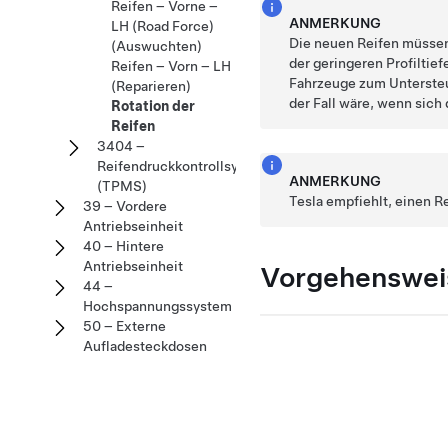
Reifen – Vorne –
ANMERKUNG
LH (Road Force)
Die neuen Reifen müssen 
(Auswuchten)
der geringeren Profiltie
Reifen – Vorn – LH
Fahrzeuge zum Untersteu
(Reparieren)
der Fall wäre, wenn sich
Rotation der
Reifen
3404 –
Reifendruckkontrollsystem
ANMERKUNG
(TPMS)
Tesla empfiehlt, einen Re
39 – Vordere
Antriebseinheit
40 – Hintere
Antriebseinheit
Vorgehenswei
44 –
Hochspannungssystem
50 – Externe
Aufladesteckdosen