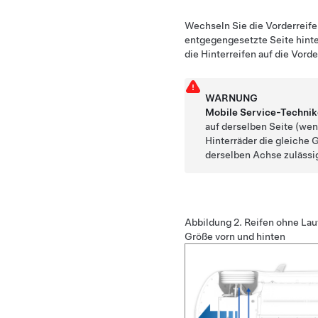
Wechseln Sie die Vorderreifen
entgegengesetzte Seite hint
die Hinterreifen auf die Vorde
WARNUNG
Mobile Service-Technik
auf derselben Seite (we
Hinterräder die gleiche 
derselben Achse zulässi
Abbildung 2.
Reifen ohne Lau
Größe vorn und hinten