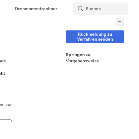
Drehmomentrechner
Rückmeldung zu
Verfahren senden
Springen zu:
ode
Vorgehensweise
cht
n zur
-