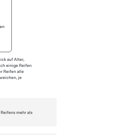
een
ck auf Alter,
ich einige Reifen
r Reifen alle
weichen, je
 Reifens mehr als