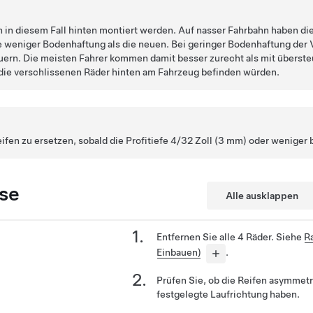
in diesem Fall hinten montiert werden. Auf nasser Fahrbahn haben die
fe weniger Bodenhaftung als die neuen. Bei geringer Bodenhaftung der 
ern. Die meisten Fahrer kommen damit besser zurecht als mit überst
 die verschlissenen Räder hinten am Fahrzeug befinden würden.
ifen zu ersetzen, sobald die Profitiefe 4/32 Zoll (3 mm) oder weniger 
se
Alle ausklappen
Entfernen Sie alle 4 Räder. Siehe
R
Einbauen)
.
Prüfen Sie, ob die Reifen asymmetr
festgelegte Laufrichtung haben.