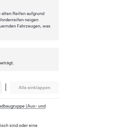
 alten Reifen aufgrund
Vorderreifen neigen
euernden Fahrzeugen, was
beträgt.
|
Alle einklappen
adbaugruppe (Aus- und
isch sind oder eine