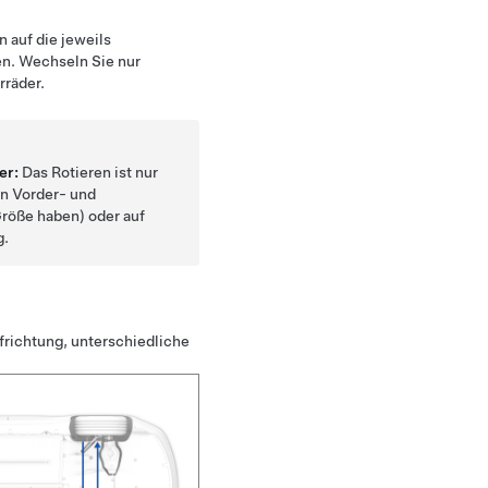
 auf die jeweils
en. Wechseln Sie nur
rräder.
er:
Das Rotieren ist nur
nn Vorder- und
Größe haben) oder auf
g.
frichtung, unterschiedliche