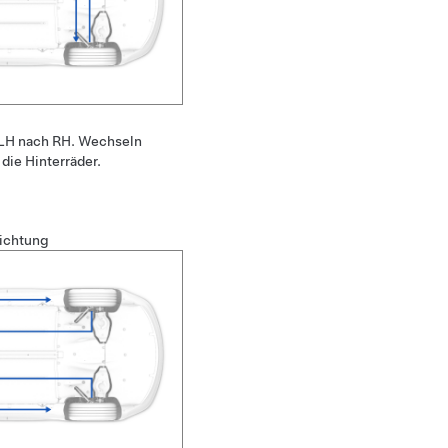
 LH nach RH. Wechseln
 die Hinterräder.
richtung