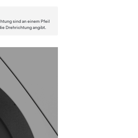
chtung sind an einem Pfeil
die Drehrichtung angibt.