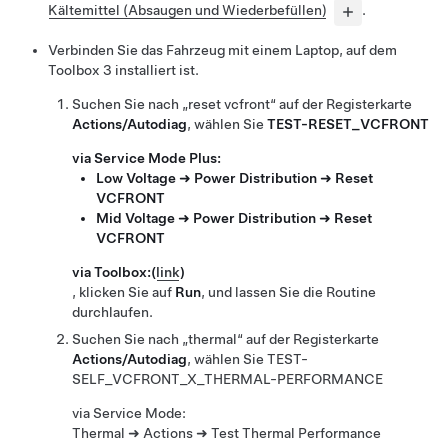
Kältemittel (Absaugen und Wiederbefüllen)
.
Verbinden Sie das Fahrzeug mit einem Laptop, auf dem
Toolbox 3 installiert ist.
Suchen Sie nach „reset vcfront“ auf der Registerkarte
Actions/Autodiag
, wählen Sie
TEST-RESET_VCFRONT
via Service Mode Plus:
Low Voltage ➜ Power Distribution ➜ Reset
VCFRONT
Mid Voltage ➜ Power Distribution ➜ Reset
VCFRONT
via Toolbox:
(
link
)
, klicken Sie auf
Run
, und lassen Sie die Routine
durchlaufen.
Suchen Sie nach „thermal“ auf der Registerkarte
Actions/Autodiag
, wählen Sie
TEST-
SELF_VCFRONT_X_THERMAL-PERFORMANCE
via Service Mode:
Thermal ➜ Actions ➜ Test Thermal Performance