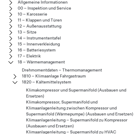
Allgemeine Informationen
00 – Inspektion und Service
10 – Karosserie
11 – Klappen und Türen
12 – Außenausstattung
13 – Sitze
14 – Instrumententafel
15 – Innenverkleidung
16 – Batteriesystem
17 – Elektrik
18 – Wärmemanagement
Drehmomentdaten – Thermomanagement
1810 – Klimaanlage Fahrgastraum
1820 – Kältemittelsystem
Klimakompressor und Supermanifold (Ausbauen und
Ersetzen)
Klimakompressor, Supermanifold und
Klimaanlagenleitung zwischen Kompressor und
Supermanifold (Wärmepumpe) (Ausbauen und Ersetzen)
Klimaanlagenleitung – Supermanifold zu Kompressor
(Ausbauen und Ersetzen)
Klimaanlagenleitung – Supermanifold zu HVAC