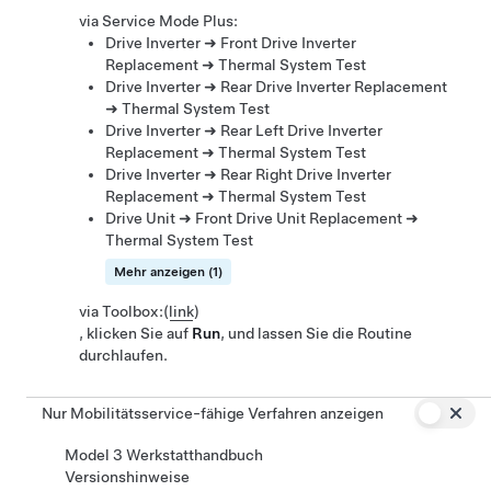
via Service Mode Plus:
Drive Inverter ➜ Front Drive Inverter
Replacement ➜ Thermal System Test
Drive Inverter ➜ Rear Drive Inverter Replacement
➜ Thermal System Test
Drive Inverter ➜ Rear Left Drive Inverter
Replacement ➜ Thermal System Test
Drive Inverter ➜ Rear Right Drive Inverter
Replacement ➜ Thermal System Test
Drive Unit ➜ Front Drive Unit Replacement ➜
Thermal System Test
Mehr anzeigen (1)
via Toolbox:
(
link
)
, klicken Sie auf
Run
, und lassen Sie die Routine
durchlaufen.
Nur Mobilitätsservice-fähige Verfahren anzeigen
Model 3 Werkstatthandbuch
Versionshinweise