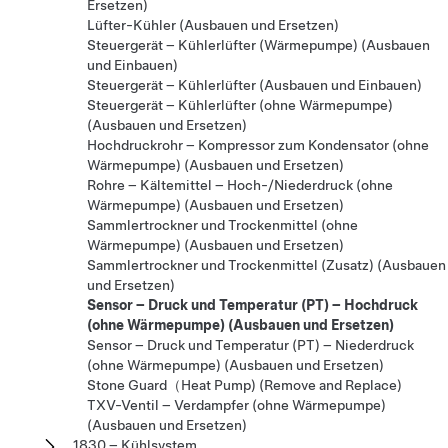
Ersetzen)
Lüfter-Kühler (Ausbauen und Ersetzen)
Steuergerät – Kühlerlüfter (Wärmepumpe) (Ausbauen
und Einbauen)
Steuergerät – Kühlerlüfter (Ausbauen und Einbauen)
Steuergerät – Kühlerlüfter (ohne Wärmepumpe)
(Ausbauen und Ersetzen)
Hochdruckrohr – Kompressor zum Kondensator (ohne
Wärmepumpe) (Ausbauen und Ersetzen)
Rohre – Kältemittel – Hoch-/Niederdruck (ohne
Wärmepumpe) (Ausbauen und Ersetzen)
Sammlertrockner und Trockenmittel (ohne
Wärmepumpe) (Ausbauen und Ersetzen)
Sammlertrockner und Trockenmittel (Zusatz) (Ausbauen
und Ersetzen)
Sensor – Druck und Temperatur (PT) – Hochdruck
(ohne Wärmepumpe) (Ausbauen und Ersetzen)
Sensor – Druck und Temperatur (PT) – Niederdruck
(ohne Wärmepumpe) (Ausbauen und Ersetzen)
Stone Guard（Heat Pump) (Remove and Replace)
TXV-Ventil – Verdampfer (ohne Wärmepumpe)
(Ausbauen und Ersetzen)
1830 – Kühlsystem