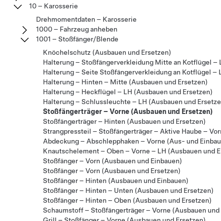
10 – Karosserie
Drehmomentdaten – Karosserie
1000 – Fahrzeug anheben
1001 – Stoßfänger/Blende
Knöchelschutz (Ausbauen und Ersetzen)
Halterung – Stoßfängerverkleidung Mitte an Kotflügel –
Halterung – Seite Stoßfängerverkleidung an Kotflügel –
Halterung – Hinten – Mitte (Ausbauen und Ersetzen)
Halterung – Heckflügel – LH (Ausbauen und Ersetzen)
Halterung – Schlussleuchte – LH (Ausbauen und Ersetze
Stoßfängerträger – Vorne (Ausbauen und Ersetzen)
Stoßfängerträger – Hinten (Ausbauen und Ersetzen)
Strangpressteil – Stoßfängerträger – Aktive Haube – Vo
Abdeckung – Abschlepphaken – Vorne (Aus- und Einbau
Knautschelement – Oben – Vorne – LH (Ausbauen und E
Stoßfänger – Vorn (Ausbauen und Einbauen)
Stoßfänger – Vorn (Ausbauen und Ersetzen)
Stoßfänger – Hinten (Ausbauen und Einbauen)
Stoßfänger – Hinten – Unten (Ausbauen und Ersetzen)
Stoßfänger – Hinten – Oben (Ausbauen und Ersetzen)
Schaumstoff – Stoßfängerträger – Vorne (Ausbauen und 
Grill – Stoßfänger – Vorne (Ausbauen und Ersetzen)