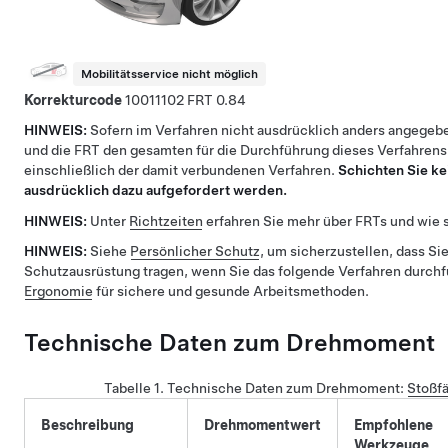
Mobilitätsservice nicht möglich
Korrekturcode
10011102
0.84
HINWEIS:
Sofern im Verfahren nicht ausdrücklich anders angegebe
und die FRT den gesamten für die Durchführung dieses Verfahrens
einschließlich der damit verbundenen Verfahren.
Schichten Sie ke
ausdrücklich dazu aufgefordert werden.
HINWEIS:
Unter
Richtzeiten
erfahren Sie mehr über FRTs und wie s
HINWEIS:
Siehe
Persönlicher Schutz
, um sicherzustellen, dass Sie
Schutzausrüstung tragen, wenn Sie das folgende Verfahren durch
Ergonomie
für sichere und gesunde Arbeitsmethoden.
Technische Daten zum Drehmoment
Tabelle 1.
Technische Daten zum Drehmoment
:
Stoßfä
Beschreibung
Drehmomentwert
Empfohlene
Werkzeuge