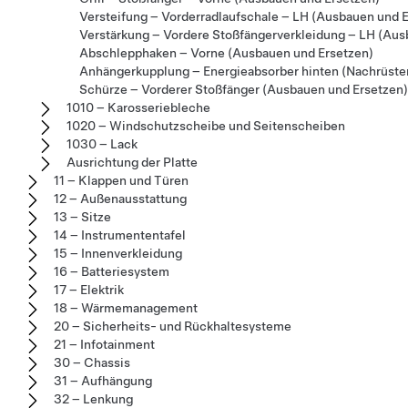
Versteifung – Vorderradlaufschale – LH (Ausbauen und 
Verstärkung – Vordere Stoßfängerverkleidung – LH (Aus
Abschlepphaken – Vorne (Ausbauen und Ersetzen)
Anhängerkupplung – Energieabsorber hinten (Nachrüste
Schürze – Vorderer Stoßfänger (Ausbauen und Ersetzen)
1010 – Karosseriebleche
1020 – Windschutzscheibe und Seitenscheiben
1030 – Lack
Ausrichtung der Platte
11 – Klappen und Türen
12 – Außenausstattung
13 – Sitze
14 – Instrumententafel
15 – Innenverkleidung
16 – Batteriesystem
17 – Elektrik
18 – Wärmemanagement
20 – Sicherheits- und Rückhaltesysteme
21 – Infotainment
30 – Chassis
31 – Aufhängung
32 – Lenkung