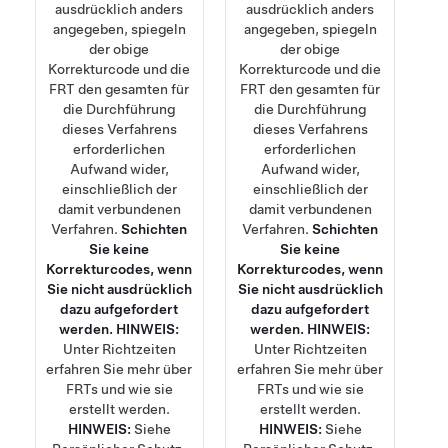
ausdrücklich anders
ausdrücklich anders
angegeben, spiegeln
angegeben, spiegeln
der obige
der obige
Korrekturcode und die
Korrekturcode und die
FRT den gesamten für
FRT den gesamten für
die Durchführung
die Durchführung
dieses Verfahrens
dieses Verfahrens
erforderlichen
erforderlichen
Aufwand wider,
Aufwand wider,
einschließlich der
einschließlich der
damit verbundenen
damit verbundenen
Verfahren.
Schichten
Verfahren.
Schichten
Sie keine
Sie keine
Korrekturcodes, wenn
Korrekturcodes, wenn
Sie nicht ausdrücklich
Sie nicht ausdrücklich
dazu aufgefordert
dazu aufgefordert
werden.
HINWEIS:
werden.
HINWEIS:
Unter
Richtzeiten
Unter
Richtzeiten
erfahren Sie mehr über
erfahren Sie mehr über
FRTs und wie sie
FRTs und wie sie
erstellt werden.
erstellt werden.
HINWEIS:
Siehe
HINWEIS:
Siehe