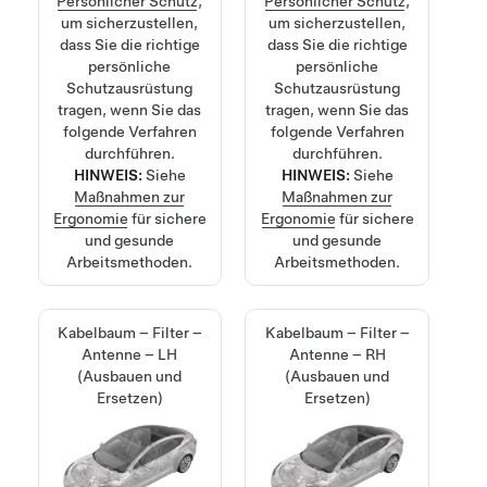
Persönlicher Schutz
,
Persönlicher Schutz
,
um sicherzustellen,
um sicherzustellen,
dass Sie die richtige
dass Sie die richtige
persönliche
persönliche
Schutzausrüstung
Schutzausrüstung
tragen, wenn Sie das
tragen, wenn Sie das
folgende Verfahren
folgende Verfahren
durchführen.
durchführen.
HINWEIS:
Siehe
HINWEIS:
Siehe
Maßnahmen zur
Maßnahmen zur
Ergonomie
für sichere
Ergonomie
für sichere
und gesunde
und gesunde
Arbeitsmethoden.
Arbeitsmethoden.
Kabelbaum – Filter –
Kabelbaum – Filter –
Antenne – LH
Antenne – RH
(Ausbauen und
(Ausbauen und
Ersetzen)
Ersetzen)