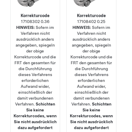
Korrekturcode
Korrekturcode
17108302
0.36
17108402
0.25
HINWEIS:
Sofern im
HINWEIS:
Sofern im
Verfahren nicht
Verfahren nicht
ausdrücklich anders
ausdrücklich anders
angegeben, spiegeln
angegeben, spiegeln
der obige
der obige
Korrekturcode und die
Korrekturcode und die
FRT den gesamten für
FRT den gesamten für
die Durchführung
die Durchführung
dieses Verfahrens
dieses Verfahrens
erforderlichen
erforderlichen
Aufwand wider,
Aufwand wider,
einschließlich der
einschließlich der
damit verbundenen
damit verbundenen
Verfahren.
Schichten
Verfahren.
Schichten
Sie keine
Sie keine
Korrekturcodes, wenn
Korrekturcodes, wenn
Sie nicht ausdrücklich
Sie nicht ausdrücklich
dazu aufgefordert
dazu aufgefordert