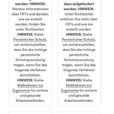
werden.
HINWEIS:
dazu aufgefordert
Weitere Informationen
werden.
HINWEIS:
über FRTs und darüber,
Unter
Richtzeiten
wie sie erstellt
erfahren Sie mehr über
werden, finden Sie
FRTs und wie sie
unter
Richtzeiten
.
erstellt werden.
HINWEIS:
Siehe
HINWEIS:
Siehe
Persönlicher Schutz
,
Persönlicher Schutz
,
um sicherzustellen,
um sicherzustellen,
dass Sie die richtige
dass Sie die richtige
persönliche
persönliche
Schutzausrüstung
Schutzausrüstung
tragen, wenn Sie das
tragen, wenn Sie das
folgende Verfahren
folgende Verfahren
durchführen.
durchführen.
HINWEIS:
Siehe
HINWEIS:
Siehe
Maßnahmen zur
Maßnahmen zur
Ergonomie
für sichere
Ergonomie
für sichere
und gesunde
und gesunde
Arbeitsmethoden.
Arbeitsmethoden.