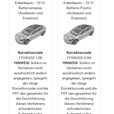
Kabelbaum – 12-V-
Kabelbaum – 12-V-
Batteriemasse
Batterie Positiv
(Ausbauen und
(Ausbauen und
Ersetzen)
Ersetzen)
Korrekturcode
Korrekturcode
17106202
1.08
17106002
0.96
HINWEIS:
Sofern im
HINWEIS:
Sofern im
Verfahren nicht
Verfahren nicht
ausdrücklich anders
ausdrücklich anders
angegeben, spiegeln
angegeben, spiegeln
der obige
der obige
Korrekturcode und die
Korrekturcode und die
FRT den gesamten für
FRT den gesamten für
die Durchführung
die Durchführung
dieses Verfahrens
dieses Verfahrens
erforderlichen
erforderlichen
Aufwand wider,
Aufwand wider,