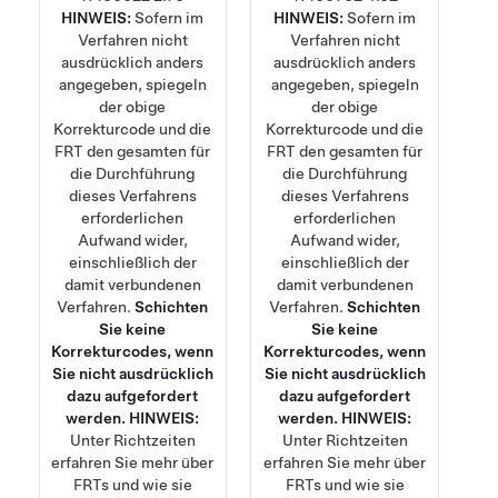
HINWEIS:
Sofern im
HINWEIS:
Sofern im
Verfahren nicht
Verfahren nicht
ausdrücklich anders
ausdrücklich anders
angegeben, spiegeln
angegeben, spiegeln
der obige
der obige
Korrekturcode und die
Korrekturcode und die
FRT den gesamten für
FRT den gesamten für
die Durchführung
die Durchführung
dieses Verfahrens
dieses Verfahrens
erforderlichen
erforderlichen
Aufwand wider,
Aufwand wider,
einschließlich der
einschließlich der
damit verbundenen
damit verbundenen
Verfahren.
Schichten
Verfahren.
Schichten
Sie keine
Sie keine
Korrekturcodes, wenn
Korrekturcodes, wenn
Sie nicht ausdrücklich
Sie nicht ausdrücklich
dazu aufgefordert
dazu aufgefordert
werden.
HINWEIS:
werden.
HINWEIS:
Unter
Richtzeiten
Unter
Richtzeiten
erfahren Sie mehr über
erfahren Sie mehr über
FRTs und wie sie
FRTs und wie sie