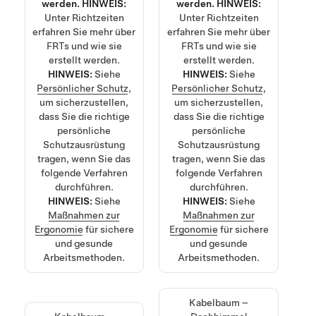
werden.
HINWEIS:
werden.
HINWEIS:
Unter
Richtzeiten
Unter
Richtzeiten
erfahren Sie mehr über
erfahren Sie mehr über
FRTs und wie sie
FRTs und wie sie
erstellt werden.
erstellt werden.
HINWEIS:
Siehe
HINWEIS:
Siehe
Persönlicher Schutz
,
Persönlicher Schutz
,
um sicherzustellen,
um sicherzustellen,
dass Sie die richtige
dass Sie die richtige
persönliche
persönliche
Schutzausrüstung
Schutzausrüstung
tragen, wenn Sie das
tragen, wenn Sie das
folgende Verfahren
folgende Verfahren
durchführen.
durchführen.
HINWEIS:
Siehe
HINWEIS:
Siehe
Maßnahmen zur
Maßnahmen zur
Ergonomie
für sichere
Ergonomie
für sichere
und gesunde
und gesunde
Arbeitsmethoden.
Arbeitsmethoden.
Kabelbaum –