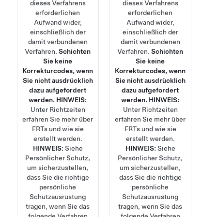
dieses Verfahrens
dieses Verfahrens
erforderlichen
erforderlichen
Aufwand wider,
Aufwand wider,
einschließlich der
einschließlich der
damit verbundenen
damit verbundenen
Verfahren.
Schichten
Verfahren.
Schichten
Sie keine
Sie keine
Korrekturcodes, wenn
Korrekturcodes, wenn
Sie nicht ausdrücklich
Sie nicht ausdrücklich
dazu aufgefordert
dazu aufgefordert
werden.
HINWEIS:
werden.
HINWEIS:
Unter
Richtzeiten
Unter
Richtzeiten
erfahren Sie mehr über
erfahren Sie mehr über
FRTs und wie sie
FRTs und wie sie
erstellt werden.
erstellt werden.
HINWEIS:
Siehe
HINWEIS:
Siehe
Persönlicher Schutz
,
Persönlicher Schutz
,
um sicherzustellen,
um sicherzustellen,
dass Sie die richtige
dass Sie die richtige
persönliche
persönliche
Schutzausrüstung
Schutzausrüstung
tragen, wenn Sie das
tragen, wenn Sie das
folgende Verfahren
folgende Verfahren