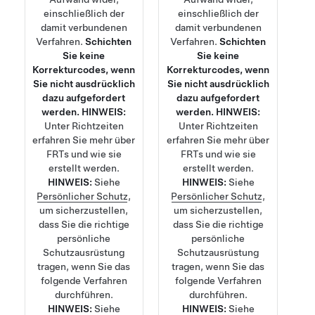
einschließlich der
einschließlich der
damit verbundenen
damit verbundenen
Verfahren.
Schichten
Verfahren.
Schichten
Sie keine
Sie keine
Korrekturcodes, wenn
Korrekturcodes, wenn
Sie nicht ausdrücklich
Sie nicht ausdrücklich
dazu aufgefordert
dazu aufgefordert
werden.
HINWEIS:
werden.
HINWEIS:
Unter
Richtzeiten
Unter
Richtzeiten
erfahren Sie mehr über
erfahren Sie mehr über
FRTs und wie sie
FRTs und wie sie
erstellt werden.
erstellt werden.
HINWEIS:
Siehe
HINWEIS:
Siehe
Persönlicher Schutz
,
Persönlicher Schutz
,
um sicherzustellen,
um sicherzustellen,
dass Sie die richtige
dass Sie die richtige
persönliche
persönliche
Schutzausrüstung
Schutzausrüstung
tragen, wenn Sie das
tragen, wenn Sie das
folgende Verfahren
folgende Verfahren
durchführen.
durchführen.
HINWEIS:
Siehe
HINWEIS:
Siehe