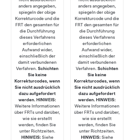
anders angegeben,
anders angegeben,
spiegeln der obige
spiegeln der obige
Korrekturcode und die
Korrekturcode und die
FRT den gesamten für
FRT den gesamten für
die Durchführung
die Durchführung
dieses Verfahrens
dieses Verfahrens
erforderlichen
erforderlichen
Aufwand wider,
Aufwand wider,
einschließlich der
einschließlich der
damit verbundenen
damit verbundenen
Verfahren.
Schichten
Verfahren.
Schichten
Sie keine
Sie keine
Korrekturcodes, wenn
Korrekturcodes, wenn
Sie nicht ausdrücklich
Sie nicht ausdrücklich
dazu aufgefordert
dazu aufgefordert
werden.
HINWEIS:
werden.
HINWEIS:
Weitere Informationen
Weitere Informationen
über FRTs und darüber,
über FRTs und darüber,
wie sie erstellt
wie sie erstellt
werden, finden Sie
werden, finden Sie
unter
Richtzeiten
.
unter
Richtzeiten
.
HINWEIS:
Siehe
HINWEIS:
Siehe