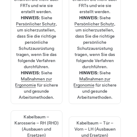
FRTs und wie sie
FRTs und wie sie
erstellt werden.
erstellt werden.
HINWEIS:
Siehe
HINWEIS:
Siehe
Persönlicher Schutz
,
Persönlicher Schutz
,
um sicherzustellen,
um sicherzustellen,
dass Sie die richtige
dass Sie die richtige
persönliche
persönliche
Schutzausrüstung
Schutzausrüstung
tragen, wenn Sie das
tragen, wenn Sie das
folgende Verfahren
folgende Verfahren
durchführen.
durchführen.
HINWEIS:
Siehe
HINWEIS:
Siehe
Maßnahmen zur
Maßnahmen zur
Ergonomie
für sichere
Ergonomie
für sichere
und gesunde
und gesunde
Arbeitsmethoden.
Arbeitsmethoden.
Kabelbaum –
Karosserie – RH (RHD)
Kabelbaum – Tür –
(Ausbauen und
Vorn – LH (Ausbauen
Ersetzen)
und Ersetzen)