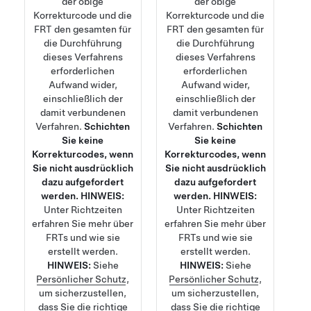
der obige
der obige
Korrekturcode und die
Korrekturcode und die
FRT den gesamten für
FRT den gesamten für
die Durchführung
die Durchführung
dieses Verfahrens
dieses Verfahrens
erforderlichen
erforderlichen
Aufwand wider,
Aufwand wider,
einschließlich der
einschließlich der
damit verbundenen
damit verbundenen
Verfahren.
Schichten
Verfahren.
Schichten
Sie keine
Sie keine
Korrekturcodes, wenn
Korrekturcodes, wenn
Sie nicht ausdrücklich
Sie nicht ausdrücklich
dazu aufgefordert
dazu aufgefordert
werden.
HINWEIS:
werden.
HINWEIS:
Unter
Richtzeiten
Unter
Richtzeiten
erfahren Sie mehr über
erfahren Sie mehr über
FRTs und wie sie
FRTs und wie sie
erstellt werden.
erstellt werden.
HINWEIS:
Siehe
HINWEIS:
Siehe
Persönlicher Schutz
,
Persönlicher Schutz
,
um sicherzustellen,
um sicherzustellen,
dass Sie die richtige
dass Sie die richtige