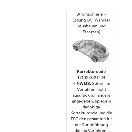
Stromschiene –
Erdung GS-Wandler
(Ausbauen und
Ersetzen)
Korrekturcode
17102402
0.24
HINWEIS:
Sofern im
Verfahren nicht
ausdrücklich anders
angegeben, spiegeln
der obige
Korrekturcode und die
FRT den gesamten für
die Durchführung
dieses Verfahrens