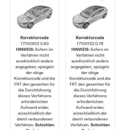
Korrekturcode
Korrekturcode
17100952
3.60
17100102
0.78
HINWEIS:
Sofern im
HINWEIS:
Sofern im
Verfahren nicht
Verfahren nicht
ausdrücklich anders
ausdrücklich anders
angegeben, spiegeln
angegeben, spiegeln
der obige
der obige
Korrekturcode und die
Korrekturcode und die
FRT den gesamten für
FRT den gesamten für
die Durchführung
die Durchführung
dieses Verfahrens
dieses Verfahrens
erforderlichen
erforderlichen
Aufwand wider,
Aufwand wider,
einschließlich der
einschließlich der
damit verbundenen
damit verbundenen
Verfahren.
Schichten
Verfahren.
Schichten