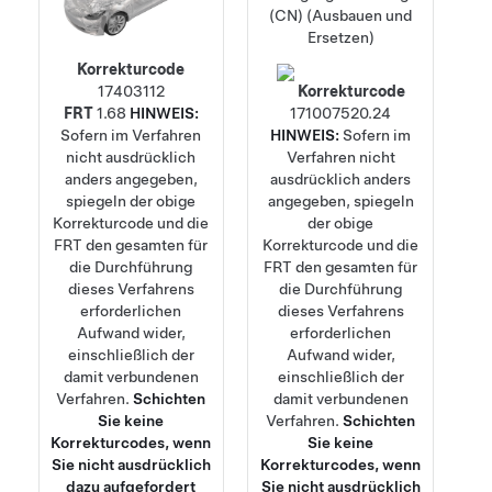
(CN) (Ausbauen und
Ersetzen)
Korrekturcode
17403112
Korrekturcode
FRT
1.68
HINWEIS:
17100752
0.24
Sofern im Verfahren
HINWEIS:
Sofern im
nicht ausdrücklich
Verfahren nicht
anders angegeben,
ausdrücklich anders
spiegeln der obige
angegeben, spiegeln
Korrekturcode und die
der obige
FRT den gesamten für
Korrekturcode und die
die Durchführung
FRT den gesamten für
dieses Verfahrens
die Durchführung
erforderlichen
dieses Verfahrens
Aufwand wider,
erforderlichen
einschließlich der
Aufwand wider,
damit verbundenen
einschließlich der
Verfahren.
Schichten
damit verbundenen
Sie keine
Verfahren.
Schichten
Korrekturcodes, wenn
Sie keine
Sie nicht ausdrücklich
Korrekturcodes, wenn
dazu aufgefordert
Sie nicht ausdrücklich