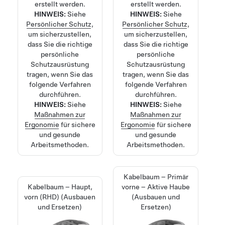
erstellt werden.
erstellt werden.
HINWEIS:
Siehe
HINWEIS:
Siehe
Persönlicher Schutz
,
Persönlicher Schutz
,
um sicherzustellen,
um sicherzustellen,
dass Sie die richtige
dass Sie die richtige
persönliche
persönliche
Schutzausrüstung
Schutzausrüstung
tragen, wenn Sie das
tragen, wenn Sie das
folgende Verfahren
folgende Verfahren
durchführen.
durchführen.
HINWEIS:
Siehe
HINWEIS:
Siehe
Maßnahmen zur
Maßnahmen zur
Ergonomie
für sichere
Ergonomie
für sichere
und gesunde
und gesunde
Arbeitsmethoden.
Arbeitsmethoden.
Kabelbaum – Primär
Kabelbaum – Haupt,
vorne – Aktive Haube
vorn (RHD) (Ausbauen
(Ausbauen und
und Ersetzen)
Ersetzen)