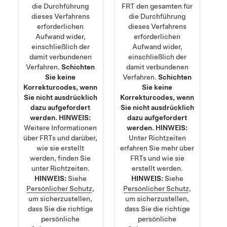
die Durchführung
FRT den gesamten für
dieses Verfahrens
die Durchführung
erforderlichen
dieses Verfahrens
Aufwand wider,
erforderlichen
einschließlich der
Aufwand wider,
damit verbundenen
einschließlich der
Verfahren.
Schichten
damit verbundenen
Sie keine
Verfahren.
Schichten
Korrekturcodes, wenn
Sie keine
Sie nicht ausdrücklich
Korrekturcodes, wenn
dazu aufgefordert
Sie nicht ausdrücklich
werden.
HINWEIS:
dazu aufgefordert
Weitere Informationen
werden.
HINWEIS:
über FRTs und darüber,
Unter
Richtzeiten
wie sie erstellt
erfahren Sie mehr über
werden, finden Sie
FRTs und wie sie
unter
Richtzeiten
.
erstellt werden.
HINWEIS:
Siehe
HINWEIS:
Siehe
Persönlicher Schutz
,
Persönlicher Schutz
,
um sicherzustellen,
um sicherzustellen,
dass Sie die richtige
dass Sie die richtige
persönliche
persönliche