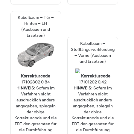
Kabelbaum – Tür –
Hinten – LH
(Ausbauen und
Ersetzen)
Kabelbaum –
Stoßfängerverkleidung
– Vorne (Ausbauen
und Ersetzen)
Korrekturcode
Korrekturcode
17102802
0.84
17101202
0.42
HINWEIS:
Sofern im
HINWEIS:
Sofern im
Verfahren nicht
Verfahren nicht
ausdrücklich anders
ausdrücklich anders
angegeben, spiegeln
angegeben, spiegeln
der obige
der obige
Korrekturcode und die
Korrekturcode und die
FRT den gesamten für
FRT den gesamten für
die Durchführung
die Durchführung