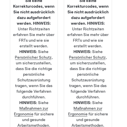
Sie keine
Sie keine
Korrekturcodes, wenn
Korrekturcodes, wenn
Sie nicht ausdrücklich
Sie nicht ausdrücklich
dazu aufgefordert
dazu aufgefordert
werden.
HINWEIS:
werden.
HINWEIS:
Unter
Richtzeiten
Unter
Richtzeiten
erfahren Sie mehr über
erfahren Sie mehr über
FRTs und wie sie
FRTs und wie sie
erstellt werden.
erstellt werden.
HINWEIS:
Siehe
HINWEIS:
Siehe
Persönlicher Schutz
,
Persönlicher Schutz
,
um sicherzustellen,
um sicherzustellen,
dass Sie die richtige
dass Sie die richtige
persönliche
persönliche
Schutzausrüstung
Schutzausrüstung
tragen, wenn Sie das
tragen, wenn Sie das
folgende Verfahren
folgende Verfahren
durchführen.
durchführen.
HINWEIS:
Siehe
HINWEIS:
Siehe
Maßnahmen zur
Maßnahmen zur
Ergonomie
für sichere
Ergonomie
für sichere
und gesunde
und gesunde
Arbeitsmethoden.
Arbeitsmethoden.