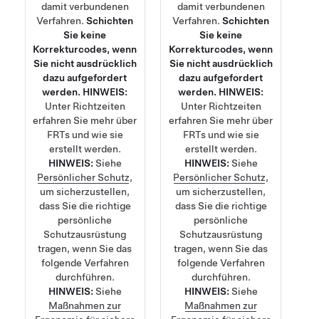
damit verbundenen
damit verbundenen
Verfahren.
Schichten
Verfahren.
Schichten
Sie keine
Sie keine
Korrekturcodes, wenn
Korrekturcodes, wenn
Sie nicht ausdrücklich
Sie nicht ausdrücklich
dazu aufgefordert
dazu aufgefordert
werden.
HINWEIS:
werden.
HINWEIS:
Unter
Richtzeiten
Unter
Richtzeiten
erfahren Sie mehr über
erfahren Sie mehr über
FRTs und wie sie
FRTs und wie sie
erstellt werden.
erstellt werden.
HINWEIS:
Siehe
HINWEIS:
Siehe
Persönlicher Schutz
,
Persönlicher Schutz
,
um sicherzustellen,
um sicherzustellen,
dass Sie die richtige
dass Sie die richtige
persönliche
persönliche
Schutzausrüstung
Schutzausrüstung
tragen, wenn Sie das
tragen, wenn Sie das
folgende Verfahren
folgende Verfahren
durchführen.
durchführen.
HINWEIS:
Siehe
HINWEIS:
Siehe
Maßnahmen zur
Maßnahmen zur