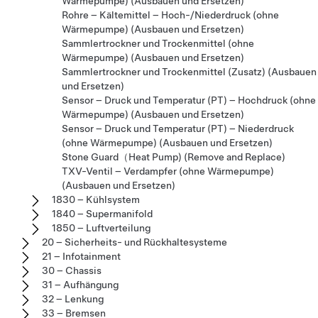
Wärmepumpe) (Ausbauen und Ersetzen)
Rohre – Kältemittel – Hoch-/Niederdruck (ohne
Wärmepumpe) (Ausbauen und Ersetzen)
Sammlertrockner und Trockenmittel (ohne
Wärmepumpe) (Ausbauen und Ersetzen)
Sammlertrockner und Trockenmittel (Zusatz) (Ausbauen
und Ersetzen)
Sensor – Druck und Temperatur (PT) – Hochdruck (ohne
Wärmepumpe) (Ausbauen und Ersetzen)
Sensor – Druck und Temperatur (PT) – Niederdruck
(ohne Wärmepumpe) (Ausbauen und Ersetzen)
Stone Guard（Heat Pump) (Remove and Replace)
TXV-Ventil – Verdampfer (ohne Wärmepumpe)
(Ausbauen und Ersetzen)
1830 – Kühlsystem
1840 – Supermanifold
1850 – Luftverteilung
20 – Sicherheits- und Rückhaltesysteme
21 – Infotainment
30 – Chassis
31 – Aufhängung
32 – Lenkung
33 – Bremsen