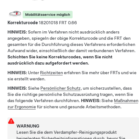
Mobilitätsservice möglich
Korrekturcode
18201018
0.66
HINWEIS:
Sofern im Verfahren nicht ausdrücklich anders
angegeben, spiegeln der obige Korrekturcode und die FRT den
gesamten für die Durchführung dieses Verfahrens erforderlichen
Aufwand wider, einschließlich der damit verbundenen Verfahren.
Schichten Sie keine Korrekturcodes, wenn Sie nicht
ausdrücklich dazu aufgefordert werden.
HINWEIS:
Unter
Richtzeiten
erfahren Sie mehr über FRTs und wie
sie erstellt werden.
HINWEIS:
Siehe
Persönlicher Schutz
, um sicherzustellen, dass
Sie die richtige persönliche Schutzausrüstung tragen, wenn Sie
das folgende Verfahren durchführen.
HINWEIS:
Siehe
Maßnahmen
zur Ergonomie
für sichere und gesunde Arbeitsmethoden.
WARNUNG
Lesen Sie die dem Verdampfer-Reinigungsprodukt
beigelegten Sicherheitsinformationen durch, bevor Sie