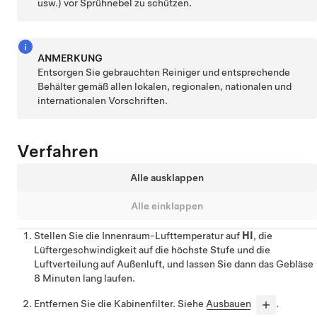
usw.) vor Sprühnebel zu schützen.
ANMERKUNG
Entsorgen Sie gebrauchten Reiniger und entsprechende
Behälter gemäß allen lokalen, regionalen, nationalen und
internationalen Vorschriften.
Verfahren
Alle ausklappen
Alle einklappen
Stellen Sie die Innenraum-Lufttemperatur auf
HI
, die
Lüftergeschwindigkeit auf die höchste Stufe und die
Luftverteilung auf Außenluft, und lassen Sie dann das Gebläse
8 Minuten lang laufen.
Entfernen Sie die Kabinenfilter. Siehe
Ausbauen
.