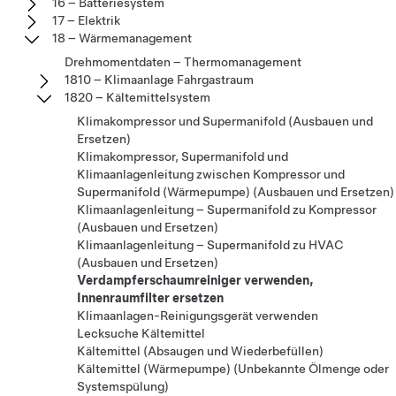
16 – Batteriesystem
17 – Elektrik
18 – Wärmemanagement
Drehmomentdaten – Thermomanagement
1810 – Klimaanlage Fahrgastraum
1820 – Kältemittelsystem
Klimakompressor und Supermanifold (Ausbauen und
Ersetzen)
Klimakompressor, Supermanifold und
Klimaanlagenleitung zwischen Kompressor und
Supermanifold (Wärmepumpe) (Ausbauen und Ersetzen)
Klimaanlagenleitung – Supermanifold zu Kompressor
(Ausbauen und Ersetzen)
Klimaanlagenleitung – Supermanifold zu HVAC
(Ausbauen und Ersetzen)
Verdampferschaumreiniger verwenden,
Innenraumfilter ersetzen
Klimaanlagen-Reinigungsgerät verwenden
Lecksuche Kältemittel
Kältemittel (Absaugen und Wiederbefüllen)
Kältemittel (Wärmepumpe) (Unbekannte Ölmenge oder
Systemspülung)