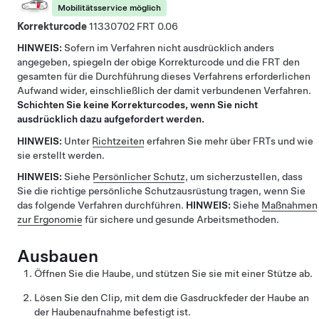
Mobilitätsservice möglich
Korrekturcode
11330702
0.06
HINWEIS:
Sofern im Verfahren nicht ausdrücklich anders
angegeben, spiegeln der obige Korrekturcode und die FRT den
gesamten für die Durchführung dieses Verfahrens erforderlichen
Aufwand wider, einschließlich der damit verbundenen Verfahren.
Schichten Sie keine Korrekturcodes, wenn Sie nicht
ausdrücklich dazu aufgefordert werden.
HINWEIS:
Unter
Richtzeiten
erfahren Sie mehr über FRTs und wie
sie erstellt werden.
HINWEIS:
Siehe
Persönlicher Schutz
, um sicherzustellen, dass
Sie die richtige persönliche Schutzausrüstung tragen, wenn Sie
das folgende Verfahren durchführen.
HINWEIS:
Siehe
Maßnahmen
zur Ergonomie
für sichere und gesunde Arbeitsmethoden.
Ausbauen
Öffnen Sie die Haube, und stützen Sie sie mit einer Stütze ab.
Lösen Sie den Clip, mit dem die Gasdruckfeder der Haube an
der Haubenaufnahme befestigt ist.