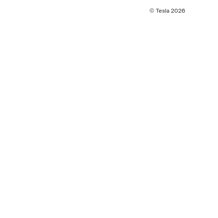
© Tesla
2026