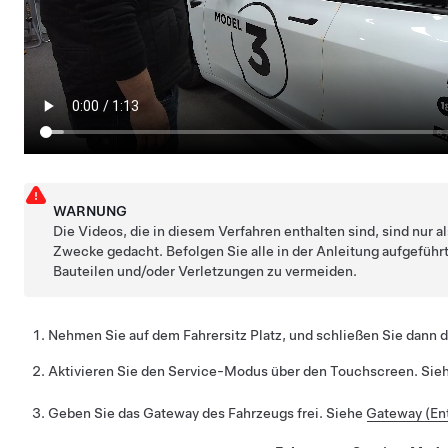
WARNUNG
Die Videos, die in diesem Verfahren enthalten sind, sind nur a
Zwecke gedacht. Befolgen Sie alle in der Anleitung aufgeführ
Bauteilen und/oder Verletzungen zu vermeiden.
Nehmen Sie auf dem Fahrersitz Platz, und schließen Sie dann d
Aktivieren Sie den Service-Modus über den Touchscreen. Sie
Geben Sie das Gateway des Fahrzeugs frei. Siehe
Gateway (Ent