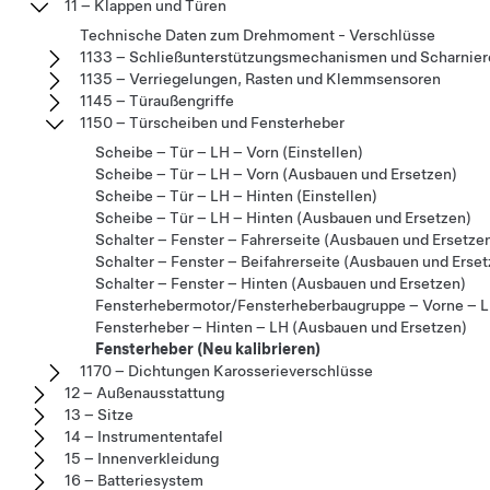
11 – Klappen und Türen
Technische Daten zum Drehmoment - Verschlüsse
1133 – Schließunterstützungsmechanismen und Scharnier
1135 – Verriegelungen, Rasten und Klemmsensoren
1145 – Türaußengriffe
1150 – Türscheiben und Fensterheber
Scheibe – Tür – LH – Vorn (Einstellen)
Scheibe – Tür – LH – Vorn (Ausbauen und Ersetzen)
Scheibe – Tür – LH – Hinten (Einstellen)
Scheibe – Tür – LH – Hinten (Ausbauen und Ersetzen)
Schalter – Fenster – Fahrerseite (Ausbauen und Ersetze
Schalter – Fenster – Beifahrerseite (Ausbauen und Erset
Schalter – Fenster – Hinten (Ausbauen und Ersetzen)
Fensterhebermotor/Fensterheberbaugruppe – Vorne – L
Fensterheber – Hinten – LH (Ausbauen und Ersetzen)
Fensterheber (Neu kalibrieren)
1170 – Dichtungen Karosserieverschlüsse
12 – Außenausstattung
13 – Sitze
14 – Instrumententafel
15 – Innenverkleidung
16 – Batteriesystem